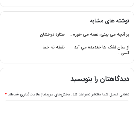
نوشته های مشابه
بر آنچه می بینی، غصه می خورم…
ستاره درخشان
از ميان اشک ها خنديده مي آيد
نقطه ته خط
کسي…
دیدگاهتان را بنویسید
نشانی ایمیل شما منتشر نخواهد شد.
بخش‌های موردنیاز علامت‌گذاری شده‌اند
*
د
ی
د
گ