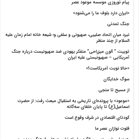
پیام نوروزی موسسه موعود عصر
«ایران دارد بلوف ما را می‌شنود»
جنگ تمدنی
نبرد میان اتحاد صلیبی، صهیونی و سلفی و؛ شیعه خانه امام زمان علیه
السلام از چند منظر
توییت ” آلون میزراحی” متفکر یهودی ضد صهیونیست درباره جنگ
آمریکایی – صهیونیستی علیه ایران
«حالا نوبت آمریکاست!»
سوگ خدایگان
از مسیح تا منجی
«موعود» با پرونده‌ای تاریخی به استقبال مبعث رفت: از حضرت
اسماعیل(ع) تا پایان خلفای سه‌گانه
کودتای اقتصادی در شرف وقوع است
فلوت نوازان عصر ما