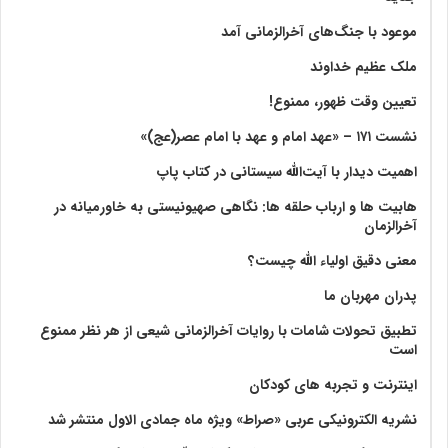
موعود با جنگ‌های آخرالزمانی آمد
ملک عظیم خداوند
تعیین وقت ظهور، ممنوع!
نشست ۱۷۱ – «عهد امام و عهد با امام عصر(عج)»
اهمیت دیدار با آیت‌الله سیستانی در کتاب پاپ
هابیت ها و ارباب حلقه ها: نگاهی صهیونیستی به خاورمیانه در
آخرالزمان
معنی دقیق اولیاء الله چیست؟
پدران مهربان ما
تطبیق تحولات شامات با روایات آخرالزمانی شیعی از هر نظر ممنوع
است
اینترنت و تجربه های کودکان
نشریه الکترونیکی عربی «صراط» ویژه ماه جمادی الاول منتشر شد