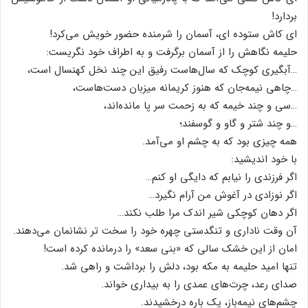
بردارد!
ای کاش ستود‌ه ای، آسمان را شرمنده حضور خویش می‌کرد!
حلیمه نگاهش را از آسمان برگرفت و به اطراف خود نگریست:
…آبگیری کوچک که سال‌‌هاست رفیق این چند نخل کهنسال است،
…چاهی نیمه‌جان که هنوز کریمانه میزبان دست‌‌هاست،
…سی و چند خیمه که به زحمت سر پا مانده‌اند،
…و چند شتر و گاو و گوسفند؛
همه چیزی بود که به چشم او می‌آمد.
با خود اندیشید:
اگر فرزندی را نیابم که دایگی او کنم…
اگر نوزادی در آغوش من آرام نگیرد…
اگر د‌هان کوچکی شیر اندک مرا طلب نکند…
آن وقت ناداری و تنگدستی چهره خود را سخت تر نشانمان می‌دهند.
امان از این خشک سالی که «بنی سعد» را درمانده کرده است!
تنها امید حلیمه به مکه بود، دلش را برداشت و راهی شد.
صدای رعد، چرت‌‌های عمدی را به بیداری خواند.
چشم‌‌های نیمه‌باز، یک باره درخشیدند.