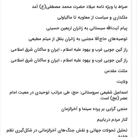
صراط با ویژه نامه میلاد حضرت محمد مصطفی(ع) آمد
ملکداری و سیاست از معاویه تا ماکیاولی
پیام آیت‌الله سیستانی به زائران اربعین حسینی
توصیه‌های حاج‌آقا مجتبی به زائران بنقل از میثم مطیعی
راز کین جویی غرب و یهود علیه اسلام ، ایران و ساکنان شرق اسلامی
راز کین جویی غرب و یهود علیه اسلام ، ایران و ساکنان شرق اسلامی
مثلث مقدس
ولايت‏
اسماعیل شفیعی سروستانی: حج، طی مراتب توحیدی در معیت امام
عصر (عج) است
منجی گرایی بر پرده سینما و آخرالزمان
کنار مردم دریاییم
تحلیل تحولات جهانی و نقش جنگ‌های آخرالزمانی در شکل‌گیری نظم
جدید