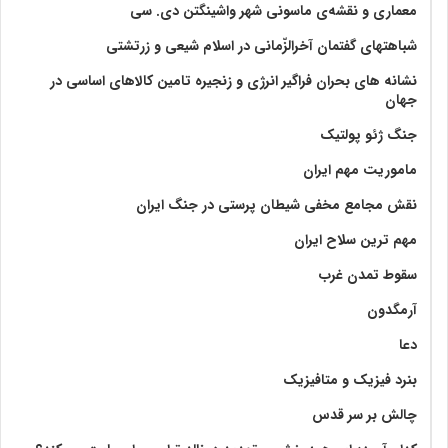
معماری و نقشه‌ی ماسونی شهر واشينگتن دی. سی
شباهتهای گفتمان آخر‌الزّمانی در اسلام شیعی و زرتشتی
نشانه های بحران فراگیر انرژی و زنجیره تامین کالاهای اساسی در
جهان
جنگ ژئو پولتیک
ماموریت مهم ایران
نقش مجامع مخفی شیطان پرستی در جنگ ایران
مهم ترین سلاح ایران
سقوط تمدن غرب
آرمگدون
دعا
بنرد فیزیک و متافیزیک
چالش بر سر قدس