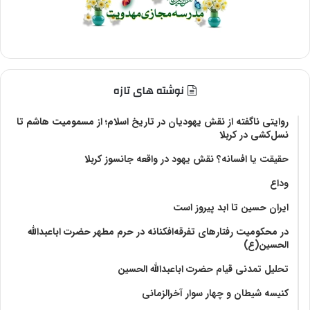
نوشته های تازه
روایتی ناگفته از نقش یهودیان در تاریخ اسلام؛ از مسمومیت هاشم تا
نسل‌کشی در کربلا
حقیقت یا افسانه؟‌ نقش یهود در واقعه جانسوز کربلا
وداع
ایران حسین تا ابد پیروز است
در محکومیت رفتارهای تفرقه‌افکنانه در حرم مطهر حضرت اباعبدالله
الحسین(ع)
تحلیل تمدنی قیام حضرت اباعبدالله الحسین
کنیسه شیطان و چهار سوار آخرالزمانی