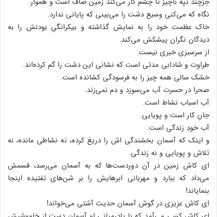
جزچند تپه ناچیز تا چشم کار می‌کند زمین صاف است و هموار.
نگاه که می‌کنی وسیع دشت را می‌بینی که پایانی ندارد.
خاک عظمت خود را به نمایش گذاشته و بیکرانگیِ بودنش را به
دیدگان نگران پیشکش می‌کند.
از سرسبزی خبری نیست.
طراوت و شادابی مدتی است که نشانی این دشت را گم کرده‌اند.
خشک سالی همه چیز را به فرسودگی کشانده است.
صحرا در حسرت آب می‌سوزد و دم نمی‌زند.
آب اسباب نشاط است.
جانِ کار است و پویایی.
آب خودِ زندگی است.
و اینک که آسمان بخشندگی اش را دریغ کرده، نه نشاطی مانده، نه
تلاش و پویایی و نه زندگی.
ای کاش زمین در آن دوردست‌‌ها که به آسمان می‌رسد، قسمش
می‌داد که ببارد و مهربانی ابر‌هایش را بر شن‌‌های تفتیده اینجا
بنمایاند!
ای کاش عزیزی در گوش آسمان حدیث آشتی می‌خواند!
ای کاش کسی می‌آمد که با پادرمیانی او آسمان دست از خاموشیش