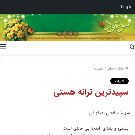
Log In
جستجو
برای
خانه
/
سایر
/
ادبیات
ادبیات
سپیدترین ترانه هستی
سهیلا سلاحی اصفهانی
پستی و بلندی, اینجا بی معنی است.