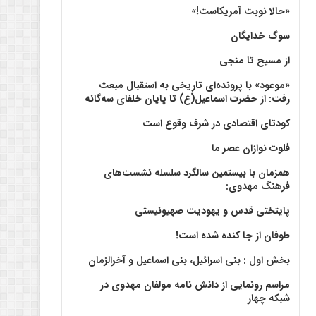
«حالا نوبت آمریکاست!»
سوگ خدایگان
از مسیح تا منجی
«موعود» با پرونده‌ای تاریخی به استقبال مبعث
رفت: از حضرت اسماعیل(ع) تا پایان خلفای سه‌گانه
کودتای اقتصادی در شرف وقوع است
فلوت نوازان عصر ما
همزمان با بیستمین سالگرد سلسله نشست‌های
فرهنگ مهدوی:‌
پایتختی قدس و یهودیت صهیونیستی
طوفان از جا کنده شده است!
بخش اول : بنی اسرائیل، بنی اسماعیل و آخرالزمان
مراسم رونمایی از دانش نامه مولفان مهدوی در
شبکه چهار