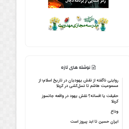
نوشته های تازه
روایتی ناگفته از نقش یهودیان در تاریخ اسلام؛ از
مسمومیت هاشم تا نسل‌کشی در کربلا
حقیقت یا افسانه؟‌ نقش یهود در واقعه جانسوز
کربلا
وداع
ایران حسین تا ابد پیروز است