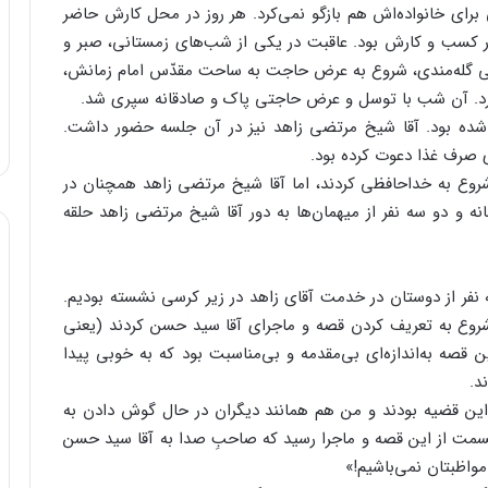
برای خانواده‌اش هم بازگو نمی‌کرد. هر روز در محل کارش حاضر
ر کسب و کارش بود. عاقبت در یکی از شب‌های زمستانی، صبر و
عی گله‌مندی، شروع به عرض حاجت به ساحت مقدّس امام زمانش،
رد. آن شب با توسل و عرض حاجتی پاک و صادقانه سپری شد.
شده بود. آقا شیخ مرتضی زاهد نیز در آن جلسه حضور داشت.
ی صرف غذا دعوت کرده بود.
شروع به خداحافظی کردند، اما آقا شیخ مرتضی زاهد همچنان در
ه و دو سه نفر از میهمان‌ها به دور آقا شیخ مرتضی زاهد حلقه
 نفر از دوستان در خدمت آقای زاهد در زیر کرسی نشسته بودیم.
شروع به تعریف کردن قصه و ماجرای آقا سید حسن کردند (یعنی
صه به‌اندازه‌ای بی‌مقدمه و بی‌مناسبت بود که به خوبی پیدا
د.
این قضیه بودند و من هم همانند دیگران در حال گوش دادن به
قسمت از این قصه و ماجرا رسید که صاحبِ صدا به آقا سید حسن
مواظبتان نمی‌باشیم!»