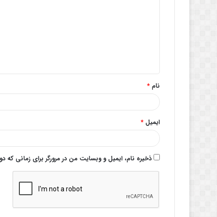
ی
د
گ
ا
ه
*
نام
*
ایمیل
*
ذخیره نام، ایمیل و وبسایت من در مرورگر برای زمانی که د