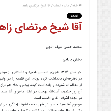
خانه
/
سایر
/
ادبیات
/
آقا شیخ مرتضای زاهد
ادبیات
آقا شیخ مرتضای زاه
محمد حسن سیف اللهی
بخش پایانی
در سال ۱۳۷۳ هجری شمسی قضیه و داستانی از
در دفترچه‌ای یادداشت کرده بودم. این قضیه را در اول
از معظم له شنیده و یادداشت کرده بودم و حالا هم برا
آن روز حضرت آیت‌الله بهجت در ابتدا ماجرای آقا سید 
در نجف اشرف اتفاق افتاده است.
مرحوم آقا سید حسن در شهر نجف اشرف زندگی می‌کرد 
یکی از سال‌های حیاتش مشکلات و گرفتاری‌های بسیار س