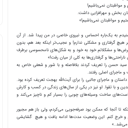
و مواظبتان نمی‌باشیم!
ن بخش و مهرافزایی داشت.
یم و مواظبتان نمی‌باشیم!»
یدم به یک‌باره احساس و نیروی خاصی در من پیدا شد. از آن
گر هیچ گرفتاری و مشکلی ندارم! و عجیب‌تر اینکه بعد هم، بدون
رض‌ها و مشکلاتم خود به خود و به شکل‌های نامحسوسی برطرف
اراحتی‌ها و گرفتاری‌ها به کلی از میان رفت!»
ا سید حسن را تعریف کردند بلافاصله و با شور و شعفی خاص به
و ماجرای اصلی رفتند.
ل ۱۳۷۳ یک آقای تهرانی، داستان و ماجرای جالبی را برای آیت‌الله بهجت تعریف کرده بود.
ن و با تقوا. او نیز در یکی از سال‌های زندگی در کسب و کارش
ست‌های ساخت وسیله‌های چوبی را بسیار کم و ناچیز می‌کند و
نکه تا آنجا که ممکن بود صرفه‌جویی می‌کردم، ولی باز هم مجبور
شم و خرج کنم. این وضعیت مدت‌ها ادامه یافت و هیچ گشایشی
 می‌شد…»