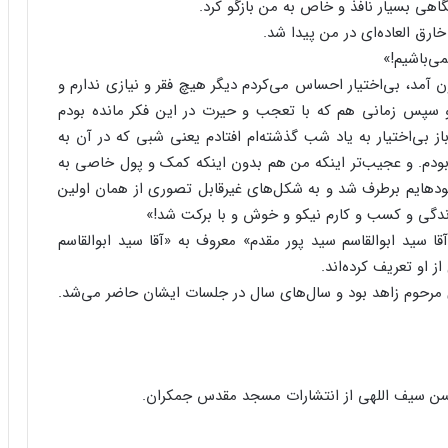
اهی بسیار نافذ و خاص به من بازگو کرد.
رق العاده‌ای در من پیدا شد.
می‌باشیم!»
آمد، بی‌اختیار احساس می‌کردم دیگر هیچ فقر و نیازی ندارم و
 سپس زمانی هم که با تعجب و حیرت در این فکر مانده بودم
ز بی‌اختیار به یاد شب گذشته‌ام افتادم یعنی شبی که در آن به
دم. و عجیب‌تر اینکه من هم بدون اینکه کمک و پول خاصی به
دهایم برطرف شد و به شکل‌های غیرقابل تصوری از همان اولین
 زندگی و کسب و کارم نیکو و خوش و با برکت شد!»
 سید ابوالقاسم سید پور مقدم» معروف به «آقا سید ابوالقاسم
ز او تعریف کرده‌اند.
‌های مرحوم زاهد بود و سال‌های سال در جلسات ایشان حاضر می‌شد.
 حسن سیف اللهی از انتشارات مسجد مقدس جمکران.