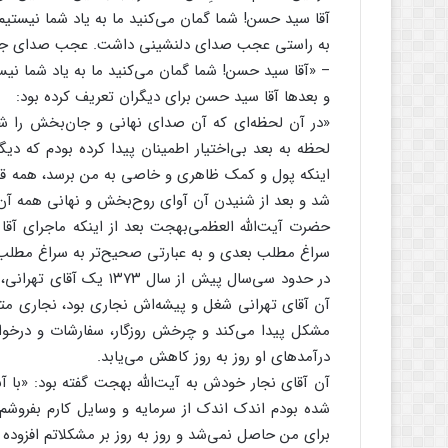
آقا سید حسن! شما گمان می‌کنید ما به یاد شما نیستیم 
به راستی عجب صدای دلنشینی داشت. عجب صدای جا
– «آقا سید حسن! شما گمان می‌کنید ما به یاد شما نیست
و بعدها آقا سید حسن برای دیگران تعریف کرده بود:
«در آن لحظه‌ای که آن صدای نهانی و جان‌بخش را شن
لحظه به بعد بی‌اختیار اطمینان پیدا کرده بودم که دی
اینکه پول و کمک ظاهری و خاصی به من برسد، همه ق
شد و بعد از شنیدن آن آوای روح‌بخش و نهانی همه‌ آن ن
حضرت آیت‌الله‌ العظمی‌بهجت بعد از اینکه ماجرای آق
سراغ مطلب بعدی و به عبارتی صحیح‌تر به سراغ مطلب 
در حدود سی‌سال پیش از سا
آن آقای تهرانی شغل و پیشه‌اش نجاری بود، نجاری متدی
مشکل پیدا می‌کند و چرخش روزگار، سفارشات و درخوا
درآمدهای او روز به روز کاهش می‌یابد.
آن آقای نجار خودش به آیت‌الله بهجت گفته بود: «با آ
شده بودم اندک اندک از سرمایه و وسایل کارم بفرو
برای من حاصل نمی‌شد و روز به روز بر مشکلاتم افزوده