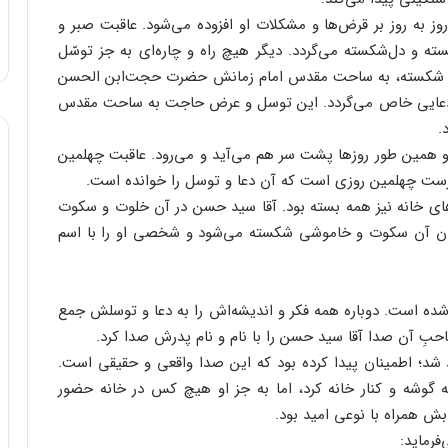
 روز به روز بر قرض‌ها و مشکلات او افزوده می‌شود. عاقبت صبر و
ه و دل‌شکسته می‌گردد. دیگر هیچ راه و چاره‌ای به جز توسّل
قلبی شکسته، به ساحت مقدس امام زمانش حضرت حجت‌ابن الحسن
 دعایی خاص می‌گردد. این توسل و عرض حاجت به ساحت مقدس
.
 … و همین طور روزها پشت سر هم می‌آید و می‌رود. عاقبت چهلمین
 درست چهلمین روزی است که آن دعا و توسل را خوانده است.
ای خانه نیز همه بسته بود. آقا سید حسن در آن خلوت و سکوت
هان آن سکوت و خاموشی شکسته می‌شود و شخصی او را با اسم
ده است. دوباره همه فکر و اندیشه‌اش را به دعا و توسلش جمع
احبِ آن صدا آقا سید حسن را با نام و نام پدرش صدا کرد.
شد؛ اطمینان پیدا کرده بود که این صدا واقعی و حقیقی است.
گوشه و کنار خانه کرد، اما به جز او هیچ کس در خانه حضور
 همراه با نوعی امید بود.
رماید: