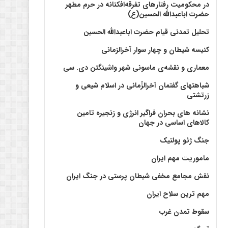
در محکومیت رفتارهای تفرقه‌افکنانه در حرم مطهر
حضرت اباعبدالله الحسین(ع)
تحلیل تمدنی قیام حضرت اباعبدالله الحسین
کنیسه شیطان و چهار سوار آخرالزمانی
معماری و نقشه‌ی ماسونی شهر واشينگتن دی. سی
شباهتهای گفتمان آخر‌الزّمانی در اسلام شیعی و
زرتشتی
نشانه های بحران فراگیر انرژی و زنجیره تامین
کالاهای اساسی در جهان
جنگ ژئو پولتیک
ماموریت مهم ایران
نقش مجامع مخفی شیطان پرستی در جنگ ایران
مهم ترین سلاح ایران
سقوط تمدن غرب