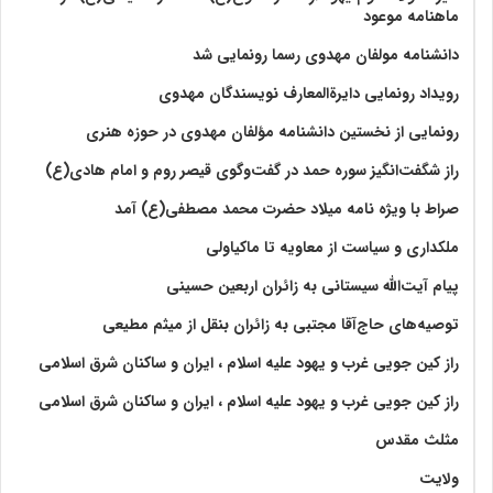
ماهنامه موعود
دانشنامه مولفان مهدوی رسما رونمایی شد
رویداد رونمایی دایرةالمعارف نویسندگان مهدوی
رونمایی از نخستین دانشنامه مؤلفان مهدوی در حوزه هنری
راز شگفت‌انگیز سوره حمد در گفت‌وگوی قیصر روم و امام هادی(ع)
صراط با ویژه نامه میلاد حضرت محمد مصطفی(ع) آمد
ملکداری و سیاست از معاویه تا ماکیاولی
پیام آیت‌الله سیستانی به زائران اربعین حسینی
توصیه‌های حاج‌آقا مجتبی به زائران بنقل از میثم مطیعی
راز کین جویی غرب و یهود علیه اسلام ، ایران و ساکنان شرق اسلامی
راز کین جویی غرب و یهود علیه اسلام ، ایران و ساکنان شرق اسلامی
مثلث مقدس
ولايت‏