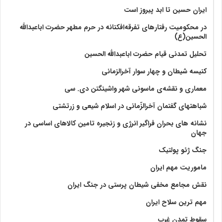
ایران حسین تا ابد پیروز است
در محکومیت رفتارهای تفرقه‌افکنانه در حرم مطهر حضرت اباعبدالله
الحسین(ع)
تحلیل تمدنی قیام حضرت اباعبدالله الحسین
کنیسه شیطان و چهار سوار آخرالزمانی
معماری و نقشه‌ی ماسونی شهر واشينگتن دی. سی
شباهتهای گفتمان آخر‌الزّمانی در اسلام شیعی و زرتشتی
نشانه های بحران فراگیر انرژی و زنجیره تامین کالاهای اساسی در
جهان
جنگ ژئو پولتیک
ماموریت مهم ایران
نقش مجامع مخفی شیطان پرستی در جنگ ایران
مهم ترین سلاح ایران
سقوط تمدن غرب