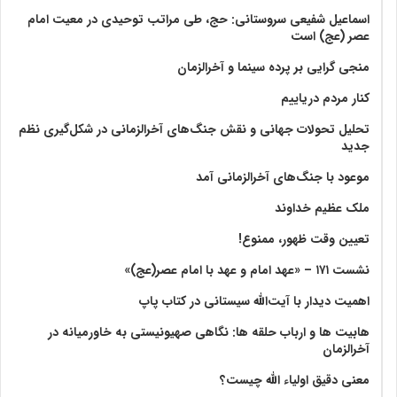
اسماعیل شفیعی سروستانی: حج، طی مراتب توحیدی در معیت امام
عصر (عج) است
منجی گرایی بر پرده سینما و آخرالزمان
کنار مردم دریاییم
تحلیل تحولات جهانی و نقش جنگ‌های آخرالزمانی در شکل‌گیری نظم
جدید
موعود با جنگ‌های آخرالزمانی آمد
ملک عظیم خداوند
تعیین وقت ظهور، ممنوع!
نشست ۱۷۱ – «عهد امام و عهد با امام عصر(عج)»
اهمیت دیدار با آیت‌الله سیستانی در کتاب پاپ
هابیت ها و ارباب حلقه ها: نگاهی صهیونیستی به خاورمیانه در
آخرالزمان
معنی دقیق اولیاء الله چیست؟