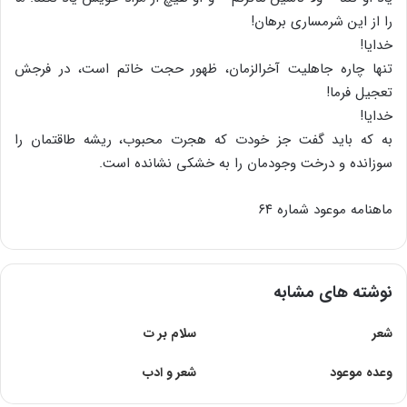
را از این شرمساری برهان!
خدایا!
تنها چاره جاهلیت آخرالزمان، ظهور حجت خاتم است، در فرجش
تعجیل فرما!
خدایا!
به که باید گفت جز خودت که هجرت محبوب، ریشه طاقتمان را
سوزانده و درخت وجودمان را به خشکی نشانده است.
ماهنامه موعود شماره ۶۴
نوشته های مشابه
شعر
سلام بر ت
وعده موعود
شعر و ادب