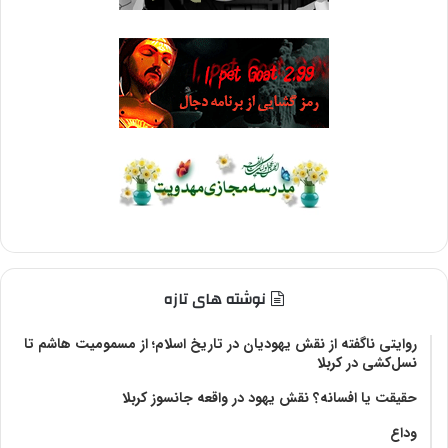
نوشته های تازه
روایتی ناگفته از نقش یهودیان در تاریخ اسلام؛ از مسمومیت هاشم تا
نسل‌کشی در کربلا
حقیقت یا افسانه؟‌ نقش یهود در واقعه جانسوز کربلا
وداع