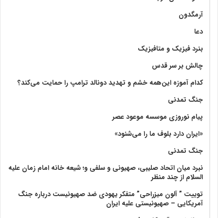
آرمگدون
دعا
بنرد فیزیک و متافیزیک
چالش بر سر قدس
کدام آموزه این‌همه خشم و تهدید دونالد ترامپ را حمایت می‌کند؟
جنگ تمدنی
پیام نوروزی موسسه موعود عصر
«ایران دارد بلوف ما را می‌شنود»
جنگ تمدنی
نبرد میان اتحاد صلیبی، صهیونی و سلفی و؛ شیعه خانه امام زمان علیه
السلام از چند منظر
توییت ” آلون میزراحی” متفکر یهودی ضد صهیونیست درباره جنگ
آمریکایی – صهیونیستی علیه ایران