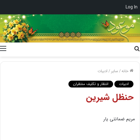
Log In
جستجو
برای
خانه
/
سایر
/
ادبیات
ادبیات
انتظار و تکلیف منتظران
حنظل‌ شیرین‌
مریم‌ ضمانتی‌ یار