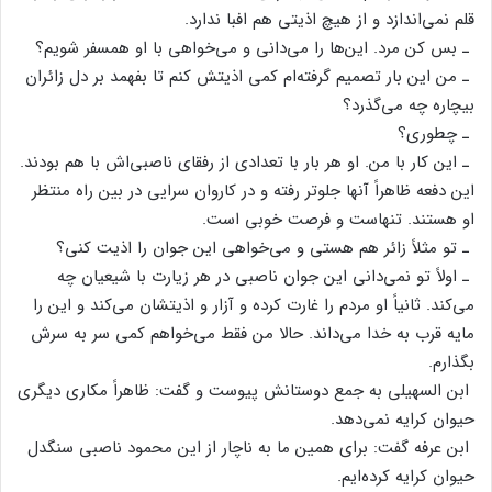
قلم‌ نمی‌اندازد و از هیچ‌ اذیتی‌ هم‌ افبا ندارد.
ـ بس‌ کن‌ مرد. این‌ها را می‌دانی‌ و می‌خواهی‌ با او همسفر شویم‌؟
ـ من‌ این‌ بار تصمیم‌ گرفته‌ام‌ کمی‌ اذیتش‌ کنم‌ تا بفهمد بر دل‌ زائران‌
بیچاره‌ چه‌ می‌گذرد؟
ـ چطوری‌؟
ـ این‌ کار با من‌. او هر بار با تعدادی‌ از رفقای‌ ناصبی‌اش‌ با هم‌ بودند.
این‌ دفعه‌ ظاهراً آنها جلوتر رفته‌ و در کاروان‌ سرایی‌ در بین‌ راه‌ منتظر
او هستند. تنهاست‌ و فرصت‌ خوبی‌ است‌.
ـ تو مثلاً زائر هم‌ هستی‌ و می‌خواهی‌ این‌ جوان‌ را اذیت‌ کنی‌؟
ـ اولاً تو نمی‌دانی‌ این‌ جوان‌ ناصبی‌ در هر زیارت‌ با شیعیان‌ چه‌
می‌کند. ثانیاً او مردم‌ را غارت‌ کرده‌ و آزار و اذیتشان‌ می‌کند و این‌ را
مایه‌ قرب‌ به‌ خدا می‌داند. حالا من‌ فقط‌ می‌خواهم‌ کمی‌ سر به‌ سرش‌
بگذارم‌.
ابن‌ السهیلی‌ به‌ جمع‌ دوستانش‌ پیوست‌ و گفت‌: ظاهراً مکاری‌ دیگری‌
حیوان‌ کرایه‌ نمی‌دهد.
ابن‌ عرفه‌ گفت‌: برای‌ همین‌ ما به‌ ناچار از این‌ محمود ناصبی‌ سنگدل‌
حیوان‌ کرایه‌ کرده‌ایم‌.