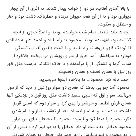
* * *
با بالا آمدن‌ آفتاب‌، هر دو از خواب‌ بیدار شدند. نه‌ اثری‌ از آن‌ چهار
دیواری‌ بود و نه‌ از آن‌ همه‌ حیوان‌ درنده‌ و خطرناک‌. دشت‌ بود و خار
و حنظل‌ و سکوت‌.
بچه‌ها بلند شدند. تمام‌ شب‌ خوابیده‌ بودند و اصلاً چیزی‌ از آنچه‌
گذشته‌ بود، نفهمیده‌ بودند. محمود به‌ راه‌ افتاد و احمد هم‌ به‌ دنبالش‌.
تا نزدیک‌ ظهر، بی‌هدف‌ راه‌ افتند و با شدت‌ یافتن‌ آفتاب‌، تشنگی‌
دوباره‌ به‌ سراغشان‌ آمد. عرق‌ از سر و رویشان‌ می‌ریخت‌. بالاخره‌ از
شدت‌ گرما و تشنگی‌ از پا درآمدند و با خاک‌ افتادند. درست‌ مثل‌ ظهر
روز قبل‌ با همان‌ ضعف‌ و همان‌ وضعیت‌.
احمد ناله‌ کرد: محمود... ما بالاخره‌ اینجا می‌میریم‌.
محمود آمد جوابی‌ بدهد که‌ همان‌ دو سوار روز قبل‌ را دید که‌ از دور
می‌آیند. سوار اوّل‌ که‌ اسبی‌ سفید داشت‌ مثل‌ روز قبل‌ در نزدیکی‌ آنها
همان‌ فرش‌ لطیف‌ و خوشبو را پهن‌ کرد و سوار دوم‌ که‌ اسبی‌ قرمز
داشت‌، پیاده‌ شد و به‌ نماز ایستاد. بعد از تعقیب‌ نماز و تمام‌ شدن‌
ذکر، محمود را صدا کرد و فرمود: محمود یک‌ حنظل‌ برای‌ من‌ بیاور.
محمود حنظلی‌ به‌ دست‌ او داد. حنظل‌ را به‌ دو نیم‌ کرد و نیمی‌ از آن‌
را به‌ محمود و نیم‌ دیگرش‌ را به‌ احمد داد. حنظل‌ به‌ همان‌ شیرینی‌