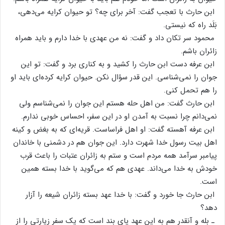
ابن‌ حارث‌ با تعجب‌ گفت‌: آخر برای‌ چه‌؟ تو حیوان‌ کرایه‌ می‌دهی‌،
بَلَد راه‌ که‌ نیستی‌.
محمود سر تکان‌ داد و گفت‌: نه‌ من‌ عهدی‌ با خدا دارم‌ و باید همراه‌
زائران‌ باشم‌.
ابن‌ عرفه‌ دست‌ ابن‌ حارث‌ را کشید و به‌ کناری‌ برد و گفت‌: تو این‌
جوان‌ را نمی‌شناسی‌. این‌ قدر سؤال‌ نکن‌. حیوان‌ کرایه‌ کرده‌ای‌ باید او
را هم‌ تحمل‌ کنی‌.
ابن‌ حارث‌ گفت‌: من‌ اهل‌ حله‌ هستم‌ این‌ جوان‌ را نمی‌شناسم‌ ولی‌
نمی‌دانم‌ چرا نسبت‌ به‌ آمدن‌ او در این‌ سفر، احساس‌ خوبی‌ ندارم‌.
ابن‌ عرفه‌ آهسته‌ گفت‌: او اهل‌ فراساست‌. قریه‌ای‌ که‌ به‌ بغض‌ و کینه‌
اهل‌ بیت‌ رسول‌ خدا شهرت‌ دارد. این‌ جوان‌ هم‌ در دشمنی‌ با خاندان‌
پیامبر سرآمد همه‌ مردم‌ است‌ و ستم‌ به‌ زائران‌ عتبات‌ را باعث‌ قرب‌
خودش‌ به‌ خدا می‌داند. عهدی‌ هم‌ که‌ می‌گوید با خدا بسته‌ همین‌
است‌.
ابن‌ حارث‌ جا خورد و گفت‌: با خدا عهد بسته‌ زائران‌ شیعه‌ را آزار
دهد؟
ـ بله‌ و آنقدر هم‌ به‌ این‌ عهد پای‌ بند است‌ که‌ یک‌ سفر زیارتی‌ را از