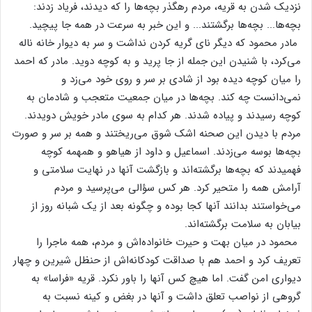
نزدیک‌ شدن‌ به‌ قریه‌، مردم‌ رهگذر بچه‌ها را که‌ دیدند، فریاد زدند:
بچه‌ها... بچه‌ها برگشتند... و این‌ خبر به‌ سرعت‌ در همه‌ جا پیچید.
مادر محمود که‌ دیگر نای‌ گریه‌ کردن‌ نداشت‌ و سر به‌ دیوار خانه‌ ناله‌
می‌کرد، با شنیدن‌ این‌ جمله‌ از جا پرید و به‌ کوچه‌ دوید. مادر که‌ احمد
را میان‌ کوچه‌ دیده‌ بود از شادی‌ بر سر و روی‌ خود می‌زد و
نمی‌دانست‌ چه‌ کند. بچه‌ها در میان‌ جمعیت‌ متعجب‌ و شادمان‌ به‌
کوچه‌ رسیدند و پیاده‌ شدند. هر کدام‌ به‌ سوی‌ مادر خویش‌ دویدند.
مردم‌ با دیدن‌ این‌ صحنه‌ اشک‌ شوق‌ می‌ریختند و همه‌ بر سر و صورت‌
بچه‌ها بوسه‌ می‌زدند. اسماعیل‌ و داود از هیاهو و همهمه‌ کوچه‌
فهمیدند که‌ بچه‌ها برگشته‌اند و بازگشت‌ آنها در نهایت‌ سلامتی‌ و
آرامش‌ همه‌ را متحیر کرد. هر کس‌ سؤالی‌ می‌پرسید و مردم‌
می‌خواستند بدانند آنها کجا بوده‌ و چگونه‌ بعد از یک‌ شبانه‌ روز از
بیابان‌ به‌ سلامت‌ برگشته‌اند.
محمود در میان‌ بهت‌ و حیرت‌ خانواده‌اش‌ و مردم‌، همه‌ ماجرا را
تعریف‌ کرد و احمد هم‌ با صداقت‌ کودکانه‌اش‌ از حنظل‌ شیرین‌ و چهار
دیواری‌ امن‌ گفت‌. اما هیچ‌ کس‌ آنها را باور نکرد. قریه‌ «فراسا» به‌
گروهی‌ از نواصب‌ تعلق‌ داشت‌ و آنها در بغض‌ و کینه‌ نسبت‌ به‌