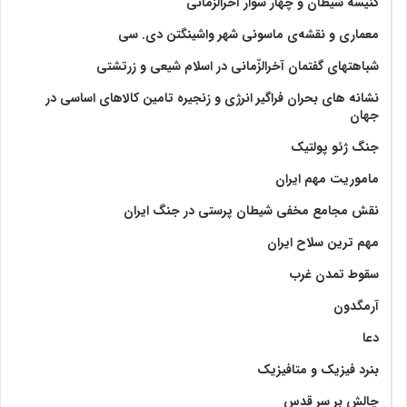
کنیسه شیطان و چهار سوار آخرالزمانی
معماری و نقشه‌ی ماسونی شهر واشينگتن دی. سی
شباهتهای گفتمان آخر‌الزّمانی در اسلام شیعی و زرتشتی
نشانه های بحران فراگیر انرژی و زنجیره تامین کالاهای اساسی در
جهان
جنگ ژئو پولتیک
ماموریت مهم ایران
نقش مجامع مخفی شیطان پرستی در جنگ ایران
مهم ترین سلاح ایران
سقوط تمدن غرب
آرمگدون
دعا
بنرد فیزیک و متافیزیک
چالش بر سر قدس