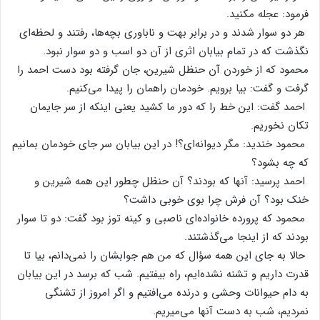
فرمود: عجله‌ مکنید.
هر دو سوار شدند و در برابر بهت‌ و ناباوری‌ بچه‌ها، رفتند و لحظه‌ای‌
نگذشت‌ که‌ در تمام‌ بیابان‌ اثری‌ از آن‌ دو اسب‌ و دو سوار نبود.
محمود که‌ از خوردن‌ آن‌ حنظل‌ شیرین‌، جان‌ گرفته‌ بود دست‌ احمد را
گرفت‌ و گفت‌: بیا برویم‌. خودمان‌ راهمان‌ را پیدا می‌کنیم‌.
احمد گفت‌: این‌ خط‌ را که‌ دور ما کشید یعنی‌ اینکه‌ از سر جایمان‌
تکان‌ نخوریم‌.
محمود خندید: مگر دیوانه‌ای‌؟! در این‌ بیابان‌ سر جای‌ خودمان‌ بمانیم‌
که‌ چه‌ بشود؟
احمد پرسید: آنها که‌ بودند؟ آن‌ حنظل‌ چطور این‌ همه‌ شیرین‌ و
خنک‌ بود؟ آن‌ فرش‌ چرا بوی‌ خوبی‌ داشت‌؟
محمود که‌ پرورده‌ خانواده‌ای‌ ناصبی‌ و کینه‌ توز بود گفت‌: دو تا سوار
بودند که‌ از اینجا می‌گذشتند.
حالا به‌ جای‌ این‌ همه‌ سؤال‌ که‌ من‌ هم‌ جوابشان‌ را نمی‌دانم‌، بیا تا
قدرت‌ داریم‌ و تشنه‌ نشده‌ایم‌، راه‌ بیفتیم‌. شب‌ که‌ برسد در این‌ بیابان‌
به‌ دام‌ حیوانات‌ وحشی‌ و درنده‌ می‌افتیم‌ و اگر امروز از تشنگی‌
نمردیم‌، شب‌ به‌ دست‌ آنها می‌میریم‌.