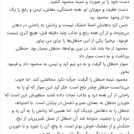
دست‌ خود را بر صورت‌ و سینه‌ محمود کشید.
دست‌ لطیف‌ و مهربان‌ او، همه‌ خستگی‌، عطش، ترس‌ و رنج‌ را یک‌
جا از وجود محمود برد.
حس‌ کرد دهانش‌ اصلاً خشک‌ نیست‌ و زبانش‌ به‌ راحتی‌ در دهان‌
می‌چرخد و از آن‌ همه‌ رنج‌ و عذاب‌ چند دقیقه‌ قبل‌، هیچ‌ اثری‌ نیست‌.
فرمود: برخیز! یکی‌ از این‌ حنظل‌ها را برای‌ من‌ بیاور.
محمود از جا بلند شد. در بین‌ بوته‌ها، حنظل‌ بسیار بود. حنظلی‌
برداشت‌ و به‌ دست‌ سوار داد.
سوار حنظل‌ را گرفت‌ و به‌ دو نیم‌ کرد و نیمی‌ به‌ محمود داد و فرمود:
بخور.
محمود نیمه‌ حنظل‌ را گرفت‌. جرأت‌ نکرد مخالفتی‌ کند. اما خوب‌
می‌دانست‌ حنظل‌ چقدر تلخ‌ است‌. فکر کرد این‌ سوار که‌ او را به‌
راحتی‌ از آن‌ همه‌ درد و عذاب‌ نجات‌ داده‌ شاید منظورش‌ این‌ است‌ که‌
خوردن‌ حنظل‌ به‌ معنای‌ صبر و تحمل‌ در بیابان‌ است‌. با احتیاط‌،
حنظل‌ را به‌ دهانش‌ نزدیک‌ کرد. اما همین‌ که‌ زبانش‌ را به‌ آن‌ زد و
مزه‌ آن‌ را چشید، متوجه‌ شد آن‌ حنظل‌ از عسل‌ شیرین‌تر، از یخ‌،
خنک‌تر و از مفشک‌ خوش‌ بوتر است‌. با ولع‌، آن‌ را خورد و با خوردن‌
آن‌ حس‌ کرد تشنگی‌ و گرسنگی‌اش‌ به‌ کلی‌ رفع‌ شد.