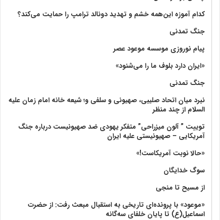
کدام آموزه این‌همه خشم و تهدید دونالد ترامپ را حمایت می‌کند؟
جنگ تمدنی
پیام نوروزی موسسه موعود عصر
«ایران دارد بلوف ما را می‌شنود»
جنگ تمدنی
نبرد میان اتحاد صلیبی، صهیونی و سلفی و؛ شیعه خانه امام زمان علیه
السلام از چند منظر
توییت ” آلون میزراحی” متفکر یهودی ضد صهیونیست درباره جنگ
آمریکایی – صهیونیستی علیه ایران
«حالا نوبت آمریکاست!»
سوگ خدایگان
از مسیح تا منجی
«موعود» با پرونده‌ای تاریخی به استقبال مبعث رفت: از حضرت
اسماعیل(ع) تا پایان خلفای سه‌گانه