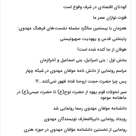
کودتای اقتصادی در شرف وقوع است
فلوت نوازان عصر ما
همزمان با بیستمین سالگرد سلسله نشست‌های فرهنگ مهدوی:‌
پایتختی قدس و یهودیت صهیونیستی
طوفان از جا کنده شده است!
بخش اول : بنی اسرائیل، بنی اسماعیل و آخرالزمان
مراسم رونمایی از دانش نامه مولفان مهدوی در شبکه چهار
پس چرا حضرت حجت اروحنا فداه ظهور نمی‌کنند…؟!
سیر تحولات قوم یهود از حضرت نوح(ع) تا حضرت عیسی(ع) در
ماهنامه موعود
دانشنامه مولفان مهدوی رسما رونمایی شد
رویداد رونمایی دایرةالمعارف نویسندگان مهدوی
رونمایی از نخستین دانشنامه مؤلفان مهدوی در حوزه هنری