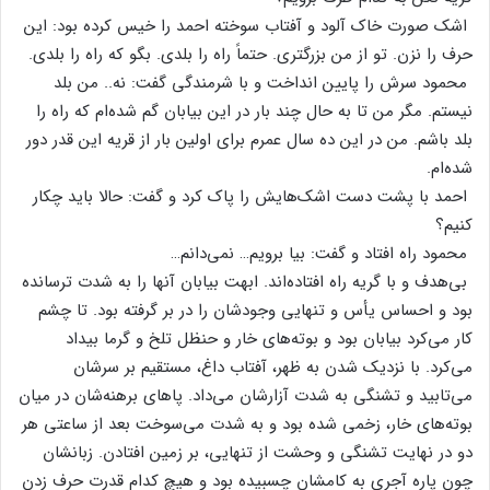
اشک‌ صورت‌ خاک‌ آلود و آفتاب‌ سوخته‌ احمد را خیس‌ کرده‌ بود: این‌
حرف‌ را نزن‌. تو از من‌ بزرگتری. حتماً راه‌ را بلدی‌. بگو که‌ راه‌ را بلدی‌.
محمود سرش‌ را پایین‌ انداخت‌ و با شرمندگی‌ گفت‌: نه‌.. من‌ بلد
نیستم‌. مگر من‌ تا به‌ حال‌ چند بار در این‌ بیابان‌ گم‌ شده‌ام‌ که‌ راه‌ را
بلد باشم‌. من‌ در این‌ ده‌ سال‌ عمرم‌ برای‌ اولین‌ بار از قریه‌ این‌ قدر دور
شده‌ام‌.
احمد با پشت‌ دست‌ اشک‌هایش‌ را پاک‌ کرد و گفت‌: حالا باید چکار
کنیم‌؟
محمود راه‌ افتاد و گفت‌: بیا برویم‌… نمی‌دانم‌…
بی‌هدف‌ و با گریه‌ راه‌ افتاده‌اند. ابهت‌ بیابان‌ آنها را به‌ شدت‌ ترسانده‌
بود و احساس‌ یأس‌ و تنهایی‌ وجودشان‌ را در بر گرفته‌ بود. تا چشم‌
کار می‌کرد بیابان‌ بود و بوته‌های‌ خار و حنظل‌ تلخ‌ و گرما بیداد
می‌کرد. با نزدیک‌ شدن‌ به‌ ظهر، آفتاب‌ داغ‌، مستقیم‌ بر سرشان‌
می‌تابید و تشنگی‌ به‌ شدت‌ آزارشان‌ می‌داد. پاهای‌ برهنه‌شان‌ در میان‌
بوته‌های‌ خار، زخمی‌ شده‌ بود و به‌ شدت‌ می‌سوخت‌ بعد از ساعتی‌ هر
دو در نهایت‌ تشنگی‌ و وحشت‌ از تنهایی‌، بر زمین‌ افتادن. زبانشان‌
چون‌ پاره‌ آجری‌ به‌ کامشان‌ چسبیده‌ بود و هیچ‌ کدام‌ قدرت‌ حرف‌ زدن‌