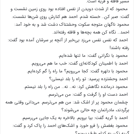
مسیر قافله‌ و قریه‌ است‌.
محمود که‌ از شدت‌ دویدن‌ از نفس‌ افتاده‌ بود روی‌ زمین‌ نشست‌ و
گفت‌: صبر کن‌… خسته‌ شدم‌. احمد هم‌ کنارش‌ روی‌ شن‌ها نشست‌.
محمود ناگهان‌ متوجه‌ سکوت‌ وحشتناک‌ دشت‌ شد و به‌ خود آمد:
احمد… نگاه‌ کن‌ همه‌ بچه‌ها و قافله‌ رفته‌اند.
احمد که‌ نفس‌ نفس‌ می‌زد بی‌خبر از آنچه‌ بر سرشان‌ آمده‌ بود گفت‌:
رفته‌ باشند!
محمود با نگرانی‌ گفت‌: ما تنها شده‌ایم‌.
احمد با اطمینان‌ کودکانه‌ای‌ گفت‌: خب‌ ما هم‌ می‌رویم‌.
محمود با دلهره‌ گفت‌: کجا می‌رویم‌؟ ما راه‌ را گم‌ کرده‌ایم‌.
احمد وحشتزده‌ پرسید: تو راه‌ را بلد نیستی‌؟
محمود درمانده‌ نگاهش‌ کرد: نه‌… نه‌… من‌ راه‌ را بلد نیستم‌.
احمد دست‌ او را گرفت‌ و گفت‌: من‌ می‌ترسم‌.
چشمان‌ محمود پر از اشک‌ شد: من‌ هم‌ می‌ترسم‌. می‌دانی‌ وقتی‌ همه‌
برگردند، مادرانمان‌ چه‌ حالی‌ می‌شوند؟
احمد با گریه‌ گفت‌: بیا برویم‌. بالاخره‌ به‌ یک‌ جایی‌ می‌رسیم‌.
محمود بغضش‌ را فرو خورد و اشک‌های‌ احمد را پاک‌ کرد و گفت‌:
گریه‌ نکن‌ به‌ کدام‌ طرف‌ برویم‌؟