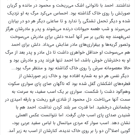
نداشتند. احمد با ناتوانی‌ اشک‌ می‌ریخت‌ و محمود در مانده‌ و گریان‌
صورتش‌ را روی‌ خاک‌ گذاشته‌ بود. احساس‌ می‌کرد مرگ‌ به‌ او نزدیک‌
شده‌ و دیگر تحمل‌ تشنگی‌ را ندارد و تا ساعتی‌ دیگر هر دو در بیابان‌
می‌میرند و شب‌ طعمه‌ حیوانات‌ درنده‌ می‌شوند و پدر و مادرشان‌ هرگز
نمی‌فهمند چه‌ بلایی‌ بر سر آنها آمده‌؛ دلش‌ برای‌ مادرش‌ می‌سوخت‌
وتصور گریه‌ها و بیقراری‌های‌ مادر عذابش‌ می‌داد. دلش‌ برای‌ احمد
هم‌ می‌سوخت‌ او حداقل‌ خواهری‌ داشت‌ تا دل‌ مادر و پدر بعد از مرگ‌
او به‌ دخترشان‌ خوش‌ باشد، اما احمد تنها فرزند پدر و مادرش‌ بود و
حالا معصومانه‌ سرش‌ را روی‌ خاک‌ گذاشته‌ بود و منتظر مرگ‌ بود….
دیگر نفس‌ هر دو به‌ شماره‌ افتاده‌ بود و خاک‌ زیر صورتشان‌ از
قطره‌های‌ اشکشان‌ گفل‌ شده‌ بود که‌ ناگهان‌ صای‌ پای‌ سواری‌ سکوت‌
وهم‌آلود دشت‌ را شکست‌. سواری‌ بر یک‌ اسب‌ سفید، به‌ سرعت‌ به‌
سمت‌ آنها می‌تاخت‌. دل‌ محمود از شادی‌ فرو ریخت‌ و بارقه‌ امیدی‌ در
چشمانش‌ درخشید. اما قدرت‌ سر بلند کردن‌ نداشت‌. احمد هم‌ با
شنیدن‌ صدای‌ پای‌ اسب‌ جان‌ گرفت‌. اما نتوانست‌ عکس‌ العملی‌
نشان‌ دهد. اسب‌ سوار که‌ مردی‌ میانسال‌ با لباس‌ سفید عربی‌ بود،
گویی‌ اصلا”آن‌ دو را بر روی‌ خاک‌ ندیده‌، کنارشان‌ از اسب‌ به‌ زیر آمد.