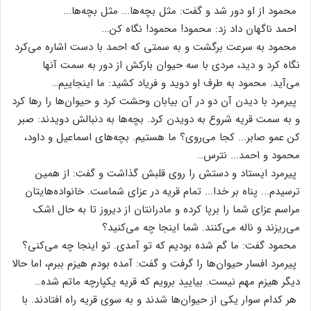
محمود از او دور شد و گفت‌: مثل‌ بچه‌ها... مثل‌ بچه‌ها...
احمد ناگهان‌ داد زد: محمود! محمود! نگاه‌ کن‌...
محمود به‌ سرعت‌ برگشت‌ و به‌ سمتی‌ که‌ احمد با دست‌ اشاره‌ می‌کرد
نگاه‌ کرد و دید، مردی‌ با سه‌ حیوان‌ بارکش‌ از دور به‌ سمت‌ آنها
می‌آید. محمود به‌ طرف‌ او دوید و فریاد کشید: ما اینجاییم‌…
پیرمرد با دیدن‌ آن‌ دو در آن‌ بیابان‌ وحشت‌ کرد و حیوان‌ها را رها کرد
و به‌ سمت‌ قریه‌ شروع‌ به‌ دویدن‌ کرد. بچه‌ها به‌ دنبالش‌ دویدند: صبر
کن‌ عمو صابر... کجا می‌روی‌؟ ما هستیم‌. بچه‌های‌ اسماعیل‌ و داود،
محمود و احمد... نترس‌…
پیرمرد ایستاد و دستش‌ را روی‌ قلبش‌ گذاشت‌ و گفت‌: از همین‌
ترسیدم‌... پناه‌ بر خدا... تمام‌ قریه‌ در عزای‌ شماست‌. خانواده‌هایتان‌
مراسم‌ عزای‌ شما را برپا کرده‌ و مادرانتان‌ از دیروز تا به‌ حال‌ اشک‌
می‌ریزند و ناله‌ می‌کنند. شما اینجا چه‌ می‌کنید؟
محمود گفت‌: ما گم‌ شده‌ بودیم‌ که‌ تو آمدی‌. تو اینجا چه‌ می‌کنی‌؟
پیرمرد افسار حیوان‌ها را گرفت‌ و گفت‌: آمده‌ بودم‌ هیزم‌ ببرم‌، اما حالا
دیگر هیزم‌ مهم‌ نیست‌. بیایید برویم‌ که‌ قریه‌ یکپارچه‌ ماتم‌ شده‌…
هر کدام‌ سوار یکی‌ از حیوان‌ها شدند و به‌ سوی‌ قریه‌ راه‌ افتادند. با