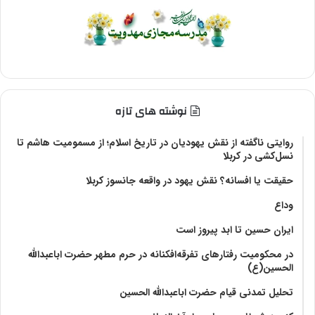
نوشته های تازه
روایتی ناگفته از نقش یهودیان در تاریخ اسلام؛ از مسمومیت هاشم تا
نسل‌کشی در کربلا
حقیقت یا افسانه؟‌ نقش یهود در واقعه جانسوز کربلا
وداع
ایران حسین تا ابد پیروز است
در محکومیت رفتارهای تفرقه‌افکنانه در حرم مطهر حضرت اباعبدالله
الحسین(ع)
تحلیل تمدنی قیام حضرت اباعبدالله الحسین