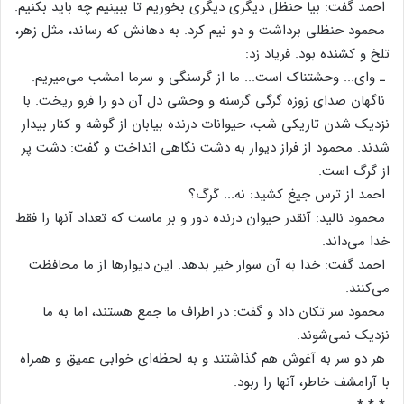
احمد گفت‌: بیا حنظل‌ دیگری‌ دیگری‌ بخوریم‌ تا ببینیم‌ چه‌ باید بکنیم‌.
محمود حنظلی‌ برداشت‌ و دو نیم‌ کرد. به‌ دهانش‌ که‌ رساند، مثل‌ زهر،
تلخ‌ و کشنده‌ بود. فریاد زد:
ـ وای‌... وحشتناک‌ است‌... ما از گرسنگی‌ و سرما امشب‌ می‌میریم‌.
ناگهان‌ صدای‌ زوزه‌ گرگی‌ گرسنه‌ و وحشی‌ دل‌ آن‌ دو را فرو ریخت‌. با
نزدیک‌ شدن‌ تاریکی‌ شب‌، حیوانات‌ درنده‌ بیابان‌ از گوشه‌ و کنار بیدار
شدند. محمود از فراز دیوار به‌ دشت‌ نگاهی‌ انداخت‌ و گفت‌: دشت‌ پر
از گرگ‌ است‌.
احمد از ترس‌ جیغ‌ کشید: نه‌... گرگ‌؟
محمود نالید: آنقدر حیوان‌ درنده‌ دور و بر ماست‌ که‌ تعداد آنها را فقط‌
خدا می‌داند.
احمد گفت‌: خدا به‌ آن‌ سوار خیر بدهد. این‌ دیوارها از ما محافظت‌
می‌کنند.
محمود سر تکان‌ داد و گفت‌: در اطراف‌ ما جمع‌ هستند، اما به‌ ما
نزدیک‌ نمی‌شوند.
هر دو سر به‌ آغوش‌ هم‌ گذاشتند و به‌ لحظه‌ای‌ خوابی‌ عمیق‌ و همراه‌
با آرامشف خاطر، آنها را ربود.