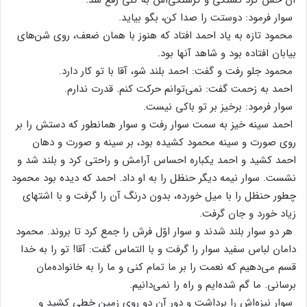
سوار فرمود: دوستت‌ را صدا کن‌، بگو بیاید.
محمود تازه‌ به‌ یاد احمد افتاد که‌ هنوز با همان‌ ضعف‌، روی‌ شن‌های‌
بیابان‌ افتاده‌ بود و شاهد آنها بود.
محمود جلو رفت‌ و گفت‌: احمد بلند شو، آقا با تو کار دارد.
احمد به‌ زحمت‌ گفت‌: نمی‌توانم‌ حرکت‌ کنم‌. قدرت‌ ندارم‌.
سوار فرمود: برخیز بر تو باکی‌ نیست‌.
احمد سینه‌ خیز به‌ سمت‌ سوار رفت‌ و سوار همانطور که‌ دستش‌ را بر
روی‌ صورت‌ و سینه‌ محمود کشیده‌ بود، بر سینه‌ و صورت‌ و دهان‌
احمد کشید و احمد یکباره‌ احساس‌ آرامش‌ و راحتی‌ کرد و بلند شد و
نشست‌. سوار نیمه‌ دیگر حنظل‌ را به‌ او داد. احمد که‌ دیده‌ بود محمود
چطور حنظل‌ را با میل‌ خورده‌، بدون‌ درنگ‌ آن‌ را گرفت‌ و با اشتهای‌
زیاد خورد و جان‌ گرفت‌.
هر دو سوار بلند شدند و سوار اوّل‌ فرش‌ را جمع‌ کرد تا بروند. محمود
دامان‌ لباس‌ سفید سوار را گرفت‌ و با التماس‌ گفت‌: آقا! تو را به‌ خدا
قسم‌ می‌دهیم‌ که‌ نعمت‌ را بر ما تمام‌ کنی‌ و ما را به‌ خانواده‌مان‌
برسانی‌. ما گم‌ شده‌ایم‌ و راه‌ را نمی‌دانیم‌.
سوار نیزه‌اش‌ را برداشت‌ و دور آن‌ دو روی‌ زمین‌ خطی‌ کشید و