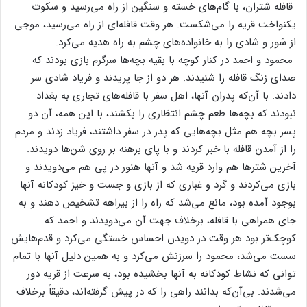
قافله‌ شتران‌، با گام‌های‌ خسته‌ و سنگین‌ از راه‌ می‌رسید و سکوت‌
یکنواخت‌ قریه‌ را می‌شکست‌. هر وقت‌ قافله‌ای‌ از راه‌ می‌رسید، موجی‌
از شور و شادی‌ را به‌ خانواده‌های‌ چشم‌ به‌ راه‌ هدیه‌ می‌کرد.
محمود و احمد در کنار کوچه‌ با بقیه‌ بچه‌ها سرگرم‌ بازی‌ بودند که‌
صدای‌ زنگ‌ قافله‌ را شنیدند. هر دو از جا پریدند و فریاد شادی‌ سر
دادند. با آن‌که‌ پدران‌ آنها، اهل‌ سفر با قافله‌های‌ تجاری‌ به‌ بغداد
نبودند که‌ بچه‌ها طعم‌ چشم‌ انتظاری‌ را بکشند، با این‌ همه‌، آن‌ دو
پسر بچه‌ هم‌ مثل‌ بچه‌هایی‌ که‌ پدر در سفر داشتند، فریاد زدند و مردم‌
را از آمدن‌ قافله‌ با خبر کردند و با پای‌ برهنه‌ بر روی‌ شن‌ها دویدند.
آخرین‌ شترها هم‌ وارد قریه‌ شد و آنها هنور در پی‌ هم‌ می‌دویدند و
بازی‌ می‌کردند و گرد و غباری‌ که‌ از بازی‌ و جست‌ و خیز کودکانه‌ آنها
بوجود آمده‌ بود، مانع‌ می‌شد که‌ راه‌ را از بیراهه‌ تشخیص‌ دهند و به‌
جای‌ همراهی‌ با قافله‌، برخلاف‌ جهت‌ آن‌ می‌دویدند و احمد که‌
کوچک‌تر بود هر وقت‌ در دویدن‌ احساس‌ خستگی‌ می‌کرد و قدم‌هایش‌
سست‌ می‌شد، محمود را سرزنش‌ می‌کرد و به‌ همین‌ دلیل‌ آنها با تمام‌
توانی‌ که‌ نشاط‌ کودکانه‌ به‌ آنها بخشیده‌ بود، به‌ سرعت‌ از قریه‌ دور
می‌شدند. بی‌آن‌که‌ بدانند راهی‌ را که‌ در پیش‌ گرفته‌اند، دقیقاً برخلاف‌