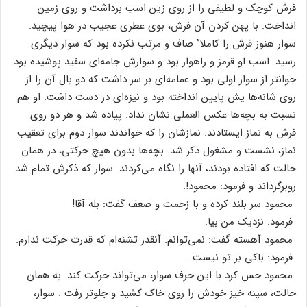
فرش‌ کوچک‌ و لطیفی‌ را از روی‌ زین‌ اسب‌ برداشت‌ و روی‌ زمین‌
انداخت‌. با پهن‌ کردن‌ آن‌ فرش‌، بوی‌ عطری‌ عجیب‌ در هوا پیچید.
سوار هنوز فرش‌ را کاملا” صاف‌ و مرتب‌ نکرده‌ بود که‌ سوار دیگری‌
رسید. اسب‌ او قرمز و راهوار بود و سوارش‌ جامه‌ای‌ سفید پوشیده‌ بود.
جوانتر از سوار اولی‌ بود و عمامه‌ای‌ بر سر داشت‌ که‌ دو بال‌ آن‌ را از
روی‌ شانه‌ها یش‌ پایین‌ انداخته‌ بود و نیزه‌ای‌ در دست‌ داشت‌. او هم‌
نسبت‌ به‌ بچه‌ها عکس‌ العملی‌ نشان‌ نداد. پیاده‌ شد و هر دو روی‌
فرش‌ به‌ نماز ایستادند. نمازشان‌ را که‌ خواندند سوار دوم‌ برای‌ تعقیب‌
نماز، نشست‌ و مشغول‌ ذکر شد. بچه‌ها بدون‌ هیچ‌ حرکتی‌، در همان‌
حالت‌ که‌ افتاده‌ بودند، آنها را نگاه‌ می‌کردند. سوار که‌ ذکرش‌ تمام‌ شد
روبرگرداند و فرمود: محمود!.
محمود سر بلند کرده‌ و با زحمت‌ و ضعف‌ گفت‌: بله‌ آقا!
فرمود: نزدیک‌ من‌ بیا.
محمود آهسته‌ گفت: نمی‌توانم. آنقدر تشنه‌ام‌ که‌ قدرت‌ حرکت‌ ندارم‌.
فرمود: باکی‌ بر تو نیست‌.
محمود حس‌ کرد با این‌ حرف‌ سوار، می‌تواند حرکت‌ کند. به‌ همان‌
حالت، سینه‌ خیز خودش‌ را روی‌ خاک‌ کشید و جلوتر رفت . سوار،