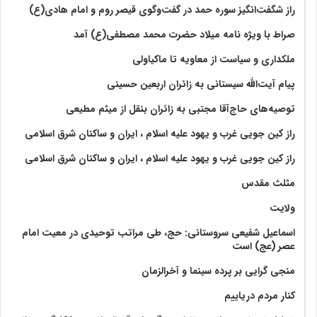
راز شگفت‌انگیز سوره حمد در گفت‌وگوی قیصر روم و امام هادی(ع)
صراط با ویژه نامه میلاد حضرت محمد مصطفی(ع) آمد
ملکداری و سیاست از معاویه تا ماکیاولی
پیام آیت‌الله سیستانی به زائران اربعین حسینی
توصیه‌های حاج‌آقا مجتبی به زائران بنقل از میثم مطیعی
راز کین جویی غرب و یهود علیه اسلام ، ایران و ساکنان شرق اسلامی
راز کین جویی غرب و یهود علیه اسلام ، ایران و ساکنان شرق اسلامی
مثلث مقدس
ولايت‏
اسماعیل شفیعی سروستانی: حج، طی مراتب توحیدی در معیت امام
عصر (عج) است
منجی گرایی بر پرده سینما و آخرالزمان
کنار مردم دریاییم