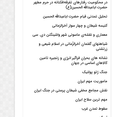
در محکومیت رفتارهای تفرقه‌افکنانه در حرم مطهر
حضرت اباعبدالله الحسین(ع)
تحلیل تمدنی قیام حضرت اباعبدالله الحسین
کنیسه شیطان و چهار سوار آخرالزمانی
معماری و نقشه‌ی ماسونی شهر واشينگتن دی. سی
شباهتهای گفتمان آخر‌الزّمانی در اسلام شیعی و
زرتشتی
نشانه های بحران فراگیر انرژی و زنجیره تامین
کالاهای اساسی در جهان
جنگ ژئو پولتیک
ماموریت مهم ایران
نقش مجامع مخفی شیطان پرستی در جنگ ایران
مهم ترین سلاح ایران
سقوط تمدن غرب