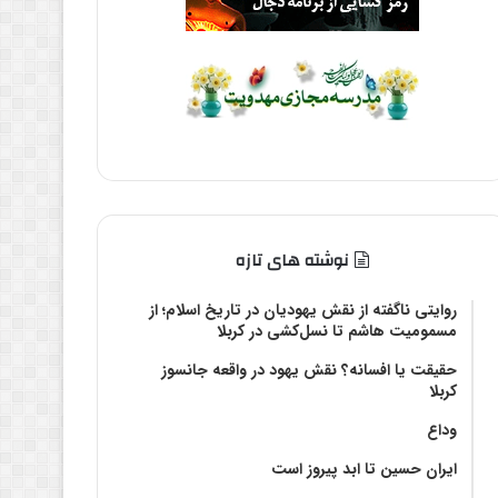
نوشته های تازه
روایتی ناگفته از نقش یهودیان در تاریخ اسلام؛ از
مسمومیت هاشم تا نسل‌کشی در کربلا
حقیقت یا افسانه؟‌ نقش یهود در واقعه جانسوز
کربلا
وداع
ایران حسین تا ابد پیروز است