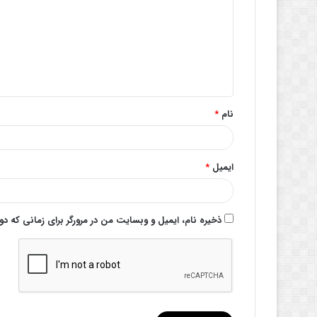
د
گ
ا
ه
*
نام
*
ایمیل
*
ذخیره نام، ایمیل و وبسایت من در مرورگر برای زمانی که د