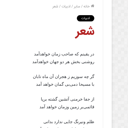
خانه
/
سایر
/
ادبیات
/
شعر
ادبیات
شعر
در یقینم که صاحب زمان خواهدآمد
روشنی بخش هر دو جهان خواهدآمد
گر چه سوزیم ز هجران آن ماه تابان
با مسیحا دمی‌بی گمان خواهد آمد
از جفا خرمنی آتشین گشته برپا
قائمی‌بر زمین وزمان خواهد آمد
ظلم ونیرنگ جایی ندارد بدانی