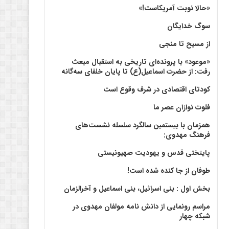
«حالا نوبت آمریکاست!»
سوگ خدایگان
از مسیح تا منجی
«موعود» با پرونده‌ای تاریخی به استقبال مبعث
رفت: از حضرت اسماعیل(ع) تا پایان خلفای سه‌گانه
کودتای اقتصادی در شرف وقوع است
فلوت نوازان عصر ما
همزمان با بیستمین سالگرد سلسله نشست‌های
فرهنگ مهدوی:‌
پایتختی قدس و یهودیت صهیونیستی
طوفان از جا کنده شده است!
بخش اول : بنی اسرائیل، بنی اسماعیل و آخرالزمان
مراسم رونمایی از دانش نامه مولفان مهدوی در
شبکه چهار