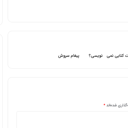
یبت کتابى نمى نویسى؟
پیغام سروش
گذاری شده‌اند
*