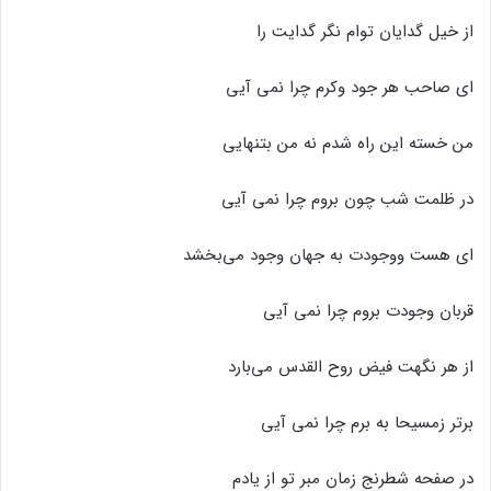
از خیل گدایان توام نگر گدایت را
ای صاحب هر جود وکرم چرا نمی آیی
من خسته این راه شدم نه من بتنهایی
در ظلمت شب چون بروم چرا نمی آیی
ای هست ووجودت به جهان وجود می‌بخشد
قربان وجودت بروم چرا نمی آیی
از هر نگهت فیض روح القدس می‌بارد
برتر زمسیحا به برم چرا نمی آیی
در صفحه شطرنج زمان مبر تو از یادم