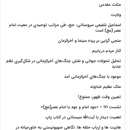
مثلث مقدس
ولايت‏
اسماعیل شفیعی سروستانی: حج، طی مراتب توحیدی در معیت امام
عصر (عج) است
منجی گرایی بر پرده سینما و آخرالزمان
کنار مردم دریاییم
تحلیل تحولات جهانی و نقش جنگ‌های آخرالزمانی در شکل‌گیری نظم
جدید
موعود با جنگ‌های آخرالزمانی آمد
ملک عظیم خداوند
تعیین وقت ظهور، ممنوع!
نشست ۱۷۱ – «عهد امام و عهد با امام عصر(عج)»
اهمیت دیدار با آیت‌الله سیستانی در کتاب پاپ
هابیت ها و ارباب حلقه ها: نگاهی صهیونیستی به خاورمیانه در