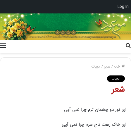
Log In
جستجو
برای
خانه
/
سایر
/
ادبیات
ادبیات
شعر
ای نور دو چشمان ترم چرا نمی آیی
ای خاک رهت تاج سرم چرا نمی آیی