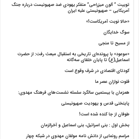
توییت ” آلون میزراحی” متفکر یهودی ضد صهیونیست درباره جنگ
آمریکایی – صهیونیستی علیه ایران
«حالا نوبت آمریکاست!»
سوگ خدایگان
از مسیح تا منجی
«موعود» با پرونده‌ای تاریخی به استقبال مبعث رفت: از حضرت
اسماعیل(ع) تا پایان خلفای سه‌گانه
کودتای اقتصادی در شرف وقوع است
فلوت نوازان عصر ما
همزمان با بیستمین سالگرد سلسله نشست‌های فرهنگ مهدوی:‌
پایتختی قدس و یهودیت صهیونیستی
طوفان از جا کنده شده است!
بخش اول : بنی اسرائیل، بنی اسماعیل و آخرالزمان
مراسم رونمایی از دانش نامه مولفان مهدوی در شبکه چهار