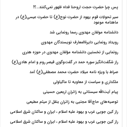
پس چرا حضرت حجت اروحنا فداه ظهور نمی‌کنند…؟!
سیر تحولات قوم یهود از حضرت نوح(ع) تا حضرت عیسی(ع) در
ماهنامه موعود
دانشنامه مولفان مهدوی رسما رونمایی شد
رویداد رونمایی دایرةالمعارف نویسندگان مهدوی
رونمایی از نخستین دانشنامه مؤلفان مهدوی در حوزه هنری
راز شگفت‌انگیز سوره حمد در گفت‌وگوی قیصر روم و امام هادی(ع)
صراط با ویژه نامه میلاد حضرت محمد مصطفی(ع) آمد
ملکداری و سیاست از معاویه تا ماکیاولی
پیام آیت‌الله سیستانی به زائران اربعین حسینی
توصیه‌های حاج‌آقا مجتبی به زائران بنقل از میثم مطیعی
راز کین جویی غرب و یهود علیه اسلام ، ایران و ساکنان شرق اسلامی
راز کین جویی غرب و یهود علیه اسلام ، ایران و ساکنان شرق اسلامی