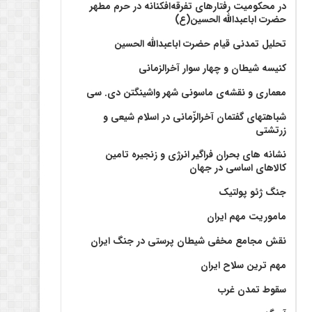
در محکومیت رفتارهای تفرقه‌افکنانه در حرم مطهر
حضرت اباعبدالله الحسین(ع)
تحلیل تمدنی قیام حضرت اباعبدالله الحسین
کنیسه شیطان و چهار سوار آخرالزمانی
معماری و نقشه‌ی ماسونی شهر واشينگتن دی. سی
شباهتهای گفتمان آخر‌الزّمانی در اسلام شیعی و
زرتشتی
نشانه های بحران فراگیر انرژی و زنجیره تامین
کالاهای اساسی در جهان
جنگ ژئو پولتیک
ماموریت مهم ایران
نقش مجامع مخفی شیطان پرستی در جنگ ایران
مهم ترین سلاح ایران
سقوط تمدن غرب