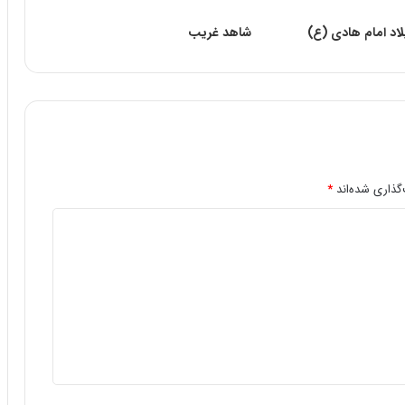
اد امام هادی (ع)
شاهد غریب
گذاری شده‌اند
*