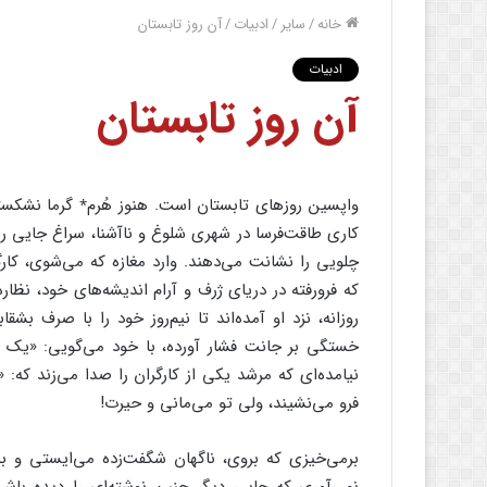
خانه
/
سایر
/
ادبیات
/
آن روز تابستان
ادبیات
آن روز تابستان
واپسین روزهای تابستان است. هنوز هُرم٭ گرما نشکسته،
کاری طاقت‌فرسا در شهری شلوغ و ناآشنا، سراغ جایی را
چلویی را نشانت می‌دهند. وارد مغازه که می‌شوی، کارگر
که فرورفته در دریای ژرف و آرام اندیشه‌های خود، نظ
روزانه، نزد او آمده‌اند تا نیم‌روز خود را با صرف ب
خستگی بر جانت فشار آورده، با خود می‌گویی: «یک اس
نیامده‌ای که مرشد یکی از کارگران را صدا می‌زند که
فرو می‌نشیند، ولی تو می‌مانی و حیرت!
برمی‌خیزی که بروی، ناگهان شگفت‌زده می‌ایستی و به