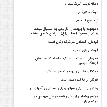
«حالا نوبت آمریکاست!»
سوگ خدایگان
از مسیح تا منجی
«موعود» با پرونده‌ای تاریخی به استقبال مبعث
رفت: از حضرت اسماعیل(ع) تا پایان خلفای سه‌گانه
کودتای اقتصادی در شرف وقوع است
فلوت نوازان عصر ما
همزمان با بیستمین سالگرد سلسله نشست‌های
فرهنگ مهدوی:‌
پایتختی قدس و یهودیت صهیونیستی
طوفان از جا کنده شده است!
بخش اول : بنی اسرائیل، بنی اسماعیل و آخرالزمان
مراسم رونمایی از دانش نامه مولفان مهدوی در
شبکه چهار