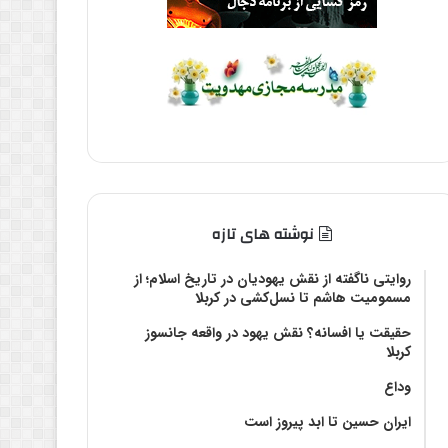
نوشته های تازه
روایتی ناگفته از نقش یهودیان در تاریخ اسلام؛ از
مسمومیت هاشم تا نسل‌کشی در کربلا
حقیقت یا افسانه؟‌ نقش یهود در واقعه جانسوز
کربلا
وداع
ایران حسین تا ابد پیروز است