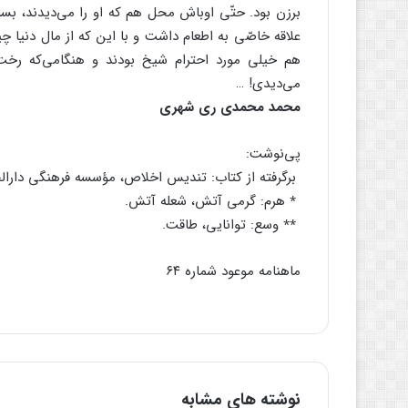
برزن بود. حتّی اوباش محل هم که او را می‌دیدند، بسا
علاقه خاصّی به اطعام داشت و با این که از مال دنیا چ
هم خیلی مورد احترام شیخ بودند و هنگامی‌که رخت 
می‌دیدی! …
محمد محمدی ری شهری
پی‌نوشت:
برگرفته از کتاب: تندیس اخلاص، مؤسسه فرهنگی دارال
٭ هرم: گرمی آتش، شعله آتش.
٭٭ وسع: توانایی، طاقت.
ماهنامه موعود شماره ۶۴
نوشته های مشابه