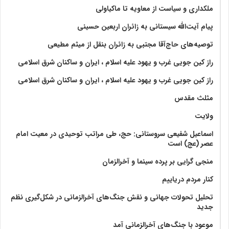
ملکداری و سیاست از معاویه تا ماکیاولی
پیام آیت‌الله سیستانی به زائران اربعین حسینی
توصیه‌های حاج‌آقا مجتبی به زائران بنقل از میثم مطیعی
راز کین جویی غرب و یهود علیه اسلام ، ایران و ساکنان شرق اسلامی
راز کین جویی غرب و یهود علیه اسلام ، ایران و ساکنان شرق اسلامی
مثلث مقدس
ولايت‏
اسماعیل شفیعی سروستانی: حج، طی مراتب توحیدی در معیت امام
عصر (عج) است
منجی گرایی بر پرده سینما و آخرالزمان
کنار مردم دریاییم
تحلیل تحولات جهانی و نقش جنگ‌های آخرالزمانی در شکل‌گیری نظم
جدید
موعود با جنگ‌های آخرالزمانی آمد