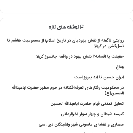
نوشته های تازه
روایتی ناگفته از نقش یهودیان در تاریخ اسلام؛ از مسمومیت هاشم تا
نسل‌کشی در کربلا
حقیقت یا افسانه؟‌ نقش یهود در واقعه جانسوز کربلا
وداع
ایران حسین تا ابد پیروز است
در محکومیت رفتارهای تفرقه‌افکنانه در حرم مطهر حضرت اباعبدالله
الحسین(ع)
تحلیل تمدنی قیام حضرت اباعبدالله الحسین
کنیسه شیطان و چهار سوار آخرالزمانی
معماری و نقشه‌ی ماسونی شهر واشينگتن دی. سی