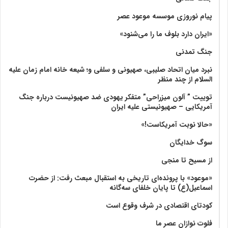
پیام نوروزی موسسه موعود عصر
«ایران دارد بلوف ما را می‌شنود»
جنگ تمدنی
نبرد میان اتحاد صلیبی، صهیونی و سلفی و؛ شیعه خانه امام زمان علیه
السلام از چند منظر
توییت ” آلون میزراحی” متفکر یهودی ضد صهیونیست درباره جنگ
آمریکایی – صهیونیستی علیه ایران
«حالا نوبت آمریکاست!»
سوگ خدایگان
از مسیح تا منجی
«موعود» با پرونده‌ای تاریخی به استقبال مبعث رفت: از حضرت
اسماعیل(ع) تا پایان خلفای سه‌گانه
کودتای اقتصادی در شرف وقوع است
فلوت نوازان عصر ما