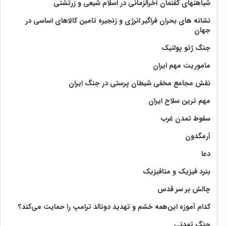
شباهتهای گفتمان آخر‌الزّمانی در اسلام شیعی و زرتشتی
نشانه های بحران فراگیر انرژی و زنجیره تامین کالاهای اساسی در
جهان
جنگ ژئو پولتیک
ماموریت مهم ایران
نقش مجامع مخفی شیطان پرستی در جنگ ایران
مهم ترین سلاح ایران
سقوط تمدن غرب
آرمگدون
دعا
بنرد فیزیک و متافیزیک
چالش بر سر قدس
کدام آموزه این‌همه خشم و تهدید دونالد ترامپ را حمایت می‌کند؟
جنگ تمدنی