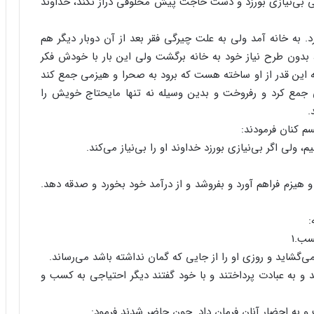
ی بی‌نیازی بورزد و دست حاجت پیش مخلوقی دراز نکند، خداوند
به خانه آمد ولی به علت چیرگی فقر بعد از آن دوبار دیگر هم
 بدون طرح نیاز خود به خانه برگشت ولی این بار با خودش فکر
این قدر از او ساخته هست که برود به صحرا و هیزمی جمع کند
ی جمع کرد و رفروخت و بدین وسیله نه تنها مایحتاج خویش را
.
سم کنان فرمودند:
ولی اگر بی‌نیازی بورزد خداوند او را بی‌نیاز می‌کند.
و هیزم فراهم آورد و بفروشد و از درآمد خود بخورد و صدقه دهد.
:
تسب.۱
‌گشاید و روزی او را از جایی که گمان نداشته باشد می‌رساند.
و به عبادت پرداختند و با خود گفتند دیگر احتیاجی به کسب و
فت و به احضار آنان فرمان داد. چون حاضر شدند فرمود: