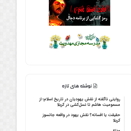
نوشته های تازه
روایتی ناگفته از نقش یهودیان در تاریخ اسلام؛ از
مسمومیت هاشم تا نسل‌کشی در کربلا
حقیقت یا افسانه؟‌ نقش یهود در واقعه جانسوز
کربلا
وداع