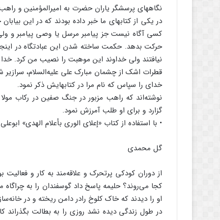
نگاههای پرسشگر یاران حضرت به امیرالمؤمنین و راهب
در یکی از کتابهای ما خبر داده بودند که در این بیابا
کسی آگاه نیست جز پیامبر مرسل یا وصی پیامبر و ولی
حرکت بدهد. حکمت ساخته شدن این عبادتگاه در اینجا نی
نیافتند ولی خداوند این موهبت را نصیب من کرد. خدا
قطرات اشک از چشمان مبارک علی علیه‌السلام، سرازیر شد
خدای را سپاس که نام مرا در کتابهایش ذکر نمود.
نوشته‌اند که راهب مزبور در جنگ صفین در رکاب مولا ع
گزارد و برای او طلب آمرزش نمود.
• با استفاده از کتاب «إعلای الوری بأعلام الهدی» ابوع
گل محمدی
از دوران کودکی پرتحرک و علاقه‌مند به کار و فعالیت بو
کجا می‌روند؟ حلیمه پاسخ داد گوسفندان را به چراگاه م
او را دیدند که خاک کلوخ رادر دامن ریخته و در خانه‌سا
در طول زندگی دیده نشد روزی را به بطالت بگذراند ک