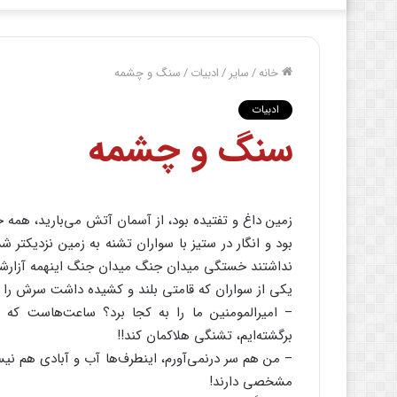
خانه
/
سایر
/
ادبیات
/
سنگ و چشمه
ادبیات
سنگ و چشمه
زمین داغ و تفتیده بود، از آسمان آتش می‌بارید، همه 
بود و انگار در ستیز با سواران تشنه به زمین نزدیکتر ش
نداشتند خستگی میدان جنگ میدان جنگ اینهمه آزارش
یکی از سواران که قامتی بلند و کشیده داشت سرش را خ
– امیرالمومنین ما را به کجا برد؟ ساعت‌هاست که د
برگشته‌ایم، تشنگی هلاکمان کند!!
– من هم سر درنمی‌آورم، اینطرف‌ها آب و آبادی هم نیس
مشخصی دارند!