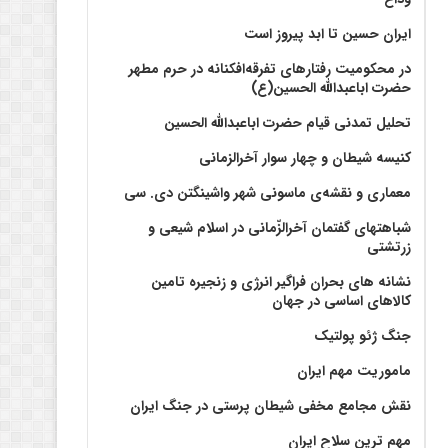
ایران حسین تا ابد پیروز است
در محکومیت رفتارهای تفرقه‌افکنانه در حرم مطهر
حضرت اباعبدالله الحسین(ع)
تحلیل تمدنی قیام حضرت اباعبدالله الحسین
کنیسه شیطان و چهار سوار آخرالزمانی
معماری و نقشه‌ی ماسونی شهر واشينگتن دی. سی
شباهتهای گفتمان آخر‌الزّمانی در اسلام شیعی و
زرتشتی
نشانه های بحران فراگیر انرژی و زنجیره تامین
کالاهای اساسی در جهان
جنگ ژئو پولتیک
ماموریت مهم ایران
نقش مجامع مخفی شیطان پرستی در جنگ ایران
مهم ترین سلاح ایران