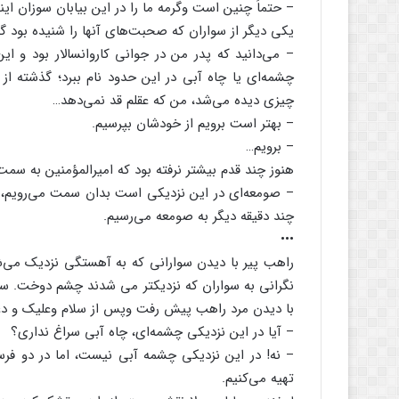
– حتماً چنین است وگرمه ما را در این بیابان سوزان ای
یکی دیگر از سواران که صحبت‌های آنها را شنیده بود گ
– می‌دانید که پدر من در جوانی کاروانسالار بود و ا
چشمه‌ای یا چاه آبی در این حدود نام ببرد؛ گذشته از ای
چیزی دیده می‌شد، من که عقلم قد نمی‌دهد…
– بهتر است برویم از خودشان بپرسیم.
– برویم…
هنوز چند قدم بیشتر نرفته بود که امیرالمؤمنین به سمت 
– صومعه‌ای در این نزدیکی است بدان سمت می‌رویم، اسبه
چند دقیقه دیگر به صومعه می‌رسیم.
•••
راهب پیر با دیدن سوارانی که به آهستگی نزدیک می‌شد
نگرانی به سواران که نزدیکتر می ‌شدند چشم دوخت. سرکر
با دیدن مرد راهب پیش رفت وپس از سلام وعلیک و دعا 
– آیا در این نزدیکی چشمه‌ای، چاه آبی سراغ نداری؟
– نه! در این نزدیکی چشمه آبی نیست، اما در دو فرسخی
تهیه می‌کنیم.