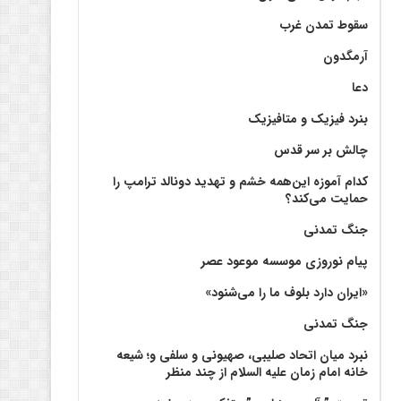
سقوط تمدن غرب
آرمگدون
دعا
بنرد فیزیک و متافیزیک
چالش بر سر قدس
کدام آموزه این‌همه خشم و تهدید دونالد ترامپ را
حمایت می‌کند؟
جنگ تمدنی
پیام نوروزی موسسه موعود عصر
«ایران دارد بلوف ما را می‌شنود»
جنگ تمدنی
نبرد میان اتحاد صلیبی، صهیونی و سلفی و؛ شیعه
خانه امام زمان علیه السلام از چند منظر