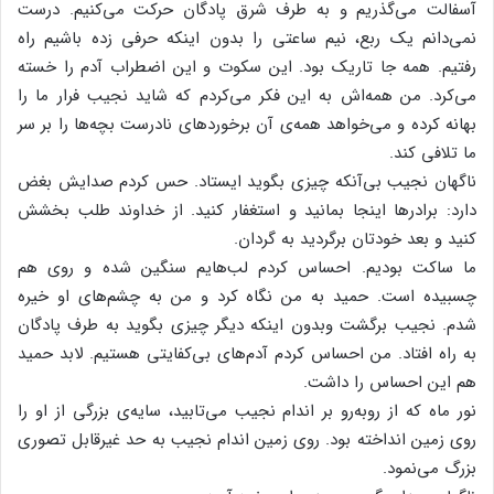
آسفالت می‌گذریم و به طرف شرق پادگان حرکت می‌کنیم. درست
نمی‌دانم یک ربع، نیم ساعتی را بدون اینکه حرفی زده باشیم راه
رفتیم. همه جا تاریک بود. این سکوت و این اضطراب آدم را خسته
می‌کرد. من همه‌اش به این فکر می‌کردم که شاید نجیب فرار ما را
بهانه کرده و می‌خواهد همه‌ی آن برخوردهای نادرست بچه‌ها را بر سر
ما تلافی کند.
ناگهان نجیب بی‌آنکه چیزی بگوید ایستاد. حس کردم صدایش بغض
دارد: برادرها اینجا بمانید و استغفار کنید. از خداوند طلب بخشش
کنید و بعد خودتان برگردید به گردان.
ما ساکت بودیم. احساس کردم لب‌هایم سنگین شده و روی هم
چسبیده است. حمید به من نگاه کرد و من به چشم‌های او خیره
شدم. نجیب برگشت وبدون اینکه دیگر چیزی بگوید به طرف پادگان
به راه افتاد. من احساس کردم آدم‌های بی‌کفایتی هستیم. لابد حمید
هم این احساس را داشت.
نور ماه که از روبه‌رو بر اندام نجیب می‌تابید، سایه‌ی بزرگی از او را
روی زمین انداخته بود. روی زمین اندام نجیب به حد غیرقابل تصوری
بزرگ می‌نمود.