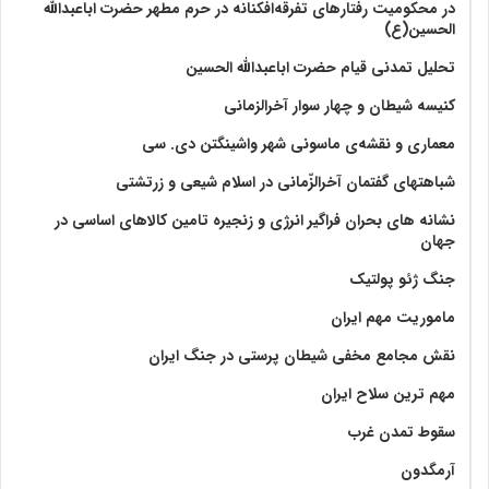
در محکومیت رفتارهای تفرقه‌افکنانه در حرم مطهر حضرت اباعبدالله
الحسین(ع)
تحلیل تمدنی قیام حضرت اباعبدالله الحسین
کنیسه شیطان و چهار سوار آخرالزمانی
معماری و نقشه‌ی ماسونی شهر واشينگتن دی. سی
شباهتهای گفتمان آخر‌الزّمانی در اسلام شیعی و زرتشتی
نشانه های بحران فراگیر انرژی و زنجیره تامین کالاهای اساسی در
جهان
جنگ ژئو پولتیک
ماموریت مهم ایران
نقش مجامع مخفی شیطان پرستی در جنگ ایران
مهم ترین سلاح ایران
سقوط تمدن غرب
آرمگدون