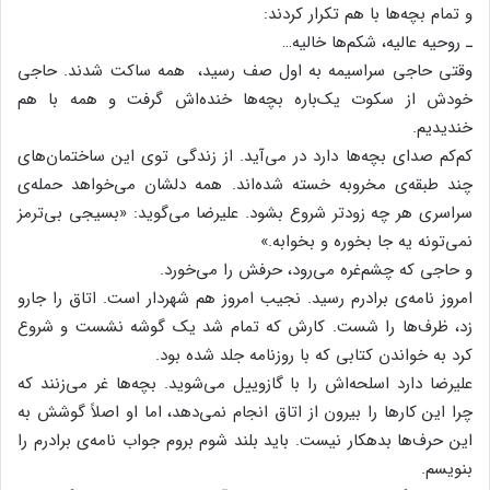
و تمام بچه‌ها با هم تکرار کردند:
ـ روحیه عالیه، شکم‌ها خالیه…
وقتی حاجی سراسیمه به اول صف رسید، ‌ همه ساکت شدند. حاجی
خودش از سکوت یک‌باره بچه‌ها خنده‌اش گرفت و همه با هم
خندیدیم.
کم‌کم صدای بچه‌ها دارد در می‌آید. از زندگی توی این ساختمان‌های
چند طبقه‌ی مخروبه خسته شده‌اند. همه دلشان می‌خواهد حمله‌ی
سراسری هر چه زودتر شروع بشود. علیرضا می‌گوید: «بسیجی بی‌ترمز
نمی‌تونه یه جا بخوره و بخوابه.»
و حاجی که چشم‌غره می‌رود، حرفش را می‌خورد.
امروز نامه‌ی برادرم رسید. نجیب امروز هم شهردار است. اتاق را جارو
زد، ظرف‌ها را شست. کارش که تمام شد یک گوشه نشست و شروع
کرد به خواندن کتابی که با روزنامه جلد شده بود.
علیرضا دارد اسلحه‌اش را با گازوییل می‌شوید. بچه‌ها غر می‌زنند که
چرا این کارها را بیرون از اتاق انجام نمی‌دهد، اما او اصلاً گوشش به
این حرف‌ها بدهکار نیست. باید بلند شوم بروم جواب نامه‌ی برادرم را
بنویسم.