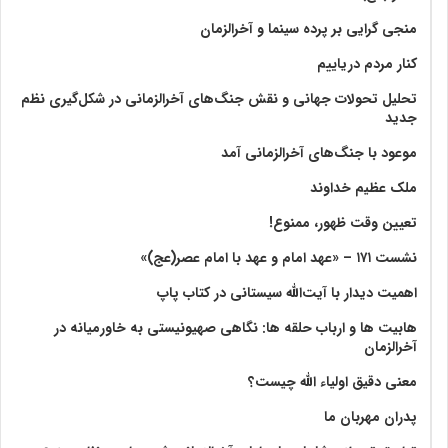
منجی گرایی بر پرده سینما و آخرالزمان
کنار مردم دریاییم
تحلیل تحولات جهانی و نقش جنگ‌های آخرالزمانی در شکل‌گیری نظم
جدید
موعود با جنگ‌های آخرالزمانی آمد
ملک عظیم خداوند
تعیین وقت ظهور، ممنوع!
نشست ۱۷۱ – «عهد امام و عهد با امام عصر(عج)»
اهمیت دیدار با آیت‌الله سیستانی در کتاب پاپ
هابیت ها و ارباب حلقه ها: نگاهی صهیونیستی به خاورمیانه در
آخرالزمان
معنی دقیق اولیاء الله چیست؟
پدران مهربان ما