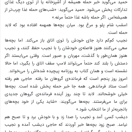
حمید می‌گوید خبر حمله همیشه از آشپزخانه یا از توی دیگ غذای
تدارکات پخش می‌شود. حمید می‌گوید: «شب‌های حمله غذا چرب‌تر از
همیشه‌اس. اگر حمله باشه غذا حتماً مرغه.»
امشب شام پلو و مرغ بود. میان بچه‌ها همهمه افتاده بود که لابد
حمله است.
نجیب کم‌کم دارد جای خودش را توی اتاق باز می‌کند. اما بچه‌ها
سعی می‌کنند هنوز فاصله‌ی خودشان را با نجیب حفظ کنند، و نجیب
هنوز همان‌طور با گذشت، مهربان و صبور است. وقتی می‌ایستد اگر
دستش را بلند کند حتماً می‌تواند لامپ سقف اتاق را بگیرد، اما حالا
نشسته است و همان کتاب به روزنامه پیچیده شده‌اش را می‌خواند.
امروز روز پنجم است که فرمانده‌ی گروهان ما رفته. حاجی هم رفته
است ستاد فرماندهی. همه جا خبر حمله پخش شده است. بچه‌ها
خیلی خوشحالند. لابد تا چند روز آینده فرمانده‌ی گروهان جدیدی
برای ما می‌فرستند. بچه‌ها می‌گویند: «شاید یکی از خود بچه‌های
باتجربه‌تر از ما انتخاب شود.»
دیشب کسی آمد و نجیب را صدا زد و با خودش برد و تا صبح هم
نیامد. صبح زود بچه‌ها خبر آوردند که حاجی دیشب آمده و نجیب