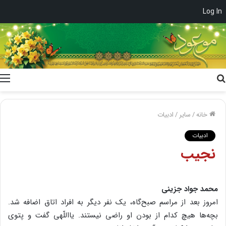
Log In
جستجو
برای
خانه
/
سایر
/
ادبیات
ادبیات
نجیب
محمد جواد جزینی
امروز بعد از مراسم صبح‌گاه، یک نفر دیگر به افراد اتاق اضافه شد.
بچه‌ها هیچ کدام از بودن او راضی نیستند. یااللّهی گفت و پتوی