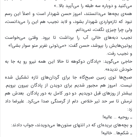
می‌کنید و دوباره سه طبقه را می‌آیید بالا…»
همه‌ی بچه‌ها می‌دانستند، امروز حسن شهردار است و اصلاً این رسم
نبود که تازه‌واردی شهردار بشود، و لابد نجیب هم این را می‌دانست،
ولی چرا چیزی نگفت، نمی‌دانم.
نجیب دبه‌های خالی آب را برداشت تا برود. وقتی می‌خواست
پوتین‌هایش را بپوشد، حسن گفت: «می‌تونی نفربر منو سوار بشی!»
و نجیب رفت.
حاجی می‌گوید: «پادگان دوکوهه تا حالا این همه نیرو رو یه جا به
خودش ندیده».
صبح‌ها توی زمین صبح‌گاه جا برای گردان‌های تازه تشکیل شده
نیست. امروز هم مجبور شدیم برای دویدن از پادگان بیرون برویم.
بیشتر از روزهای قبل دویدیم. دو دور کامل به دور پادگان. بعدش هم
نرمش تا سر حد تیر خلاص. دلم از گرسنگی صدا می‌کرد. علیرضا داد
زد:
ـ روحیه … عالیه!
و بچه‌های بریده‌ای که در انتهای ستون‌ها می‌دویدند، جواب دادند:
ـ شکم‌ها… خالیه!