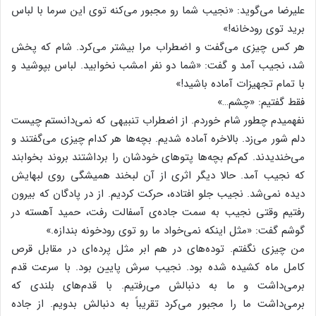
علیرضا می‌گوید: «نجیب شما رو مجبور می‌کنه توی این سرما با لباس
برید توی رودخانه!»
هر کس چیزی می‌گفت و اضطراب مرا بیشتر می‌کرد. شام که پخش
شد، نجیب آمد و گفت: «شما دو نفر امشب نخوابید. لباس بپوشید و
با تمام تجهیزات آماده باشید!»
فقط گفتیم: «چشم…»
نفهمیدم چطور شام خوردم. از اضطراب تنبیهی که نمی‌دانستم چیست
دلم شور می‌زد. بالاخره آماده شدیم. بچه‌ها هر کدام چیزی می‌گفتند و
می‌خندیدند. کم‌کم بچه‌ها پتوهای خودشان را برداشتند بروند بخوابند
که نجیب آمد. حالا دیگر اثری از آن لبخند همیشگی روی لبهایش
دیده نمی‌شد. نجیب جلو افتاده، حرکت کردیم. از در پادگان که بیرون
رفتیم وقتی نجیب به سمت جاده‌ی آسفالت رفت، حمید آهسته در
گوشم گفت: «مثل اینکه نمی‌خواد ما رو توی رودخونه بندازه.»
من چیزی نگفتم. توده‌های در هم ابر مثل پرده‌ای در مقابل قرص
کامل ماه کشیده شده بود. نجیب سرش پایین بود. با سرعت قدم
برمی‌داشت و ما به دنبالش می‌رفتیم. با قدم‌های بلندی که
برمی‌داشت ما را مجبور می‌کرد تقریباً به دنبالش بدویم. از جاده