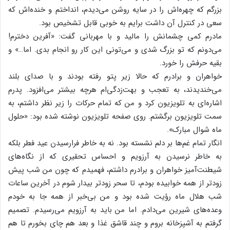
بزرگم که چهره‌اش را در سایه روشن می‌دیدم، انداختم و خنده‌اش که
سعی در کنترل آن داشت برایم به خوبی قابل تشخیص بود.
مادرم کمی چشمانش را مالید و با مهربانی گفت: «آفرین دخترم!
می‌دونم که تو بزرگ شدی و می‌تونی این کار رو انجام بدی. اما…» و
بقیه حرفش را خورد.
خواهران و برادرم که حالا زیر پتو رفته بودند و با صدای بلند
می‌خندیدند، به تعجب و بهت‌زدگی‌ام هرچه بیشتر می‌افزود. پدرم
اشاره‌ای به تلویزیون کرد و من که تمام حرکات را زیر نظر داشتم، به
سمت تلویزیون برگشتم. روی صفحه تلویزیون نوشته شده بود: «حلول
ماه شوال مبارک».
انگار تمام غم‌ها بر دلم نشسته بود. نه به خاطر فرارسیدن عید فطر بلکه
به خاطر نرسیدن به آرزویم و احساس تحقیری که از نگاه‌های
شیطنت‌آمیز خواهران و برادرم داشتم، فهمیدم که چون من شب پیش
زودتر از همه خوابیده بودم، تا سحر زودتر بیدار شوم در آخرین ساعات
شب هلال ماه رؤیت شده بود و من بی‌خبر از همه جا به خودم
وعده‌های شیرین می‌دادم. اما من باید به آرزویم می‌رسیدم. تصمیم
گرفتم به آشپزخانه بروم و چند قاشق غذا و بعد هم چای بخورم تا هم