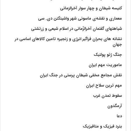
کنیسه شیطان و چهار سوار آخرالزمانی
معماری و نقشه‌ی ماسونی شهر واشينگتن دی. سی
شباهتهای گفتمان آخر‌الزّمانی در اسلام شیعی و زرتشتی
نشانه های بحران فراگیر انرژی و زنجیره تامین کالاهای اساسی در
جهان
جنگ ژئو پولتیک
ماموریت مهم ایران
نقش مجامع مخفی شیطان پرستی در جنگ ایران
مهم ترین سلاح ایران
سقوط تمدن غرب
آرمگدون
دعا
بنرد فیزیک و متافیزیک