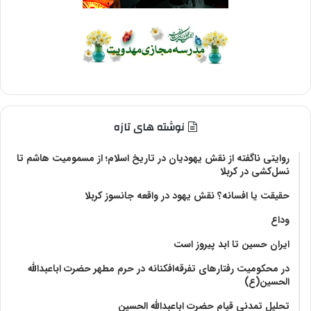
نوشته های تازه
روایتی ناگفته از نقش یهودیان در تاریخ اسلام؛ از مسمومیت هاشم تا
نسل‌کشی در کربلا
حقیقت یا افسانه؟‌ نقش یهود در واقعه جانسوز کربلا
وداع
ایران حسین تا ابد پیروز است
در محکومیت رفتارهای تفرقه‌افکنانه در حرم مطهر حضرت اباعبدالله
الحسین(ع)
تحلیل تمدنی قیام حضرت اباعبدالله الحسین