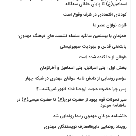
اسماعیل(ع) تا پایان خلفای سه‌گانه
کودتای اقتصادی در شرف وقوع است
فلوت نوازان عصر ما
همزمان با بیستمین سالگرد سلسله نشست‌های فرهنگ مهدوی:‌
پایتختی قدس و یهودیت صهیونیستی
طوفان از جا کنده شده است!
بخش اول : بنی اسرائیل، بنی اسماعیل و آخرالزمان
مراسم رونمایی از دانش نامه مولفان مهدوی در شبکه چهار
پس چرا حضرت حجت اروحنا فداه ظهور نمی‌کنند…؟!
سیر تحولات قوم یهود از حضرت نوح(ع) تا حضرت عیسی(ع) در
ماهنامه موعود
دانشنامه مولفان مهدوی رسما رونمایی شد
رویداد رونمایی دایرةالمعارف نویسندگان مهدوی