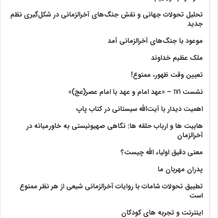
تحلیل تحولات جهانی و نقش جنگ‌های آخرالزمانی در شکل‌گیری نظم
جدید
موعود با جنگ‌های آخرالزمانی آمد
ملک عظیم خداوند
تعیین وقت ظهور، ممنوع!
نشست ۱۷۱ – «عهد امام و عهد با امام عصر(عج)»
اهمیت دیدار با آیت‌الله سیستانی در کتاب پاپ
هابیت ها و ارباب حلقه ها: نگاهی صهیونیستی به خاورمیانه در
آخرالزمان
معنی دقیق اولیاء الله چیست؟
پدران مهربان ما
تطبیق تحولات شامات با روایات آخرالزمانی شیعی از هر نظر ممنوع
است
اینترنت و تجربه های کودکان