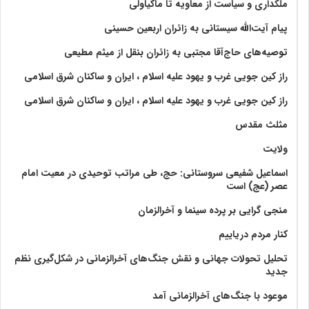
ملکداری و سیاست از معاویه تا ماکیاولی
پیام آیت‌الله سیستانی به زائران اربعین حسینی
توصیه‌های حاج‌آقا مجتبی به زائران بنقل از میثم مطیعی
راز کین جویی غرب و یهود علیه اسلام ، ایران و ساکنان شرق اسلامی
راز کین جویی غرب و یهود علیه اسلام ، ایران و ساکنان شرق اسلامی
مثلث مقدس
ولايت‏
اسماعیل شفیعی سروستانی: حج، طی مراتب توحیدی در معیت امام
عصر (عج) است
منجی گرایی بر پرده سینما و آخرالزمان
کنار مردم دریاییم
تحلیل تحولات جهانی و نقش جنگ‌های آخرالزمانی در شکل‌گیری نظم
جدید
موعود با جنگ‌های آخرالزمانی آمد