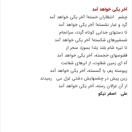
آخر یکى خواهد آمد
چشم انتظاران خسته! آخر یکى خواهد آمد
گرد و غبار نشسته! آخر یکى خواهد آمد
تا دستهاى جدایى کوتاه گردد، سرانجام
شمشیرهاى شکسته! آخر یکى خواهد آمد
تا تیره شام بلند یلدا بسوزد سحر از
ققنوسهاى خجسته، آخر یکى خواهد آمد
آه اى زمین شقاوت، از ابرهاى شفاعت
پیوسته پفر، یا گسسته، آخر یکى خواهد آمد
زین پیش در چشمهایش دشتى غزل مى رمیدند
از آن غزالان رسته، آخر یکى خواهد آمد
على اصغر نیکو