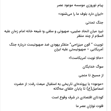
پیام نوروزی موسسه موعود عصر
«ایران دارد بلوف ما را می‌شنود»
جنگ تمدنی
نبرد میان اتحاد صلیبی، صهیونی و سلفی و؛ شیعه خانه امام زمان علیه
السلام از چند منظر
توییت ” آلون میزراحی” متفکر یهودی ضد صهیونیست درباره جنگ
آمریکایی – صهیونیستی علیه ایران
«حالا نوبت آمریکاست!»
سوگ خدایگان
از مسیح تا منجی
«موعود» با پرونده‌ای تاریخی به استقبال مبعث رفت: از حضرت
اسماعیل(ع) تا پایان خلفای سه‌گانه
کودتای اقتصادی در شرف وقوع است
فلوت نوازان عصر ما