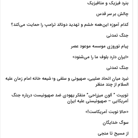
بنرد فیزیک و متافیزیک
چالش بر سر قدس
کدام آموزه این‌همه خشم و تهدید دونالد ترامپ را حمایت می‌کند؟
جنگ تمدنی
پیام نوروزی موسسه موعود عصر
«ایران دارد بلوف ما را می‌شنود»
جنگ تمدنی
نبرد میان اتحاد صلیبی، صهیونی و سلفی و؛ شیعه خانه امام زمان علیه
السلام از چند منظر
توییت ” آلون میزراحی” متفکر یهودی ضد صهیونیست درباره جنگ
آمریکایی – صهیونیستی علیه ایران
«حالا نوبت آمریکاست!»
سوگ خدایگان
از مسیح تا منجی