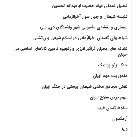
تحلیل تمدنی قیام حضرت اباعبدالله الحسین
کنیسه شیطان و چهار سوار آخرالزمانی
معماری و نقشه‌ی ماسونی شهر واشينگتن دی. سی
شباهتهای گفتمان آخر‌الزّمانی در اسلام شیعی و زرتشتی
نشانه های بحران فراگیر انرژی و زنجیره تامین کالاهای اساسی در
جهان
جنگ ژئو پولتیک
ماموریت مهم ایران
نقش مجامع مخفی شیطان پرستی در جنگ ایران
مهم ترین سلاح ایران
سقوط تمدن غرب
آرمگدون
دعا