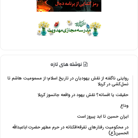
نوشته های تازه
روایتی ناگفته از نقش یهودیان در تاریخ اسلام؛ از مسمومیت هاشم تا
نسل‌کشی در کربلا
حقیقت یا افسانه؟‌ نقش یهود در واقعه جانسوز کربلا
وداع
ایران حسین تا ابد پیروز است
در محکومیت رفتارهای تفرقه‌افکنانه در حرم مطهر حضرت اباعبدالله
الحسین(ع)