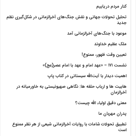
کنار مردم دریاییم
تحلیل تحولات جهانی و نقش جنگ‌های آخرالزمانی در شکل‌گیری نظم
جدید
موعود با جنگ‌های آخرالزمانی آمد
ملک عظیم خداوند
تعیین وقت ظهور، ممنوع!
نشست ۱۷۱ – «عهد امام و عهد با امام عصر(عج)»
اهمیت دیدار با آیت‌الله سیستانی در کتاب پاپ
هابیت ها و ارباب حلقه ها: نگاهی صهیونیستی به خاورمیانه در
آخرالزمان
معنی دقیق اولیاء الله چیست؟
پدران مهربان ما
تطبیق تحولات شامات با روایات آخرالزمانی شیعی از هر نظر ممنوع
است