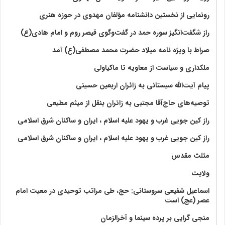
رونمایی از نخستین دانشنامه مؤلفان مهدوی در حوزه هنری
راز شگفت‌انگیز سوره حمد در گفت‌وگوی قیصر روم و امام هادی(ع)
صراط با ویژه نامه میلاد حضرت محمد مصطفی(ع) آمد
ملکداری و سیاست از معاویه تا ماکیاولی
پیام آیت‌الله سیستانی به زائران اربعین حسینی
توصیه‌های حاج‌آقا مجتبی به زائران بنقل از میثم مطیعی
راز کین جویی غرب و یهود علیه اسلام ، ایران و ساکنان شرق اسلامی
راز کین جویی غرب و یهود علیه اسلام ، ایران و ساکنان شرق اسلامی
مثلث مقدس
ولايت‏
اسماعیل شفیعی سروستانی: حج، طی مراتب توحیدی در معیت امام
عصر (عج) است
منجی گرایی بر پرده سینما و آخرالزمان