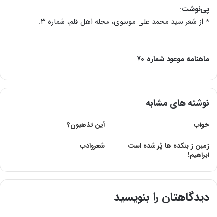
پی‌نوشت
:
٭ از شعر سید محمد علی موسوی، مجله اهل قلم، شماره ۳.
ماهنامه موعود شماره ۷۰
نوشته های مشابه
خواب
أین‌ تذهبون‌؟
زمین ز بتکده ها پُر شده است
شعروادب
ابراهیم!
دیدگاهتان را بنویسید