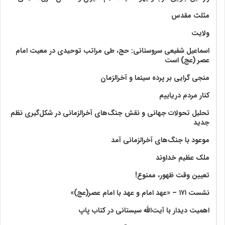
مثلث مقدس
ولايت‏
اسماعیل شفیعی سروستانی: حج، طی مراتب توحیدی در معیت امام
عصر (عج) است
منجی گرایی بر پرده سینما و آخرالزمان
کنار مردم دریاییم
تحلیل تحولات جهانی و نقش جنگ‌های آخرالزمانی در شکل‌گیری نظم
جدید
موعود با جنگ‌های آخرالزمانی آمد
ملک عظیم خداوند
تعیین وقت ظهور، ممنوع!
نشست ۱۷۱ – «عهد امام و عهد با امام عصر(عج)»
اهمیت دیدار با آیت‌الله سیستانی در کتاب پاپ