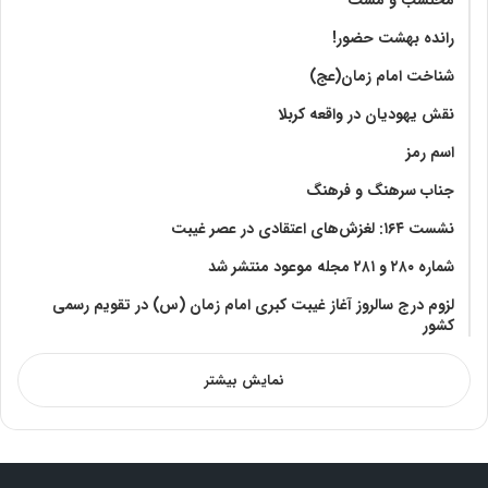
رانده بهشت‌ حضور!
شناخت امام زمان(عج)
نقش یهودیان در واقعه کربلا
اسم رمز
جناب سرهنگ و فرهنگ
نشست ۱۶۴: لغزش‌های اعتقادی در عصر غیبت
شماره ۲۸۰ و ۲۸۱ مجله موعود منتشر شد
لزوم درج سالروز آغاز غیبت کبری امام زمان (س) در تقویم رسمی
کشور
نمایش بیشتر