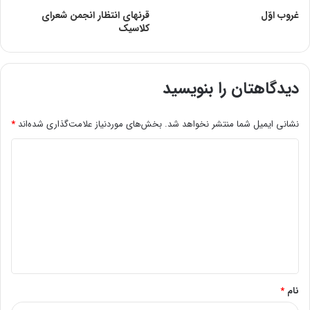
غروب اوّل
قرنهاى انتظار انجمن شعراى
کلاسیک
دیدگاهتان را بنویسید
نشانی ایمیل شما منتشر نخواهد شد.
بخش‌های موردنیاز علامت‌گذاری شده‌اند
*
د
ی
د
گ
ا
ه
*
نام
*