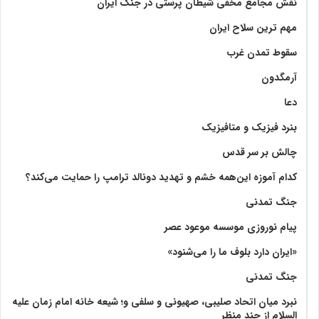
نقش مجامع مخفی شیطان پرستی در جنگ ایران
مهم ترین سلاح ایران
سقوط تمدن غرب
آرمگدون
دعا
بنرد فیزیک و متافیزیک
چالش بر سر قدس
کدام آموزه این‌همه خشم و تهدید دونالد ترامپ را حمایت می‌کند؟
جنگ تمدنی
پیام نوروزی موسسه موعود عصر
«ایران دارد بلوف ما را می‌شنود»
جنگ تمدنی
نبرد میان اتحاد صلیبی، صهیونی و سلفی و؛ شیعه خانه امام زمان علیه
السلام از چند منظر