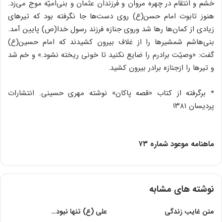
خشم و انتقام در چهره مروان و فرزندان عثمان و بنی‌امیّه موج می‌زد.
هنوز تابوت امام حسن(ع) روی دست‌ها جا نگرفته بود که تیرهای
زیادی از کمان‌ها رها شد وروی جنازه فرزند رسول خدا(ص) پایین آمد.
بنی‌هاشم شمشیرها را از غلاف بیرون کشیدند که امام حسین(ع)
گفت: «وصیّت برادرم را ضایع نکنید تا خونی ریخته نشود.» و خم شد
و تیرها را ازجنازه برادر بیرون کشید.
٭ برگرفته از کتاب «قصه پاکان» نوشته مهری حسینی. انتشارات
پردیسان ۱۳۸۱
⁬ماهنامه موعود شماره ۷۳
نوشته های مشابه
متن غایب زندگى
علی (ع) تنها نبود…