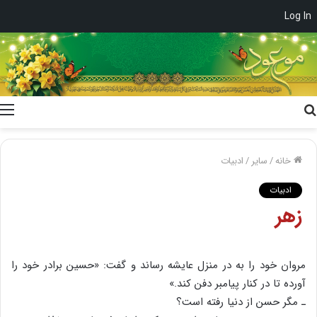
Log In
جستجو
برای
خانه
/
سایر
/
ادبیات
ادبیات
زهر
مروان خود را به در منزل عایشه رساند و گفت: «حسین برادر خود را
آورده تا در کنار پیامبر دفن کند.»
ـ مگر حسن از دنیا رفته است؟