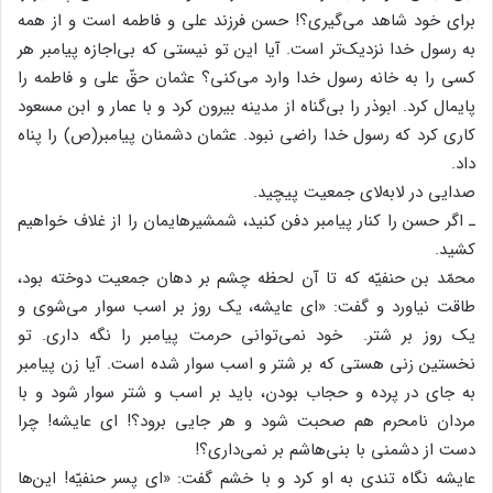
برای خود شاهد می‌گیری؟! حسن فرزند علی و فاطمه است و از همه
به رسول خدا نزدیک‌تر است. آیا این تو نیستی که بی‌اجازه پیامبر هر
کسی را به خانه رسول خدا وارد می‌کنی؟ عثمان حقّ علی و فاطمه را
پایمال کرد. ابوذر را بی‌گناه از مدینه بیرون کرد و با عمار و ابن مسعود
کاری کرد که رسول خدا راضی نبود. عثمان دشمنان پیامبر(ص) را پناه
داد.
صدایی در لابه‌لای جمعیت پیچید.
ـ اگر حسن را کنار پیامبر دفن کنید، شمشیر‌هایمان را از غلاف خواهیم
کشید.
محمّد بن حنفیّه که تا آن لحظه چشم بر دهان جمعیت دوخته بود،
طاقت نیاورد و گفت: «ای عایشه، یک روز بر اسب سوار می‌شوی و
یک روز بر شتر. خود نمی‌توانی حرمت پیامبر را نگه داری. تو
نخستین زنی هستی که بر شتر و اسب سوار شده است. آیا زن پیامبر
به جای در پرده و حجاب بودن، باید بر اسب و شتر سوار شود و با
مردان نامحرم هم صحبت شود و هر جایی برود؟! ای عایشه! چرا
دست از دشمنی با بنی‌هاشم بر نمی‌داری؟!
عایشه نگاه تندی به او کرد و با خشم گفت: «ای پسر حنفیّه! این‌ها