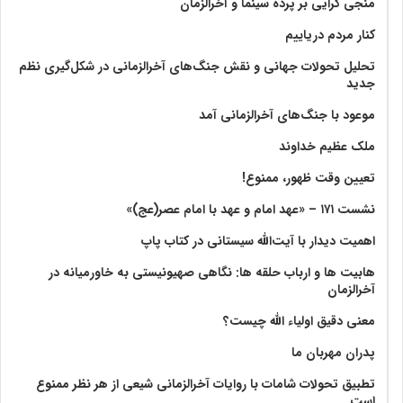
منجی گرایی بر پرده سینما و آخرالزمان
کنار مردم دریاییم
تحلیل تحولات جهانی و نقش جنگ‌های آخرالزمانی در شکل‌گیری نظم
جدید
موعود با جنگ‌های آخرالزمانی آمد
ملک عظیم خداوند
تعیین وقت ظهور، ممنوع!
نشست ۱۷۱ – «عهد امام و عهد با امام عصر(عج)»
اهمیت دیدار با آیت‌الله سیستانی در کتاب پاپ
هابیت ها و ارباب حلقه ها: نگاهی صهیونیستی به خاورمیانه در
آخرالزمان
معنی دقیق اولیاء الله چیست؟
پدران مهربان ما
تطبیق تحولات شامات با روایات آخرالزمانی شیعی از هر نظر ممنوع
است