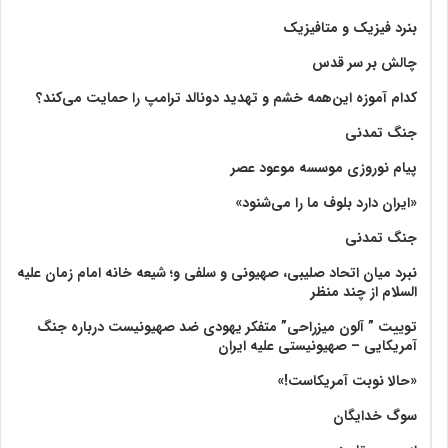
بنرد فیزیک و متافیزیک
چالش بر سر قدس
کدام آموزه این‌همه خشم و تهدید دونالد ترامپ را حمایت می‌کند؟
جنگ تمدنی
پیام نوروزی موسسه موعود عصر
«ایران دارد بلوف ما را می‌شنود»
جنگ تمدنی
نبرد میان اتحاد صلیبی، صهیونی و سلفی و؛ شیعه خانه امام زمان علیه
السلام از چند منظر
توییت ” آلون میزراحی” متفکر یهودی ضد صهیونیست درباره جنگ
آمریکایی – صهیونیستی علیه ایران
«حالا نوبت آمریکاست!»
سوگ خدایگان