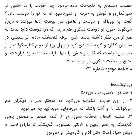
حضرت سلیمان به گنجشک ماده فرمود: چرا خودت را در اختیار او
نمی‌گذاری و گوش به حرف او نمی‌دهی، او که تو را دوست دارد؟
گفت: یا نبی‌الله او دوست و عاشق من نیست ادعا می‌کند و دروغ
می‌گوید. چون او دوست دیگری هم دارد. اگر مرا دوست دارد نباید به
غیر از من نظر داشته باشد. این حرف گنجشک ماده اثر عمیقی در
سلیمان گذارد و گریه شدیدی کرد و چهل روز از مردم کناره گرفت و از
خدا می‌خواست که قلب و دلش را تنها ظرف محبت خود قرار دهد و
عشق و محبت دیگری در او نباشد.۵
ماهنامه موعود شماره ۷۳
پی‌نوشت‌ها:
۱. حدائق الانس، ج۱، ص۵۶۲.
۲. از این عبارت استفاده می‌شود که منطق طیر را دیگران هم
می‌توانند با او آشنا باشند که می‌فرماید می‌دانید چه می‌گوید.
۳. سفینه البحار. محدّث قمی، ج ۲. کلمه عصفر ـ عصفور یعنی
گنجشک به ضم العین و الانثی عصفوره، گنجشک نر دارای لحیه و
ریش سیاه است مثل آدم و گاومیش و خروس.