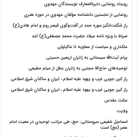
رویداد رونمایی دایرةالمعارف نویسندگان مهدوی
رونمایی از نخستین دانشنامه مؤلفان مهدوی در حوزه هنری
راز شگفت‌انگیز سوره حمد در گفت‌وگوی قیصر روم و امام هادی(ع)
صراط با ویژه نامه میلاد حضرت محمد مصطفی(ع) آمد
ملکداری و سیاست از معاویه تا ماکیاولی
پیام آیت‌الله سیستانی به زائران اربعین حسینی
توصیه‌های حاج‌آقا مجتبی به زائران بنقل از میثم مطیعی
راز کین جویی غرب و یهود علیه اسلام ، ایران و ساکنان شرق اسلامی
راز کین جویی غرب و یهود علیه اسلام ، ایران و ساکنان شرق اسلامی
مثلث مقدس
ولايت‏
اسماعیل شفیعی سروستانی: حج، طی مراتب توحیدی در معیت امام
عصر (عج) است