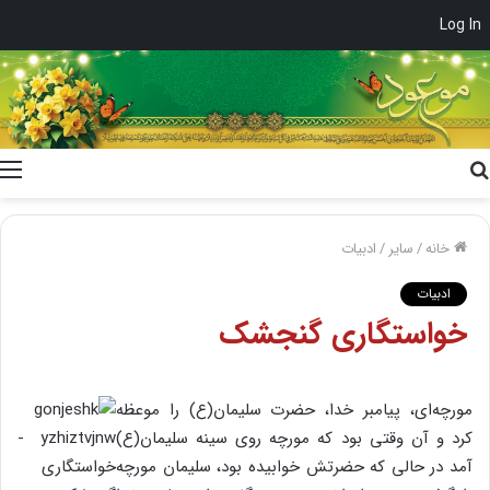
Log In
جستجو
برای
خانه
/
سایر
/
ادبیات
ادبیات
خواستگاری گنجشک
مورچه‌ای، پیامبر خدا، حضرت سلیمان(ع) را موعظه
کرد و آن وقتی بود که مورچه روی سینه سلیمان(ع)
آمد در حالی که حضرتش خوابیده بود، سلیمان مورچه