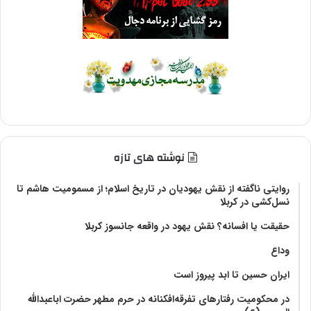
نوشته های تازه
روایتی ناگفته از نقش یهودیان در تاریخ اسلام؛ از مسمومیت هاشم تا
نسل‌کشی در کربلا
حقیقت یا افسانه؟‌ نقش یهود در واقعه جانسوز کربلا
وداع
ایران حسین تا ابد پیروز است
در محکومیت رفتارهای تفرقه‌افکنانه در حرم مطهر حضرت اباعبدالله