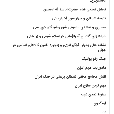
الحسین(ع)
تحلیل تمدنی قیام حضرت اباعبدالله الحسین
کنیسه شیطان و چهار سوار آخرالزمانی
معماری و نقشه‌ی ماسونی شهر واشينگتن دی. سی
شباهتهای گفتمان آخر‌الزّمانی در اسلام شیعی و زرتشتی
نشانه های بحران فراگیر انرژی و زنجیره تامین کالاهای اساسی در
جهان
جنگ ژئو پولتیک
ماموریت مهم ایران
نقش مجامع مخفی شیطان پرستی در جنگ ایران
مهم ترین سلاح ایران
سقوط تمدن غرب
آرمگدون
دعا