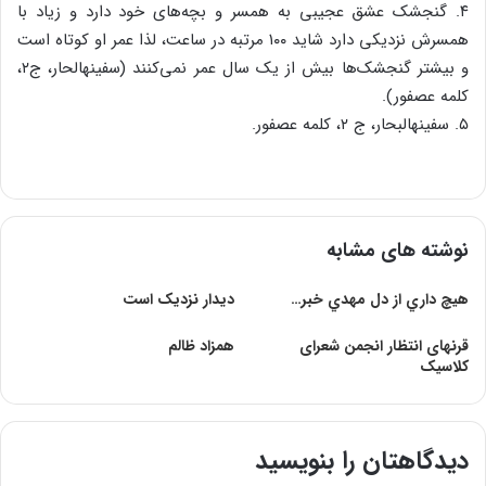
۴. گنجشک عشق عجیبی به همسر و بچه‌های خود دارد و زیاد با
همسرش نزدیکی دارد شاید ۱۰۰ مرتبه در ساعت، لذا عمر او کوتاه است
و بیشتر گنجشک‌ها بیش از یک سال عمر نمی‌کنند (سفینهالحار، ج۲،
کلمه عصفور).
۵. سفینهالبحار، ج ۲، کلمه عصفور.
نوشته های مشابه
هيچ داري از دل مهدي خبر…
دیدار نزدیک است
قرنهاى انتظار انجمن شعراى
همزاد ظالم
کلاسیک
دیدگاهتان را بنویسید