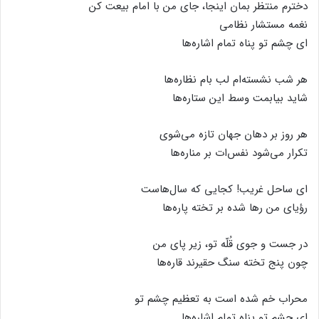
دخترم منتظر بمان اینجا، جای من با امام بیعت کن
نغمه مستشار نظامی
ای چشم تو پناه تمام اشاره‌ها
هر شب نشسته‌ام لب بام نظاره‌ها
شاید بیابمت وسط این ستاره‌ها
هر روز بر دهان جهان تازه می‌شوی
تکرار می‌شود نفس‌ات بر مناره‌ها
ای ساحل غریب! کجایی که سال‌هاست
رؤیای من رها شده بر تخته پاره‌ها
در جست و جوی قُلّه تو، زیر پای من
چون پنج تخته سنگ حقیرند قاره‌ها
محراب خم شده است به تعظیم چشم تو
ای چشم تو پناه تمام اشاره‌ها