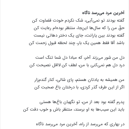
آخرین مرد می‌رسد ناگاه
گفته بودند تو نمی‌آیی، شک نکردم خودت قضاوت کن
حقّ من را که سال‌ها این‌جا، منتظر بوده‌ام رعایت کن
گفته بودند بین یارانت، جای یک دختر دهاتی نیست
باشد آقا فقط همین یک بار، چند لحظه قبول زحمت کن
دل من شور می‌زند آخر، که مبادا دل شما تنگ است
درد دل هم نمی‌کنی با من، لطف کن لااقل نصیحت کن
من همیشه به یادتان هستم، پای شالی، کنار گندم‌زار
اگر از این طرف گذر کردی، با درختان باغ صحبت کن
پدرم گفته بود بعد از من، تو نگهبان باغ‌ها هستی
باید این سیب‌ها به او برسند، منتظر باش و خوب دقت کن
در بهاری که می‌رسد از راه، آخرین مرد می‌رسد ناگاه