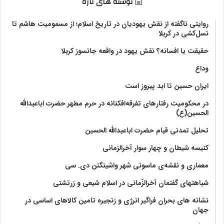
نوشته های تازه
روایتی ناگفته از نقش یهودیان در تاریخ اسلام؛ از مسمومیت هاشم تا
نسل‌کشی در کربلا
حقیقت یا افسانه؟‌ نقش یهود در واقعه جانسوز کربلا
وداع
ایران حسین تا ابد پیروز است
در محکومیت رفتارهای تفرقه‌افکنانه در حرم مطهر حضرت اباعبدالله
الحسین(ع)
تحلیل تمدنی قیام حضرت اباعبدالله الحسین
کنیسه شیطان و چهار سوار آخرالزمانی
معماری و نقشه‌ی ماسونی شهر واشينگتن دی. سی
شباهتهای گفتمان آخر‌الزّمانی در اسلام شیعی و زرتشتی
نشانه های بحران فراگیر انرژی و زنجیره تامین کالاهای اساسی در
جهان