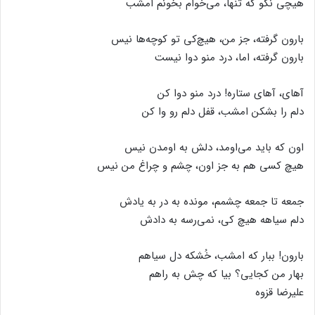
هیچی نگو که تنها، می‌خوام بخونم امشب
بارون گرفته، جز من، هیچ‌کی تو کوچه‌ها نیس
بارون گرفته، اما، درد منو دوا نیست
آهای، آهای ستاره! درد منو دوا کن
دلم را بشکن امشب، قفل دلم رو وا کن
اون که باید می‌اومد، دلش به اومدن نیس
هیچ کسی هم به جز اون، چشم و چراغ من نیس
جمعه تا جمعه چشمم، مونده به در به یادش
دلم سیاهه هیچ کی، نمی‌رسه به دادش
بارون! ببار که امشب، خُشکه دل سیاهم
بهار من کجایی؟ بیا که چش به راهم
علیرضا قزوه