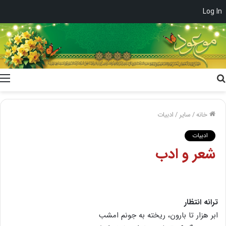
Log In
جستجو
برای
خانه
/
سایر
/
ادبیات
ادبیات
شعر و ادب
ترانه انتظار
ابر هزار تا بارون، ریخته به جونم امشب