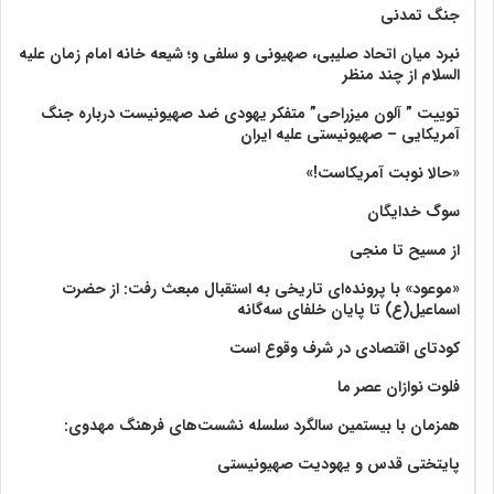
جنگ تمدنی
نبرد میان اتحاد صلیبی، صهیونی و سلفی و؛ شیعه خانه امام زمان علیه
السلام از چند منظر
توییت ” آلون میزراحی” متفکر یهودی ضد صهیونیست درباره جنگ
آمریکایی – صهیونیستی علیه ایران
«حالا نوبت آمریکاست!»
سوگ خدایگان
از مسیح تا منجی
«موعود» با پرونده‌ای تاریخی به استقبال مبعث رفت: از حضرت
اسماعیل(ع) تا پایان خلفای سه‌گانه
کودتای اقتصادی در شرف وقوع است
فلوت نوازان عصر ما
همزمان با بیستمین سالگرد سلسله نشست‌های فرهنگ مهدوی:‌
پایتختی قدس و یهودیت صهیونیستی