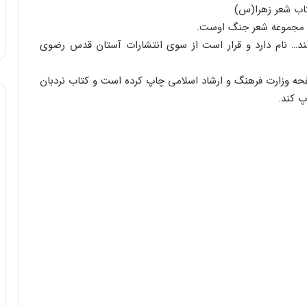
اب شعر زهرا(س)
بور مجموعه شعر جنگ اوست.
… نام دارد و قرار است از سوی انتشارات آستان قدس رضوی
از سال‌های دور و نزدیک او را در بیش از ۳۵۰ صفحه وزارت فرهنگ و ارشاد اسلامی چاپ کرده است و کتاب نردبان
 کند.