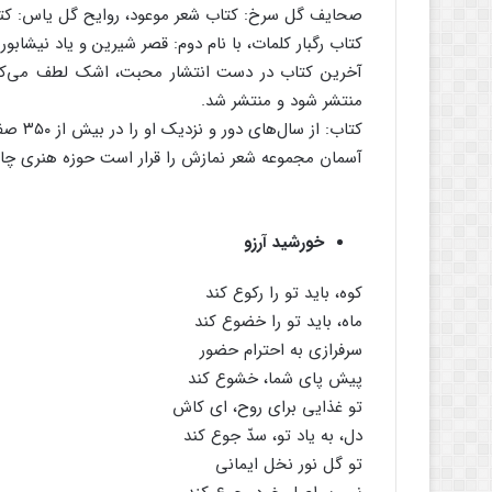
صحایف گل سرخ: کتاب شعر موعود، روایح گل یاس: کت
کتاب رگبار کلمات، با نام دوم: قصر شیرین و یاد نیشا
آخرین کتاب در دست انتشار محبت، اشک لطف می‌کند
منتشر شود و منتشر شد.
کتاب: 
آسمان مجموعه شعر نمازش را قرار است حوزه هنری چاپ
خورشید آرزو
کوه، باید تو را رکوع کند
ماه، باید تو را خضوع کند
سرفرازی به احترام حضور
پیش پای شما، خشوع کند
تو غذایی برای روح، ای کاش
دل، به یاد تو، سدّ جوع کند
تو گل نور نخل ایمانی