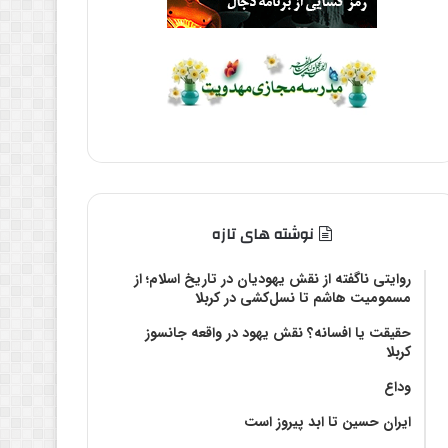
نوشته های تازه
روایتی ناگفته از نقش یهودیان در تاریخ اسلام؛ از
مسمومیت هاشم تا نسل‌کشی در کربلا
حقیقت یا افسانه؟‌ نقش یهود در واقعه جانسوز
کربلا
وداع
ایران حسین تا ابد پیروز است