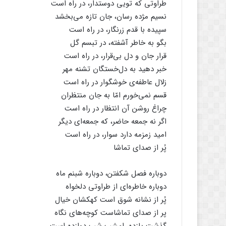
طراوتی که تویی دوستدار، در راه است
نسیم مژده رسان، جان تازه می‌بخشد
سپیده با قدم زرنگار، در راه است
بگو به خاطر آشفته، در تبسم گل
قرار جان و دل بی‌قرار، در راه است
خبر دهید به دل‌خستگان تشنه مهر
زلال عاطفه‌ی خوشگوار در راه است
قسم نمی‌خورم امّا به جان منتظران
چراغ روشن آن انتظار در راه است
اگر نه جمعه حاضر، که جمعه‌ای دیگر
امید زمزمه دارد سوار، در راه است
پُر از صدای تماشا
دوباره فصل شکفتن، دوباره شبنم ماه
دوباره خاطره‌ای از طراوتی دلخواه
پُر از نشانه شوق است کهکشان خیال
پر از صدای تماشاست کوچه‌های نگاه