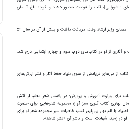
رهای عاشورایی]، قلب را فرصت حضور دهید و کوچه باغ آسمان
در سال‌های جنگ تحمیلی دو بار تقدیرنامه مخصوص با امضای وزیر ارشاد وقت، دریافت داشت و پیش از آن در سال ۵۲
ت و آثاری از او در کتاب‌های دوم، سوم و چهارم ابتدایی درج شد.
و کتاب از مرزهای فریادش از سوی بنیاد حفظ آثار و نشر ارزش‌های
اب برای وزارت آموزش و پرورش: در باغسار شعر معلم، از آتش
مان بهاری کتاب گلوی سبز آواز، مجموعه شعرهایی برای حضرت
تیاد با نام بهار بی‌پاییز کتاب خاطرات سبز مجموعه شعر او برای
ی او در زمینه شهادت است و ناشر آن «نشر شاهد».