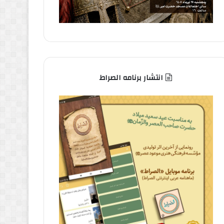
انتشار برنامه الصراط