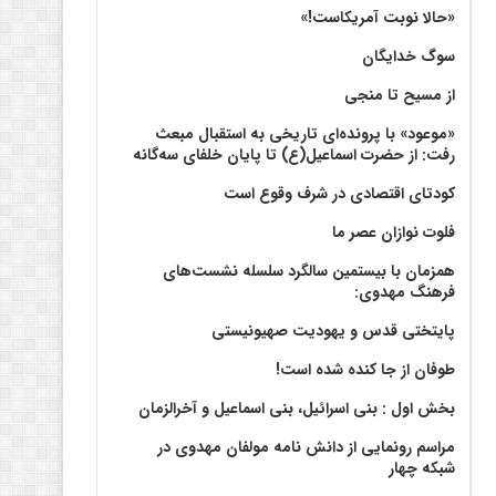
«حالا نوبت آمریکاست!»
سوگ خدایگان
از مسیح تا منجی
«موعود» با پرونده‌ای تاریخی به استقبال مبعث
رفت: از حضرت اسماعیل(ع) تا پایان خلفای سه‌گانه
کودتای اقتصادی در شرف وقوع است
فلوت نوازان عصر ما
همزمان با بیستمین سالگرد سلسله نشست‌های
فرهنگ مهدوی:‌
پایتختی قدس و یهودیت صهیونیستی
طوفان از جا کنده شده است!
بخش اول : بنی اسرائیل، بنی اسماعیل و آخرالزمان
مراسم رونمایی از دانش نامه مولفان مهدوی در
شبکه چهار