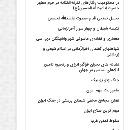
در محکومیت رفتارهای تفرقه‌افکنانه در حرم مطهر
حضرت اباعبدالله الحسین(ع)
تحلیل تمدنی قیام حضرت اباعبدالله الحسین
کنیسه شیطان و چهار سوار آخرالزمانی
معماری و نقشه‌ی ماسونی شهر واشينگتن دی. سی
شباهتهای گفتمان آخر‌الزّمانی در اسلام شیعی و
زرتشتی
نشانه های بحران فراگیر انرژی و زنجیره تامین
کالاهای اساسی در جهان
جنگ ژئو پولتیک
ماموریت مهم ایران
نقش مجامع مخفی شیطان پرستی در جنگ ایران
مهم ترین سلاح ایران
سقوط تمدن غرب