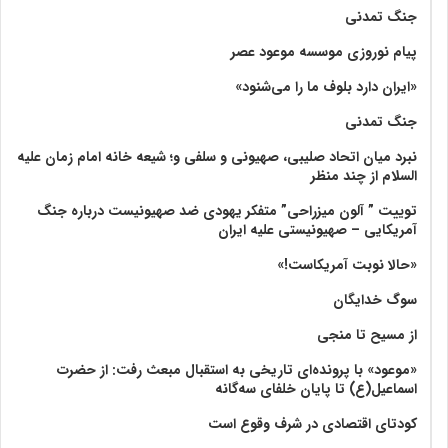
جنگ تمدنی
پیام نوروزی موسسه موعود عصر
«ایران دارد بلوف ما را می‌شنود»
جنگ تمدنی
نبرد میان اتحاد صلیبی، صهیونی و سلفی و؛ شیعه خانه امام زمان علیه
السلام از چند منظر
توییت ” آلون میزراحی” متفکر یهودی ضد صهیونیست درباره جنگ
آمریکایی – صهیونیستی علیه ایران
«حالا نوبت آمریکاست!»
سوگ خدایگان
از مسیح تا منجی
«موعود» با پرونده‌ای تاریخی به استقبال مبعث رفت: از حضرت
اسماعیل(ع) تا پایان خلفای سه‌گانه
کودتای اقتصادی در شرف وقوع است