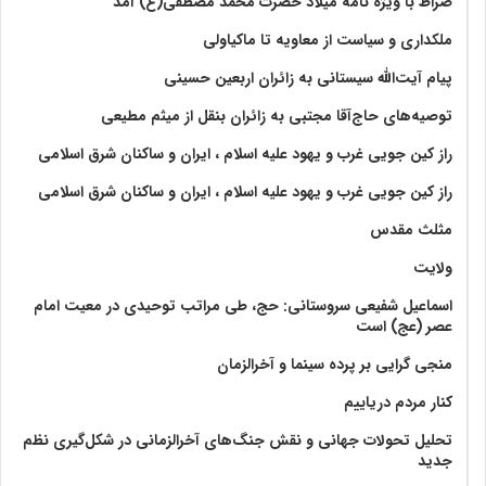
صراط با ویژه نامه میلاد حضرت محمد مصطفی(ع) آمد
ملکداری و سیاست از معاویه تا ماکیاولی
پیام آیت‌الله سیستانی به زائران اربعین حسینی
توصیه‌های حاج‌آقا مجتبی به زائران بنقل از میثم مطیعی
راز کین جویی غرب و یهود علیه اسلام ، ایران و ساکنان شرق اسلامی
راز کین جویی غرب و یهود علیه اسلام ، ایران و ساکنان شرق اسلامی
مثلث مقدس
ولايت‏
اسماعیل شفیعی سروستانی: حج، طی مراتب توحیدی در معیت امام
عصر (عج) است
منجی گرایی بر پرده سینما و آخرالزمان
کنار مردم دریاییم
تحلیل تحولات جهانی و نقش جنگ‌های آخرالزمانی در شکل‌گیری نظم
جدید