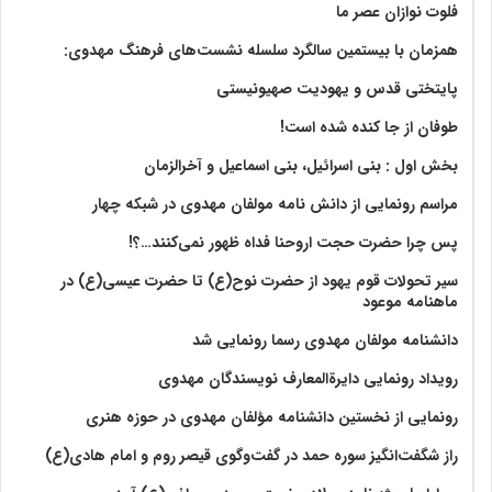
فلوت نوازان عصر ما
همزمان با بیستمین سالگرد سلسله نشست‌های فرهنگ مهدوی:‌
پایتختی قدس و یهودیت صهیونیستی
طوفان از جا کنده شده است!
بخش اول : بنی اسرائیل، بنی اسماعیل و آخرالزمان
مراسم رونمایی از دانش نامه مولفان مهدوی در شبکه چهار
پس چرا حضرت حجت اروحنا فداه ظهور نمی‌کنند…؟!
سیر تحولات قوم یهود از حضرت نوح(ع) تا حضرت عیسی(ع) در
ماهنامه موعود
دانشنامه مولفان مهدوی رسما رونمایی شد
رویداد رونمایی دایرةالمعارف نویسندگان مهدوی
رونمایی از نخستین دانشنامه مؤلفان مهدوی در حوزه هنری
راز شگفت‌انگیز سوره حمد در گفت‌وگوی قیصر روم و امام هادی(ع)