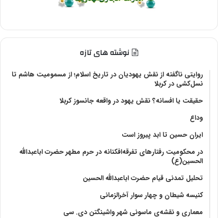
نوشته های تازه
روایتی ناگفته از نقش یهودیان در تاریخ اسلام؛ از مسمومیت هاشم تا
نسل‌کشی در کربلا
حقیقت یا افسانه؟‌ نقش یهود در واقعه جانسوز کربلا
وداع
ایران حسین تا ابد پیروز است
در محکومیت رفتارهای تفرقه‌افکنانه در حرم مطهر حضرت اباعبدالله
الحسین(ع)
تحلیل تمدنی قیام حضرت اباعبدالله الحسین
کنیسه شیطان و چهار سوار آخرالزمانی
معماری و نقشه‌ی ماسونی شهر واشينگتن دی. سی