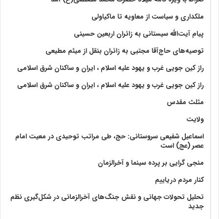
ملکداری و سیاست از معاویه تا ماکیاولی
پیام آیت‌الله سیستانی به زائران اربعین حسینی
توصیه‌های حاج‌آقا مجتبی به زائران بنقل از میثم مطیعی
راز کین جویی غرب و یهود علیه اسلام ، ایران و ساکنان شرق اسلامی
راز کین جویی غرب و یهود علیه اسلام ، ایران و ساکنان شرق اسلامی
مثلث مقدس
ولايت‏
اسماعیل شفیعی سروستانی: حج، طی مراتب توحیدی در معیت امام
عصر (عج) است
منجی گرایی بر پرده سینما و آخرالزمان
کنار مردم دریاییم
تحلیل تحولات جهانی و نقش جنگ‌های آخرالزمانی در شکل‌گیری نظم
جدید