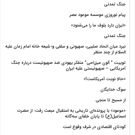
جنگ تمدنی
پیام نوروزی موسسه موعود عصر
«ایران دارد بلوف ما را می‌شنود»
جنگ تمدنی
نبرد میان اتحاد صلیبی، صهیونی و سلفی و؛ شیعه خانه امام زمان علیه
السلام از چند منظر
توییت ” آلون میزراحی” متفکر یهودی ضد صهیونیست درباره جنگ
آمریکایی – صهیونیستی علیه ایران
«حالا نوبت آمریکاست!»
سوگ خدایگان
از مسیح تا منجی
«موعود» با پرونده‌ای تاریخی به استقبال مبعث رفت: از حضرت
اسماعیل(ع) تا پایان خلفای سه‌گانه
کودتای اقتصادی در شرف وقوع است