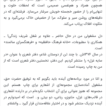
همچون همزاد و هم‌نفسی صمیمی است که لحظات خلوت و
تنهایی‌ام را از حضور خجسته خویش سرشار می‌سازد. فرشته‌ای که در
دقیقه‌های روشن سیر و سلوک، مرا از حضیض خاک برمی‌گیرد و به
ملکوت افلاک پرتاب می‌کند.
دل مشغولی من در حال حاضر ـ علاوه بر شغل شریف زندگی! ـ
همکاری با مطبوعات، «خانه فرهنگ حافظیه» و «فرهنگسرای سالمند»
است.
در سال ۱۳۷۶ش. با چند تن از دوستان شاعر، دفتر شعری با عنوان «در
سایه غزل» را منتشر کردیم. این دفتر، نخستین دفتر شعری است که از
من به چاپ رسیده است.
و امّا در مورد برنامه‌های آینده باید بگویم که به توفیق حضرت حق،
مشغول آماده‌سازی مجموعه‌ای از اشعارم برای چاپ هستم. این
مجموعه که هنوز عنوانی برای آن انتخاب نکرده‌ام در بر دارنده اشعاری
در قالب‌های: غزل، مثنوی، رباعی، دو بیتی و… است که امیدوارم در
آینده نزدیک منتشر شود و در اختیار علاقه‌مندان قرار گیرد ـ والسّلام.