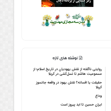
نوشته های تازه
روایتی ناگفته از نقش یهودیان در تاریخ اسلام؛ از
مسمومیت هاشم تا نسل‌کشی در کربلا
حقیقت یا افسانه؟‌ نقش یهود در واقعه جانسوز
کربلا
وداع
ایران حسین تا ابد پیروز است