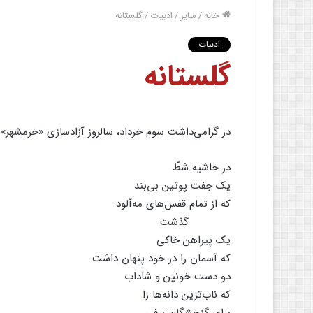
خانه
/
سایر
/
ادبیات
/
گلستانه
ادبیات
گلستانه
در گرامی‌داشت سوم خرداد، سالروز آزادسازی «خرمشهر» 
در حاشیه شطّ
یک جفت پوتین بی‌بند
که از تمام قفس‌های مه‌آلود
گذشت
یک پیراهن خاکی
که آسمان را در خود پنهان داشت
دو دست خونین و شاداب
که ناب‌ترین دانه‌ها را