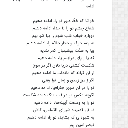
ادامه
خوشا که خطّ عبور تو را، ادامه دهیم
شعاع چشم تو را تا خدا، ادامه دهیم
دوباره خواب شب شوم را بیا شو بیم
به رغم خوف و خطر جادّه را، ادامه دهیم
بیا به سنّت پیشینیان کمر بندیم
که یا ز پای درآییم یا، ادامه دهیم
شکست کشتی دریا دلان اگر در موج
از آن کرانه که ماندند، ما ادامه دهیم
اگر ز مرز زمین و زمان فرا رفتی
تو را در آن سوی جغرافیا، ادامه دهیم
اگرچه عکس تو در قاب تنگ دیده شکست
تو را به وسعت آیینه‌ها، ادامه دهیم
تو آن قصیده شیوای ناتمامی، کاش
به شیوه‌ای که بشاید، تو را، ادامه دهیم
قیصر امین پور