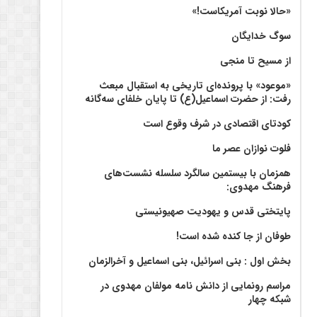
«حالا نوبت آمریکاست!»
سوگ خدایگان
از مسیح تا منجی
«موعود» با پرونده‌ای تاریخی به استقبال مبعث
رفت: از حضرت اسماعیل(ع) تا پایان خلفای سه‌گانه
کودتای اقتصادی در شرف وقوع است
فلوت نوازان عصر ما
همزمان با بیستمین سالگرد سلسله نشست‌های
فرهنگ مهدوی:‌
پایتختی قدس و یهودیت صهیونیستی
طوفان از جا کنده شده است!
بخش اول : بنی اسرائیل، بنی اسماعیل و آخرالزمان
مراسم رونمایی از دانش نامه مولفان مهدوی در
شبکه چهار