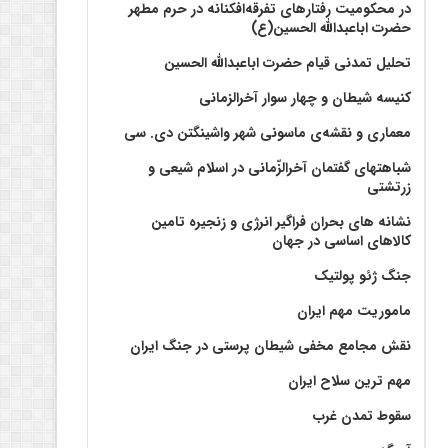
در محکومیت رفتارهای تفرقه‌افکنانه در حرم مطهر
حضرت اباعبدالله الحسین(ع)
تحلیل تمدنی قیام حضرت اباعبدالله الحسین
کنیسه شیطان و چهار سوار آخرالزمانی
معماری و نقشه‌ی ماسونی شهر واشينگتن دی. سی
شباهتهای گفتمان آخر‌الزّمانی در اسلام شیعی و
زرتشتی
نشانه های بحران فراگیر انرژی و زنجیره تامین
کالاهای اساسی در جهان
جنگ ژئو پولتیک
ماموریت مهم ایران
نقش مجامع مخفی شیطان پرستی در جنگ ایران
مهم ترین سلاح ایران
سقوط تمدن غرب