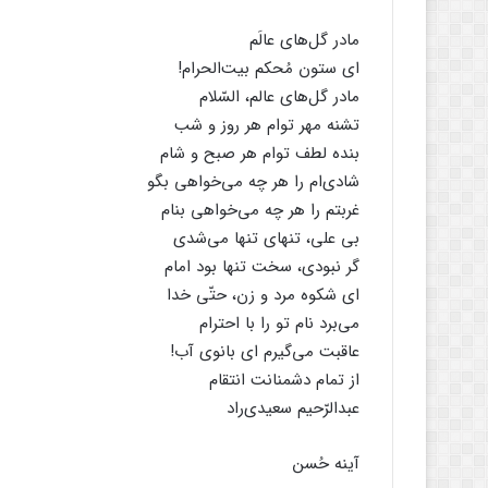
مادر گل‌های عالَم
ای ستون مُحکم بیت‌الحرام!
مادر گل‌های عالم، السّلام
تشنه مهر توام هر روز و شب
بنده لطف توام هر صبح و شام
شادی‌ام را هر چه می‌خواهی بگو
غربتم را هر چه می‌خواهی بنام
بی علی، تنهای تنها می‌شدی
گر نبودی، سخت تنها بود امام
ای شکوه مرد و زن، حتّی خدا
می‌برد نام تو را با احترام
عاقبت می‌گیرم ای بانوی آب!
از تمام دشمنانت انتقام
عبدالرّحیم سعیدی‌راد
آینه حُسن