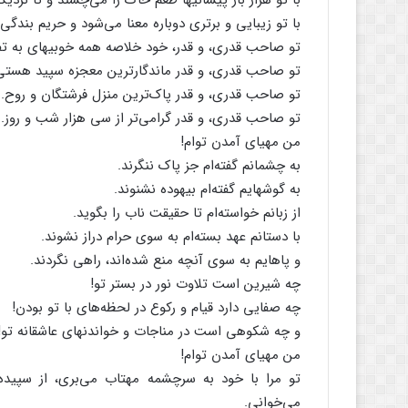
با تو هزار بار پیشانیها طعم‌ خاک‌ را می‌چشند و تا نزدیکی
با تو زیبایی‌ و برتری‌ دوباره‌ معنا می‌شود و حریم‌ بندگی‌
تو صاحب‌ قدری‌، و قدر، خود خلاصه‌ همه‌ خوبیهای‌ به‌ ت
تو صاحب‌ قدری‌، و قدر ماندگارترین‌ معجزه‌ سپید هستی‌ 
تو صاحب‌ قدری‌، و قدر پاک‌ترین‌ منزل‌ فرشتگان‌ و روح‌.
تو صاحب‌ قدری‌، و قدر گرامی‌تر از سی‌ هزار شب‌ و روز.
من‌ مهیای‌ آمدن‌ توام‌!
به‌ چشمانم‌ گفته‌ام‌ جز پاک‌ ننگرند.
به‌ گوشهایم‌ گفته‌ام‌ بیهوده‌ نشنوند.
از زبانم‌ خواسته‌ام‌ تا حقیقت‌ ناب‌ را بگوید.
با دستانم‌ عهد بسته‌ام‌ به‌ سوی‌ حرام‌ دراز نشوند.
و پاهایم‌ به‌ سوی‌ آنچه‌ منع‌ شده‌اند، راهی‌ نگردند.
چه‌ شیرین‌ است‌ تلاوت‌ نور در بستر تو!
چه‌ صفایی‌ دارد قیام‌ و رکوع‌ در لحظه‌های‌ با تو بودن‌!
و چه‌ شکوهی‌ است‌ در مناجات‌ و خواندنهای‌ عاشقانه‌ تو!
من‌ مهیای‌ آمدن‌ توام‌!
تو مرا با خود به‌ سرچشمه‌ مهتاب‌ می‌بری‌، از سپیده‌ ل
می‌خوانی‌.