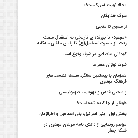
«حالا نوبت آمریکاست!»
سوگ خدایگان
از مسیح تا منجی
«موعود» با پرونده‌ای تاریخی به استقبال مبعث
رفت: از حضرت اسماعیل(ع) تا پایان خلفای سه‌گانه
کودتای اقتصادی در شرف وقوع است
فلوت نوازان عصر ما
همزمان با بیستمین سالگرد سلسله نشست‌های
فرهنگ مهدوی:‌
پایتختی قدس و یهودیت صهیونیستی
طوفان از جا کنده شده است!
بخش اول : بنی اسرائیل، بنی اسماعیل و آخرالزمان
مراسم رونمایی از دانش نامه مولفان مهدوی در
شبکه چهار