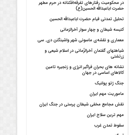
در محکومیت رفتارهای تفرقه‌افکنانه در حرم مطهر
حضرت اباعبدالله الحسین(ع)
تحلیل تمدنی قیام حضرت اباعبدالله الحسین
کنیسه شیطان و چهار سوار آخرالزمانی
معماری و نقشه‌ی ماسونی شهر واشينگتن دی. سی
شباهتهای گفتمان آخر‌الزّمانی در اسلام شیعی و
زرتشتی
نشانه های بحران فراگیر انرژی و زنجیره تامین
کالاهای اساسی در جهان
جنگ ژئو پولتیک
ماموریت مهم ایران
نقش مجامع مخفی شیطان پرستی در جنگ ایران
مهم ترین سلاح ایران
سقوط تمدن غرب