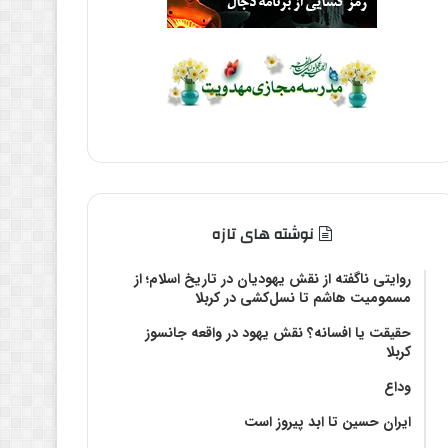
نوشته های تازه
روایتی ناگفته از نقش یهودیان در تاریخ اسلام؛ از
مسمومیت هاشم تا نسل‌کشی در کربلا
حقیقت یا افسانه؟‌ نقش یهود در واقعه جانسوز
کربلا
وداع
ایران حسین تا ابد پیروز است