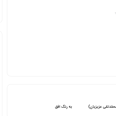
حمّدتقی عزیزیان)
به رنگ افق