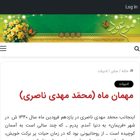
Log In
جستجو
برای
خانه
/
سایر
/
ادبیات
ادبیات
مهمان ماه (محمّد مهدی ناصری)
اینجانب محمّد مهدی ناصری در یازدهم فرودین ماه سال ۱۳۴۰ ش. در
شهر «فریمان» به دنیا آمدم. پدرم ـ که چند سالی است به آسمان
کوچیده است ـ از روحانیونی بود که در زمان حیات پر برکت خویش،