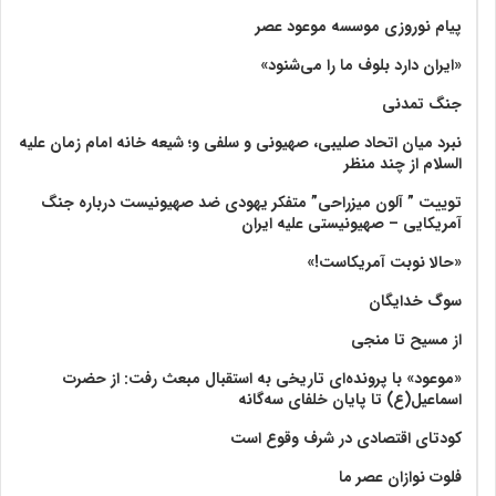
پیام نوروزی موسسه موعود عصر
«ایران دارد بلوف ما را می‌شنود»
جنگ تمدنی
نبرد میان اتحاد صلیبی، صهیونی و سلفی و؛ شیعه خانه امام زمان علیه
السلام از چند منظر
توییت ” آلون میزراحی” متفکر یهودی ضد صهیونیست درباره جنگ
آمریکایی – صهیونیستی علیه ایران
«حالا نوبت آمریکاست!»
سوگ خدایگان
از مسیح تا منجی
«موعود» با پرونده‌ای تاریخی به استقبال مبعث رفت: از حضرت
اسماعیل(ع) تا پایان خلفای سه‌گانه
کودتای اقتصادی در شرف وقوع است
فلوت نوازان عصر ما