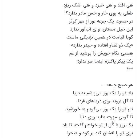
هی افتد و هی خیزد و هی اشک ریزد
طفلی به روی خار و خس مادر ندارد؟
در حسرت یک جرعه نور از مهر کوثر
این خیل مستان، وای آب‌آور ندارد
گویا قیامت در همین نزدیکی ماست
«یک ذوالفقار افتاده و حیدر ندارد»
هستی نگاه خویش را پوشید از غم
یک پیکر پاکیزه اینجا سر ندارد
٭٭٭
هر صبح جمعه …
یاد تو را یک روز می‌پاشم به دریا
تا گل بروید روی دریاهای فردا
نام تو را یک روز می‌گویم به خورشید
تا گرمی مهرت بتابد روی دنیا
یک روز با گُل از تو خواهم گفت، تا باد
بوی تو را افشان کند بر کوه و صحرا