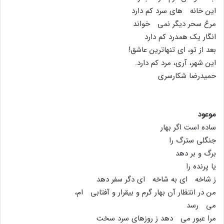
این خانه هاى سرد کم دارد
مرغ سحر دیگر نمى خواند
انگار یک همدرد کم دارد
بعد از تو، اى تنهاترین عاشق!
این شهر، آرى، مرد کم دارد.
حمیدرضا شکارسرى
موعود
ساده است اگر بهار
جنگلى سترگ را
برگ و بر دهد
یا پرنده را
ز شاخه اى به شاخه اى دگر سفر دهد
من در انتظار آن بهار گرم و بیقرار و آفتابى ام،
مى رسد
مرا عبور مى دهد ز روزهاى سرد سخت