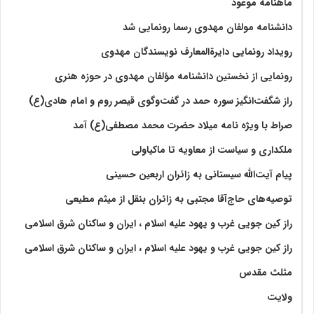
ماهنامه موعود
دانشنامه مولفان مهدوی رسما رونمایی شد
رویداد رونمایی دایرةالمعارف نویسندگان مهدوی
رونمایی از نخستین دانشنامه مؤلفان مهدوی در حوزه هنری
راز شگفت‌انگیز سوره حمد در گفت‌وگوی قیصر روم و امام هادی(ع)
صراط با ویژه نامه میلاد حضرت محمد مصطفی(ع) آمد
ملکداری و سیاست از معاویه تا ماکیاولی
پیام آیت‌الله سیستانی به زائران اربعین حسینی
توصیه‌های حاج‌آقا مجتبی به زائران بنقل از میثم مطیعی
راز کین جویی غرب و یهود علیه اسلام ، ایران و ساکنان شرق اسلامی
راز کین جویی غرب و یهود علیه اسلام ، ایران و ساکنان شرق اسلامی
مثلث مقدس
ولايت‏