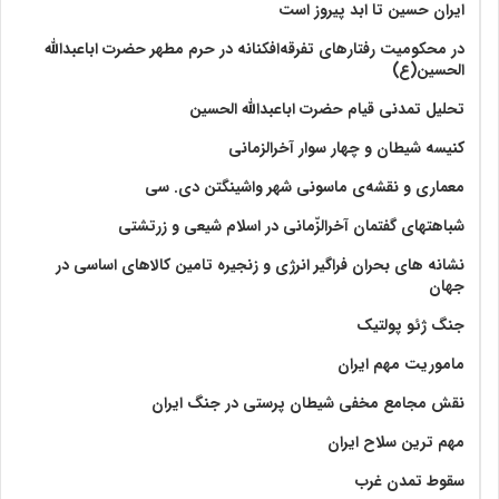
ایران حسین تا ابد پیروز است
در محکومیت رفتارهای تفرقه‌افکنانه در حرم مطهر حضرت اباعبدالله
الحسین(ع)
تحلیل تمدنی قیام حضرت اباعبدالله الحسین
کنیسه شیطان و چهار سوار آخرالزمانی
معماری و نقشه‌ی ماسونی شهر واشينگتن دی. سی
شباهتهای گفتمان آخر‌الزّمانی در اسلام شیعی و زرتشتی
نشانه های بحران فراگیر انرژی و زنجیره تامین کالاهای اساسی در
جهان
جنگ ژئو پولتیک
ماموریت مهم ایران
نقش مجامع مخفی شیطان پرستی در جنگ ایران
مهم ترین سلاح ایران
سقوط تمدن غرب