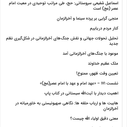
اسماعیل شفیعی سروستانی: حج، طی مراتب توحیدی در معیت امام
عصر (عج) است
منجی گرایی بر پرده سینما و آخرالزمان
کنار مردم دریاییم
تحلیل تحولات جهانی و نقش جنگ‌های آخرالزمانی در شکل‌گیری نظم
جدید
موعود با جنگ‌های آخرالزمانی آمد
ملک عظیم خداوند
تعیین وقت ظهور، ممنوع!
نشست ۱۷۱ – «عهد امام و عهد با امام عصر(عج)»
اهمیت دیدار با آیت‌الله سیستانی در کتاب پاپ
هابیت ها و ارباب حلقه ها: نگاهی صهیونیستی به خاورمیانه در
آخرالزمان
معنی دقیق اولیاء الله چیست؟