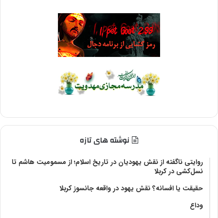
نوشته های تازه
روایتی ناگفته از نقش یهودیان در تاریخ اسلام؛ از مسمومیت هاشم تا
نسل‌کشی در کربلا
حقیقت یا افسانه؟‌ نقش یهود در واقعه جانسوز کربلا
وداع