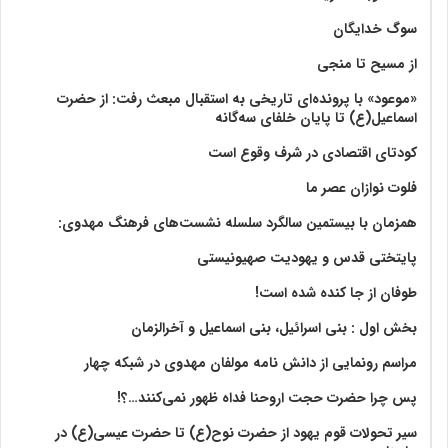
سوگ خدایگان
از مسیح تا منجی
«موعود» با پرونده‌ای تاریخی به استقبال مبعث رفت: از حضرت
اسماعیل(ع) تا پایان خلفای سه‌گانه
کودتای اقتصادی در شرف وقوع است
فلوت نوازان عصر ما
همزمان با بیستمین سالگرد سلسله نشست‌های فرهنگ مهدوی:‌
پایتختی قدس و یهودیت صهیونیستی
طوفان از جا کنده شده است!
بخش اول : بنی اسرائیل، بنی اسماعیل و آخرالزمان
مراسم رونمایی از دانش نامه مولفان مهدوی در شبکه چهار
پس چرا حضرت حجت اروحنا فداه ظهور نمی‌کنند…؟!
سیر تحولات قوم یهود از حضرت نوح(ع) تا حضرت عیسی(ع) در