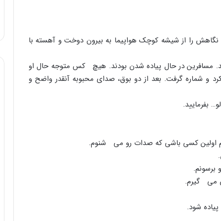
آمد. نگاهش را از شیشه کوچک هواپیما به بیرون دوخت و آهسته با
 مسافرین در حال پیاده شدن بودند. هیچ کس متوجه حال او
رد و شماره گرفت. بعد از دو بوق، صداى محبوبه آنقدر واضح و
… بفرمایید.
گفتم اولین کسى باشى که صدات رو مى شنوم.
برسونم.
 مى گیرم.
پیاده شود.