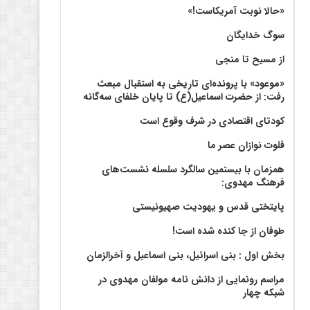
«حالا نوبت آمریکاست!»
سوگ خدایگان
از مسیح تا منجی
«موعود» با پرونده‌ای تاریخی به استقبال مبعث
رفت: از حضرت اسماعیل(ع) تا پایان خلفای سه‌گانه
کودتای اقتصادی در شرف وقوع است
فلوت نوازان عصر ما
همزمان با بیستمین سالگرد سلسله نشست‌های
فرهنگ مهدوی:‌
پایتختی قدس و یهودیت صهیونیستی
طوفان از جا کنده شده است!
بخش اول : بنی اسرائیل، بنی اسماعیل و آخرالزمان
مراسم رونمایی از دانش نامه مولفان مهدوی در
شبکه چهار