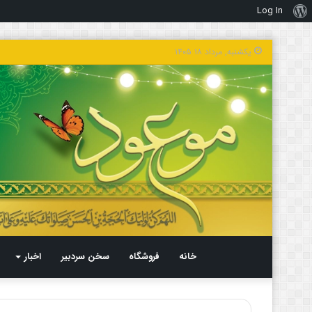
Log In
درباره
وردپرس
یکشنبه, مرداد ۱۸ ۱۴۰۵
خانه
فروشگاه
سخن سردبیر
اخبار