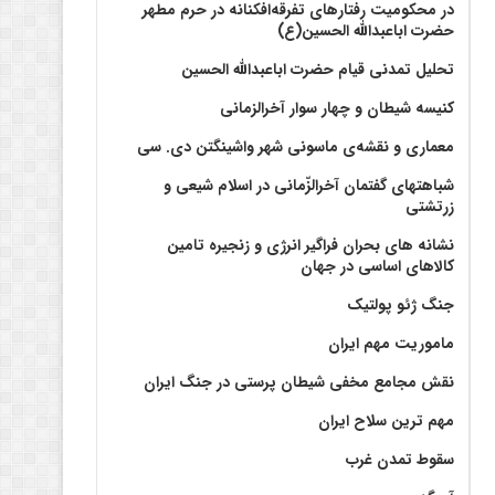
در محکومیت رفتارهای تفرقه‌افکنانه در حرم مطهر
حضرت اباعبدالله الحسین(ع)
تحلیل تمدنی قیام حضرت اباعبدالله الحسین
کنیسه شیطان و چهار سوار آخرالزمانی
معماری و نقشه‌ی ماسونی شهر واشينگتن دی. سی
شباهتهای گفتمان آخر‌الزّمانی در اسلام شیعی و
زرتشتی
نشانه های بحران فراگیر انرژی و زنجیره تامین
کالاهای اساسی در جهان
جنگ ژئو پولتیک
ماموریت مهم ایران
نقش مجامع مخفی شیطان پرستی در جنگ ایران
مهم ترین سلاح ایران
سقوط تمدن غرب