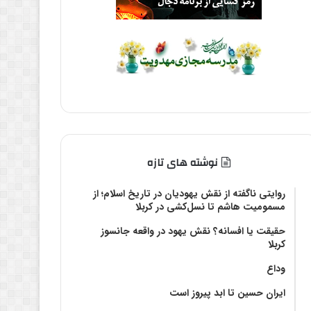
نوشته های تازه
روایتی ناگفته از نقش یهودیان در تاریخ اسلام؛ از
مسمومیت هاشم تا نسل‌کشی در کربلا
حقیقت یا افسانه؟‌ نقش یهود در واقعه جانسوز
کربلا
وداع
ایران حسین تا ابد پیروز است