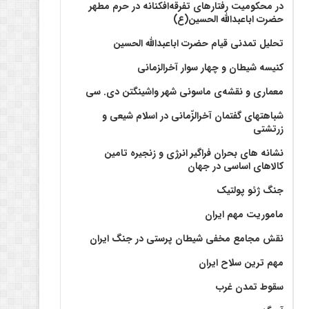
در محکومیت رفتارهای تفرقه‌افکنانه در حرم مطهر
حضرت اباعبدالله الحسین(ع)
تحلیل تمدنی قیام حضرت اباعبدالله الحسین
کنیسه شیطان و چهار سوار آخرالزمانی
معماری و نقشه‌ی ماسونی شهر واشينگتن دی. سی
شباهتهای گفتمان آخر‌الزّمانی در اسلام شیعی و
زرتشتی
نشانه های بحران فراگیر انرژی و زنجیره تامین
کالاهای اساسی در جهان
جنگ ژئو پولتیک
ماموریت مهم ایران
نقش مجامع مخفی شیطان پرستی در جنگ ایران
مهم ترین سلاح ایران
سقوط تمدن غرب