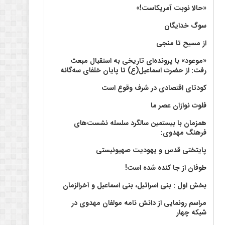
«حالا نوبت آمریکاست!»
سوگ خدایگان
از مسیح تا منجی
«موعود» با پرونده‌ای تاریخی به استقبال مبعث
رفت: از حضرت اسماعیل(ع) تا پایان خلفای سه‌گانه
کودتای اقتصادی در شرف وقوع است
فلوت نوازان عصر ما
همزمان با بیستمین سالگرد سلسله نشست‌های
فرهنگ مهدوی:‌
پایتختی قدس و یهودیت صهیونیستی
طوفان از جا کنده شده است!
بخش اول : بنی اسرائیل، بنی اسماعیل و آخرالزمان
مراسم رونمایی از دانش نامه مولفان مهدوی در
شبکه چهار