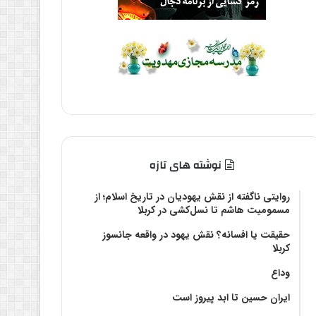
نوشته های تازه
روایتی ناگفته از نقش یهودیان در تاریخ اسلام؛ از
مسمومیت هاشم تا نسل‌کشی در کربلا
حقیقت یا افسانه؟‌ نقش یهود در واقعه جانسوز
کربلا
وداع
ایران حسین تا ابد پیروز است