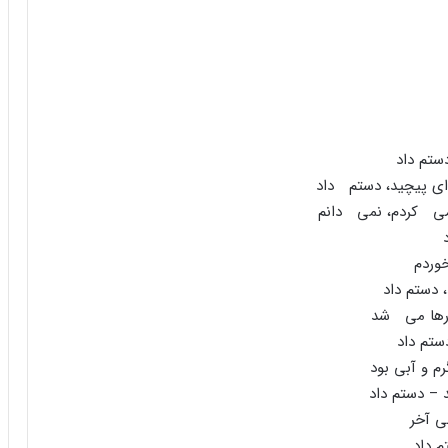
ستم داد
ى پیچید، دستم داد
ى کردم، نمى دانم
خوردم
 دستم داد
 رها مى شد
ستم داد
 و آبى بود
 – دستم داد
ى آخر
م داد