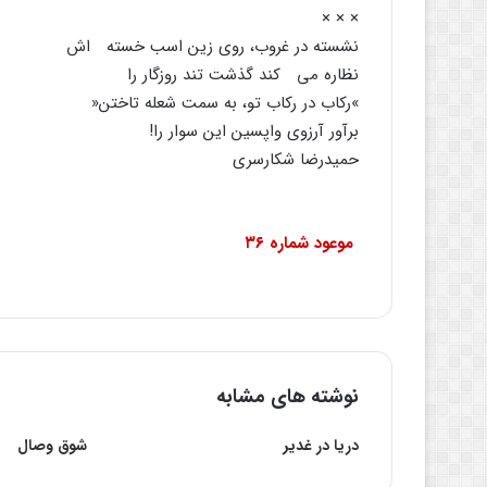
× × ×
نشسته در غروب، روى زین اسب خسته اش
نظاره مى کند گذشت تند روزگار را
»رکاب در رکاب تو، به سمت شعله تاختن«
برآور آرزوى واپسین این سوار را!
حمیدرضا شکارسرى
موعود شماره ۳۶
نوشته های مشابه
دریا در غدیر
شوق وصال