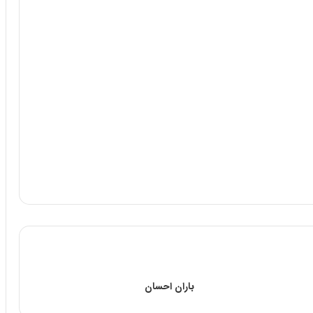
باران احسان