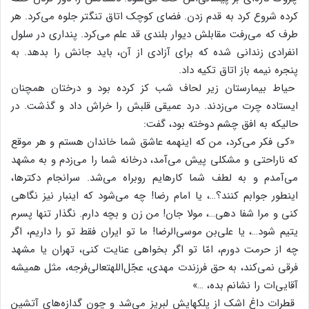
کرده‌ شروع‌ کرد به‌ قدم‌ زدن‌. فضای‌ کوچک‌ اتاق‌ تنگتر جلوه‌ می‌کرد. هر
طرف‌ که‌ می‌رفت‌ مقابلش‌ دیوار بلندی‌ قد علم‌ می‌کرد. پنداری‌ در سلول‌
انفرادی‌ زندانی‌ شده‌ که‌ برای‌ آزادی‌ از آن‌، باید جانش‌ را بدهد. به‌
پنجره‌ نیمه‌ باز اتاق‌ تکیه‌ داد.
حیاط‌ بیمارستان‌ زیر لحاف‌ شب‌ کز کرده‌ بود و درختان‌ همچنان‌
ایستاده‌ چرت‌ می‌زدند. درد عمیقی‌ قلبش‌ را خراش‌ داد و گذشت‌. در
حالیکه‌ به‌ افق‌ چشم‌ دوخته‌ بود، گفت‌:
«کی‌ فکر می‌کرد، من‌ که‌ اینهمه‌ عاشق‌ شما خاندان‌ هستم‌ و هر موقع‌
که‌ ناراحتی‌ و مشکلی‌ پیش‌ می‌آمد، درخانه‌ شما را می‌زدم‌ و به‌ مشهد
می‌آمدم‌ و به‌ لطف‌ شما کارهایم‌ روبراه‌ می‌شد. سرانجام‌ دکترها،
اینطور جوابم‌ کنند؟…، یا امام‌ رضا! چه‌ می‌شود که‌ اینبار نیز نگاهی‌
کنی‌ و مرا شفا دهی‌…، مولا جان‌! من‌ زن‌ و بچه‌ دارم‌. نگذار تنها پسرم‌
یتیم‌ شود…، یا علی‌بن‌ موسی‌الرضا! ما تو ایران‌ فقط‌ تو را داریم‌، اگر
چه‌ از حرمت‌ دورم‌، امّا تو اگر بخواهی‌ عنایت‌ کنی‌، تهران‌ یا مشهد
فرقی‌ نمی‌کند، به‌ حق‌ فرزندت‌ مهدی‌، عجّل‌اللهتعالی‌فرجه‌، مثل‌ همیشه‌
آقایی‌ات‌ را نشانم‌ بده‌، …»
قطرات‌ داغ‌ اشک‌ از پلکهایش‌ لبریز می‌شد و چون‌ گدازه‌های‌ آتشین‌