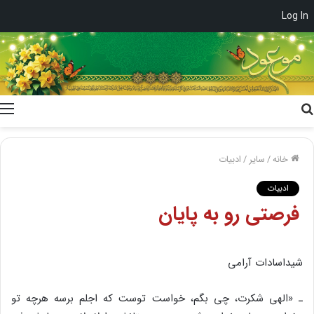
Log In
جستجو
برای
خانه
/
سایر
/
ادبیات
ادبیات
فرصتی‌ رو به‌ پایان
شیداسادات‌ آرامی
ـ «الهی‌ شکرت‌، چی‌ بگم‌، خواست‌ توست‌ که‌ اجلم‌ برسه‌ هرچه‌ تو