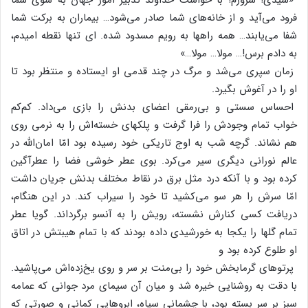
فرود می‌آید و از خانه‌های‌ شما صادر می‌شود… بیماران‌ به‌ برکت‌ شما
شفا می‌یابند… همه‌ راهها به‌ رویم‌ مسدود شده‌. ای‌ تنها نقطه‌ امیدم‌،
به‌ دادم‌ برس‌!… مولا… مولا…»
زمان‌ سپری‌ می‌شد و مرگ‌ در چند قدمی‌ او ایستاده‌ و منتظر بود تا
او را در آغوش‌ بگیرد.
احساس‌ سستی‌ و بی‌رمقی‌ اعضای‌ بدنش‌ را بازی‌ می‌داد. کم‌کم‌
خواب‌ تمام‌ وجودش‌ را فرا گرفت‌ و پلکهای‌ خسته‌اش‌ را به‌ نرمی‌ روی‌
هم‌ نشاند. گرچه‌ شب‌ به‌ اوج‌ تاریکی‌ خود رسیده‌ بود امّا امان‌الله‌ در
عالم‌ نورانی‌ دیگری‌ سیر می‌کرد. بوی‌ عطر خوشی‌ فضا را عطرآگین‌
کرده‌ بود و با آنکه‌ درد مثل‌ برق‌ در نقاط‌ مختلف‌ بدنش‌ جریان‌ داشت‌
امّا سرش‌ را هر سو می‌کشید تا خود را سیراب‌ کند. در این‌ هنگام‌،
دریافت‌ کسی‌ کنارش‌ نشسته‌، رویش‌ را به‌ آنسو برگرداند. گویا عطر
تمام‌ گلها را یکجا به‌ خورشیدی‌ داده‌ بودند که‌ با تمام‌ هیبتش‌ در اتاق‌
او طلوع‌ کرده‌ بود و
پرتوهای‌ گرمابخش‌ خود را بی‌منت‌ بر سر و روی‌ یخ‌زده‌اش‌ می‌پاشید.
با دقت‌ به‌ روشنایی‌ خیره‌ شد و میان‌ آن‌ سیمای‌ مرد جوانی‌ که‌ عمامه‌
سبز بر سر بسته‌ بود، با چشمانی‌ سیاه‌، ابروهایی‌ کمانی‌ و صورتی‌ که‌