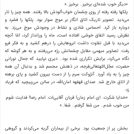
«دیگر خوب‌ شده‌ای‌ برخیز… برخیز…»
پلکها رفته‌ رفته‌ از روی‌ چشمان‌ خواب‌آلودش‌ بالا رفتند. همه‌ چیز را تار
می‌دید. تصویر تاریک‌ اتاق‌ انگار بر موج‌ سوار بود. پلکها را فشرد و
دوباره‌ باز کرد. احساس‌ شادی‌ و نشاط‌ در وجودش‌ موج‌ می‌زد. به‌
نظرش‌ رسید اتفاق‌ خوشی‌ افتاده‌ است‌، ماه‌ را ورانداز کرد، امّا آنچه‌
می‌دید با قبل‌ تفاوت‌ داشت‌ ابروهایش‌ را درهم‌ کشید و به‌ فکر فرو
رفت‌. تصاویر مبهمی‌ مقابل‌ چشمانش‌ رژه‌ می‌رفتند و به‌ هر گوشه‌ که‌
نگاه‌ می‌کرد، برایش‌ تکراری‌ شده‌ بود… دیری‌ نپایید که‌ جمال‌ نورانی‌
حضرت‌، عجّل‌اللهتعالی‌فرجه‌، در ذهنش‌ مجسم‌ شد و بدنبال‌ آن‌ همه‌
چیز را به‌ یاد آورد. آنژوکت‌ سرم‌ را از دست‌ بیرون‌ کشید و پای‌ برهنه‌
از اتاق‌ خارج‌ شد. صدای‌ قهقهه‌ امان‌الله‌، در سالن‌ می‌پیچید که‌ فریاد
زد:
«خدایا شکرت‌. ای‌ امام‌ زمان‌! قربان‌ آقایی‌ات‌. امام‌ رضا! فدایت‌ شوم‌.
من‌ خوب‌ شدم‌… من‌ شفا گرفتم‌… شفا…»
بخش‌ پر از جمعیت‌ بود. برخی‌ از بیماران‌ گریه‌ می‌کردند و گروهی‌