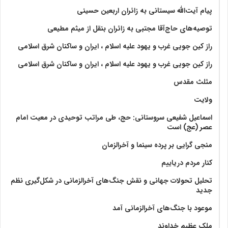
پیام آیت‌الله سیستانی به زائران اربعین حسینی
توصیه‌های حاج‌آقا مجتبی به زائران بنقل از میثم مطیعی
راز کین جویی غرب و یهود علیه اسلام ، ایران و ساکنان شرق اسلامی
راز کین جویی غرب و یهود علیه اسلام ، ایران و ساکنان شرق اسلامی
مثلث مقدس
ولايت‏
اسماعیل شفیعی سروستانی: حج، طی مراتب توحیدی در معیت امام
عصر (عج) است
منجی گرایی بر پرده سینما و آخرالزمان
کنار مردم دریاییم
تحلیل تحولات جهانی و نقش جنگ‌های آخرالزمانی در شکل‌گیری نظم
جدید
موعود با جنگ‌های آخرالزمانی آمد
ملک عظیم خداوند