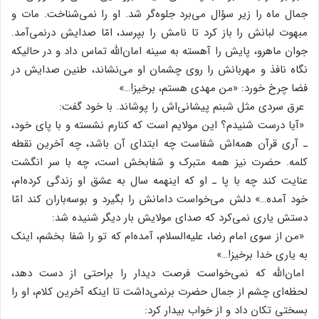
جمال‌ ماه‌ را زیر سؤال‌ می‌برد جلوه‌گر شد. او را نمی‌شناخت‌. مات‌ و
مبهوت‌ لبانش‌ را باز کرد تا نامش‌ را بپرسد، امّا صدایش‌ درنمی‌آمد.
جوان‌ ماهرو، پایش‌ را آهسته‌ به‌ سینه‌ امان‌الله‌ تماس‌ داد و در حالیکه‌
نگاه‌ نافذ و مهربانش‌ را روی‌ چشمان‌ او می‌نشاند، طنین‌ صدایش‌ در
فضا چرخ‌ خورد: «من‌ مهدی‌ هستم‌، برخیز!…»
عرق‌ سردی‌ مثل‌ شبنم‌ پیشانی‌اش‌ را پوشاند. با خود گفت‌:
«آیا درست‌ شنیدم‌؟ این‌ مولایم‌ است‌ که‌ کنارم‌ نشسته‌ و با پای‌ خود،
ـ آری‌ قرآن‌ همه‌اش‌ شفاست‌ چه‌ ابتدای‌ آن‌ باشد، چه‌ آخرین‌ نقطه‌
کلمه‌. حضرت‌ نیز همه‌ متبرک‌ و شفابخش‌ است‌، چه‌ با سر انگشت‌
عنایت‌ کند چه‌ با پا ـ او که‌ اینهمه‌ سال‌ به‌ عشق‌ او زندگی‌ کرده‌ام‌،
خود آمده‌…» دلش‌ می‌خواست‌ دامانش‌ را بگیرد و بوسه‌باران‌ کند امّا
دستش‌ یاری‌ نمی‌کرد که‌ صدای‌ مولایش‌ بار دیگر شنیده‌ شد:
«من‌ از سوی‌ امام‌ رضا، علیه‌السلام‌، آمده‌ام‌ که‌ تو را شفا بخشم‌، اینک‌
به‌ یاری‌ خدا برخیز!…»
امان‌الله‌ که‌ نمی‌خواست‌ فرصت‌ دیدار را براحتی‌ از دست‌ دهد،
لحظه‌ای‌ چشم‌ از جمال‌ حضرت‌ برنمی‌داشت‌ تا اینکه‌ آخرین‌ کلام‌، او را
بسختی‌ تکان‌ داد و از خواب‌ بیدار کرد: