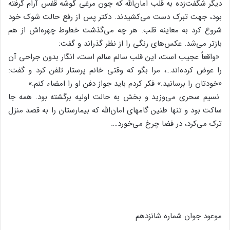
دیگر شگفت‌زده‌ به‌ قلب‌ امان‌الله‌ که‌ چون‌ مرغی‌ گوشه‌ قفس‌ آرام‌ گرفته‌
بود، جهت‌ تبرک‌ دست‌ می‌کشیدند. دکتر پس‌ از رفع‌ حالت‌ شوک‌ خود
شروع‌ کرد به‌ معاینه‌ قلب‌. هر چه‌ می‌گذشت‌ خطوط‌ چهره‌اش‌ از هم‌
بازتر می‌شد. عکس‌های‌ رنگی‌ را از نظر گذراند و گفت‌:
«واقعاً عجیب‌ است‌، این‌ قلب‌ سالم‌ سالم‌ است‌، انگار بدون‌ جراحی‌ آن‌
را عوض‌ کرده‌اند…، مرا بگو که‌ وقتی‌ خانم‌ پرستار تلفن‌ کرد و گفت‌:
«خودتان‌ را برسانید.» فکر کردم‌ باید جواز دفن‌ او را امضاء کنم‌.»
نسیم‌ سحری‌ می‌وزید و بخش‌ به‌ حالت‌ اولیه‌ برگشته‌ بود. همه‌ جا
ساکت‌ بود و تنها طنین‌ گامهای‌ امان‌الله‌ که‌ بیمارستان‌ را به‌ قصد منزل‌
ترک‌ می‌کرد، در فضا چرخ‌ می‌خورد….
موعود جوان‌ شماره‌ شانزدهم‌