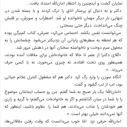
نمایان‌ گشت‌ و اینچنین‌ رد انتظار امان‌الله‌ امتداد یافت‌…
دکتر و به‌ دنبال‌ او پرستار اتاق‌ را ترک‌ کردند و با بسته‌ شدن‌ در،
تنهایی‌ بار دیگر مهمان‌ ناخوانده‌ او شد. اضطراب‌ و سوزش‌، بر قلبش‌
چنگ‌ می‌انداخت‌. دیگر حتی‌ بسختی‌
می‌توانست‌ نفس‌ بکشد. احساس‌ می‌کرد، عمرش‌، کتاب‌ کم‌برگی‌ بوده‌
که‌ هر لحظه‌ به‌ سطرهای‌ پایانی‌ آن‌ نزدیکتر می‌شود. چشمانش‌ را به‌
محلول‌ سرم‌ دوخت‌ و ناخواسته‌ سخنان‌ آنها در ذهنش‌ مرور شد:
«آقای‌ دکتر! از عصر تا حالا که‌ خانواده‌اش‌ برای‌ ملاقات‌ آمده‌ بودند،
همینطور روی‌ تخت‌ افتاده‌، نه‌ چیزی‌ می‌خورد، نه‌ با کسی‌ حرف‌
می‌زند….»
آنگاه‌ سوزن‌ را وارد رگ‌ کرد. دکتر هم‌ که‌ مشغول‌ کنترل‌ علائم‌ حیاتی‌
بود، لب‌ از لب‌ گشود و گفت‌:
«امان‌الله‌! یک‌ بار صبح‌ به‌ شما گفتم‌. من‌ رو حساب‌ ایمانتان‌ موضوع‌
را با شما در میان‌ گذاشتم‌ و اگر به‌ خانواده‌ات‌ می‌گفتم‌؛ با گریه‌ و زاری‌
هم‌ خودشان‌ را عذاب‌ می‌دادند، هم‌ شما را. مقاوم‌ باشید، اینطور که‌
آنها نمی‌دانند خیلی‌ بهتر است‌…»
امان‌الله‌ حرفی‌ نزد. امّا خوب‌ می‌دانست‌ که‌ وقت‌ رفتن‌ ملاقاتی‌ها،