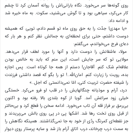
روی‌ گونه‌ها سر می‌خورد. نگاه‌ بارانی‌اش‌ را روانه‌ آسمان‌ کرد تا چشم‌
کار می‌کرد، سیاهی‌ بود و تا گوش‌ می‌شنید، سکوت‌. به‌ ماه‌ خیره‌ شد
و ادامه‌ داد:
«یا مهدی‌! جدّت‌ را به‌ حق‌ روی‌ ماه‌ تو قسم‌ دادم‌، تویی‌ که‌ همیشه‌
دوست‌ داشتم‌، حتی‌ برای‌ لحظه‌ای‌ به‌ جمالش‌ نظر کنم‌ و هر بار که‌
دعای‌ فرج‌ می‌خواندم‌، می‌گفتم‌:
مولا، عاشقانش‌ را دوست‌ دارد و آنها را مورد لطف‌ قرار می‌دهد.
مولایی‌ تو که‌ سر جایش‌ است‌، این‌ منم‌ که‌ باید به‌ خالص‌ بودن‌
علاقه‌ام‌ شک‌ کنم‌. آقاجان‌! دستم‌ از همه‌ جا کوتاه‌ است‌. پس‌ اجازه‌
بده‌، رویت‌ را زیارت‌ کنم‌. امان‌الله‌…! تو را بگو که‌ قصد داشتی‌ فرزندت‌
را شیفته‌ حضرت‌ تربیت‌ کنی‌، امّا نمی‌دانستی‌ که‌ اجل‌…»
درد، آرام‌ و موذیانه‌ چنگالهایش‌ را در قلب‌ او فرو می‌کرد. خستگی‌
خیلی‌ زود سراغش‌ آمد. گویا از کوه‌ بلندی‌ بالا رفته‌ بود و اکنون‌
بی‌رمق‌ بر فراز قله‌ آن‌ تاب‌ می‌خورد. ادامه‌ سخن‌ را قطع‌ کرد و بی‌حالتر
از قبل‌ روی‌ تخت‌ رها شد. اشکها پی‌ در پی‌ روی‌ بالش‌ می‌پریدند و
جز نقطه‌ای‌ کمرنگ‌ ردّی‌ از خود به‌ جا نمی‌گذاشتند. همینکه‌ نگاهش‌ را
به‌ سمت‌ درب‌ چرخاند، درب‌ اتاق‌ آرام‌ باز شد و سایه‌ پرستار روی‌ دیوار