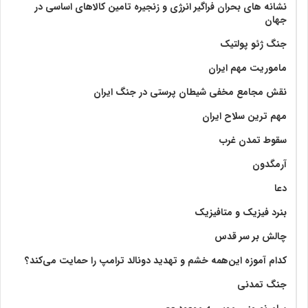
نشانه های بحران فراگیر انرژی و زنجیره تامین کالاهای اساسی در
جهان
جنگ ژئو پولتیک
ماموریت مهم ایران
نقش مجامع مخفی شیطان پرستی در جنگ ایران
مهم ترین سلاح ایران
سقوط تمدن غرب
آرمگدون
دعا
بنرد فیزیک و متافیزیک
چالش بر سر قدس
کدام آموزه این‌همه خشم و تهدید دونالد ترامپ را حمایت می‌کند؟
جنگ تمدنی