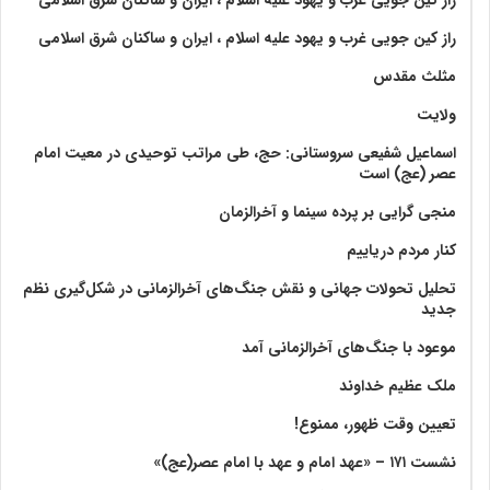
راز کین جویی غرب و یهود علیه اسلام ، ایران و ساکنان شرق اسلامی
مثلث مقدس
ولايت‏
اسماعیل شفیعی سروستانی: حج، طی مراتب توحیدی در معیت امام
عصر (عج) است
منجی گرایی بر پرده سینما و آخرالزمان
کنار مردم دریاییم
تحلیل تحولات جهانی و نقش جنگ‌های آخرالزمانی در شکل‌گیری نظم
جدید
موعود با جنگ‌های آخرالزمانی آمد
ملک عظیم خداوند
تعیین وقت ظهور، ممنوع!
نشست ۱۷۱ – «عهد امام و عهد با امام عصر(عج)»