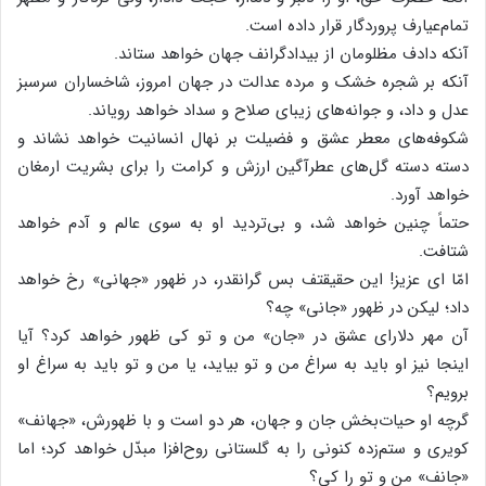
تمام‌عیارف پروردگار قرار داده‌ است‌.
آنکه‌ دادف مظلومان‌ از بیدادگرانف جهان‌ خواهد ستاند.
آنکه‌ بر شجره‌ خشک‌ و مرده‌ عدالت‌ در جهان‌ امروز، شاخساران‌ سرسبز
عدل‌ و داد، و جوانه‌های‌ زیبای‌ صلاح‌ و سداد خواهد رویاند.
شکوفه‌های‌ معطر عشق‌ و فضیلت‌ بر نهال‌ انسانیت‌ خواهد نشاند و
دسته‌ دسته‌ گل‌های‌ عطرآگین‌ ارزش‌ و کرامت‌ را برای‌ بشریت‌ ارمغان‌
خواهد آورد.
حتماً چنین‌ خواهد شد، و بی‌تردید او به‌ سوی‌ عالم‌ و آدم‌ خواهد
شتافت‌.
امّا ای‌ عزیز! این‌ حقیقتف بس‌ گرانقدر، در ظهور «جهانی‌» رخ‌ خواهد
داد؛ لیکن‌ در ظهور «جانی‌» چه‌؟
آن‌ مهر دلارای‌ عشق‌ در «جان‌» من‌ و تو کی‌ ظهور خواهد کرد؟ آیا
اینجا نیز او باید به‌ سراغ‌ من‌ و تو بیاید، یا من‌ و تو باید به‌ سراغ‌ او
برویم‌؟
گرچه‌ او حیات‌بخش‌ جان‌ و جهان‌، هر دو است‌ و با ظهورش‌، «جهانف»
کویری‌ و ستم‌زده‌ کنونی‌ را به‌ گلستانی‌ روح‌افزا مبدّل‌ خواهد کرد؛ اما
«جانف» من‌ و تو را کی‌؟