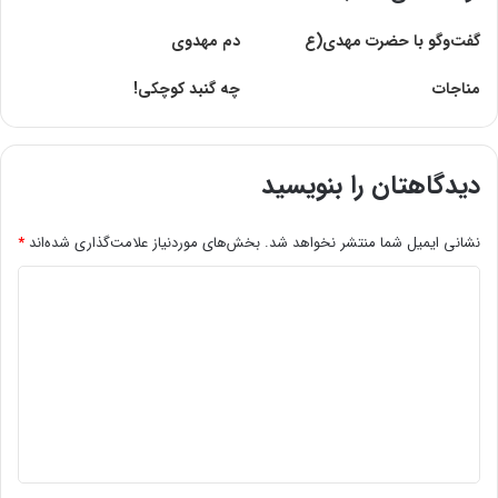
گفت‌وگو با حضرت مهدی(ع
دم مهدوی
مناجات
چه گنبد کوچکى!
دیدگاهتان را بنویسید
نشانی ایمیل شما منتشر نخواهد شد.
بخش‌های موردنیاز علامت‌گذاری شده‌اند
*
د
ی
د
گ
ا
ه
*