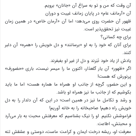
آن‌ وقت‌ که‌ من‌ و تو به‌ سراغ‌ آن‌ «جانان‌» برویم‌.
آن‌ «آرمانف عام‌» در پایان‌ زمانف غیبت‌ و دوران‌
ظهور آن‌ حضرت‌ روی‌ می‌دهد؛ اما آن‌ «آرمان‌ خاص‌» در همین‌ زمان‌
غیبت‌ نیز تحقق‌پذیر است‌.
برای‌ چه‌ کسانی‌؟
برای‌ آنان‌ که‌ خود را به‌ او «برسانند» و دل‌ خویش‌ را «همره‌» آن‌ دلبر
کنند.
یادش‌ از یاد خود نَبَرند و دل‌ از غیر او بفبفرند.
اگر «ظهور» آن‌ یار گلعذار، اکنون‌ ما را میسر نیست‌، باری‌ «حضورف»
پرنورش‌ که‌ هست‌!
و این‌ حضور، گرچه‌ از جانب‌ او همراه‌ ما هماره‌ هست‌؛ اما ما باید
بکوشیم‌ که‌ از جانب‌ ما نیز همراه‌ او باشد.
و رشد و تکامل‌ ما نیز در همین‌ است‌؛ در این‌ که‌ آن‌ دلدار را به‌ دل‌
خویش‌ راه‌ دهیم‌! صاحبخانه‌ را به‌ خانه‌ آوریم‌!
فراموشش‌ نکنیم‌. او را نیک‌ بشناسیم‌ که‌ معرفتش‌ محبت‌ به‌ بار می‌آرد
و محبتش‌، اطاعت‌.
معرفت‌ او، ریشه‌ درخت‌ ایمان‌ و کرامت‌ ماست‌، دوستی‌ و عشقش‌ تنه‌