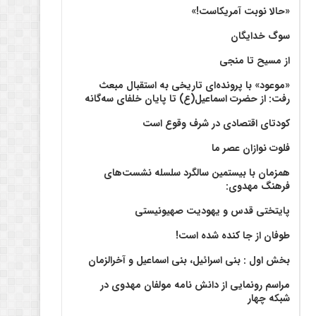
«حالا نوبت آمریکاست!»
سوگ خدایگان
از مسیح تا منجی
«موعود» با پرونده‌ای تاریخی به استقبال مبعث
رفت: از حضرت اسماعیل(ع) تا پایان خلفای سه‌گانه
کودتای اقتصادی در شرف وقوع است
فلوت نوازان عصر ما
همزمان با بیستمین سالگرد سلسله نشست‌های
فرهنگ مهدوی:‌
پایتختی قدس و یهودیت صهیونیستی
طوفان از جا کنده شده است!
بخش اول : بنی اسرائیل، بنی اسماعیل و آخرالزمان
مراسم رونمایی از دانش نامه مولفان مهدوی در
شبکه چهار