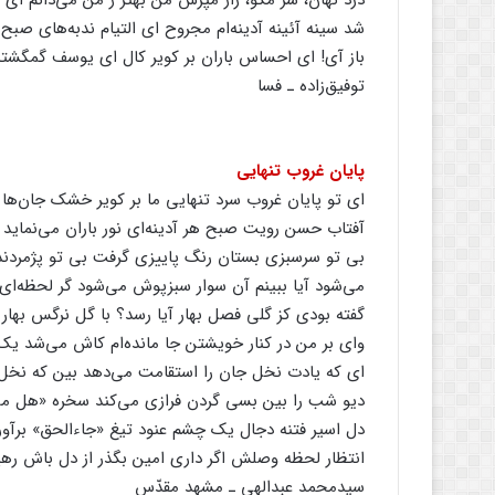
درد نهان‌، سرّ مگو، راز مپرس‌ من‌ بهتر ز من‌ می‌دانم‌ ای‌ آ
شد سینه‌ آئینه‌ آدینه‌ام‌ مجروح‌ ای‌ التیام‌ ندبه‌های‌ صبح‌ 
باز آی‌! ای‌ احساس‌ باران‌ بر کویر کال‌ ای‌ یوسف‌ گمگشته‌
توفیق‌زاده‌ ـ فسا
پایان‌ غروب‌ تنهایی‌
ای‌ تو پایان‌ غروب‌ سرد تنهایی‌ ما بر کویر خشک‌ جان‌ها
آفتاب‌ حسن‌ رویت‌ صبح‌ هر آدینه‌ای‌ نور باران‌ می‌نماید ای
بی‌ تو سرسبزی‌ بستان‌ رنگ‌ پاییزی‌ گرفت‌ بی‌ تو پژمردن
می‌شود آیا ببینم‌ آن‌ سوار سبزپوش‌ می‌شود گر لحظه‌ای‌
گفته‌ بودی‌ کز گلی‌ فصل‌ بهار آیا رسد؟ با گل‌ نرگس‌ بهار 
وای‌ بر من‌ در کنار خویشتن‌ جا مانده‌ام‌ کاش‌ می‌شد یک‌ 
ای‌ که‌ یادت‌ نخل‌ جان‌ را استقامت‌ می‌دهد بین‌ که‌ نخل‌ 
دیو شب‌ را بین‌ بسی‌ گردن‌ فرازی‌ می‌کند سخره‌ «هل‌ 
دل‌ اسیر فتنه‌ دجال‌ یک‌ چشم‌ عنود تیغ‌ «جاءالحق‌» برآور، 
انتظار لحظه‌ وصلش‌ اگر داری‌ امین‌ بگذر از دل‌ باش‌ رهپ
سیدمحمد عبدالهی‌ ـ مشهد مقدّس‌