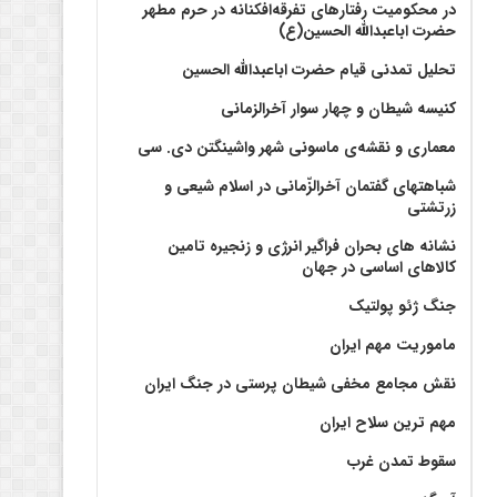
در محکومیت رفتارهای تفرقه‌افکنانه در حرم مطهر
حضرت اباعبدالله الحسین(ع)
تحلیل تمدنی قیام حضرت اباعبدالله الحسین
کنیسه شیطان و چهار سوار آخرالزمانی
معماری و نقشه‌ی ماسونی شهر واشينگتن دی. سی
شباهتهای گفتمان آخر‌الزّمانی در اسلام شیعی و
زرتشتی
نشانه های بحران فراگیر انرژی و زنجیره تامین
کالاهای اساسی در جهان
جنگ ژئو پولتیک
ماموریت مهم ایران
نقش مجامع مخفی شیطان پرستی در جنگ ایران
مهم ترین سلاح ایران
سقوط تمدن غرب