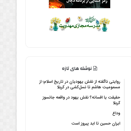
نوشته های تازه
روایتی ناگفته از نقش یهودیان در تاریخ اسلام؛ از
مسمومیت هاشم تا نسل‌کشی در کربلا
حقیقت یا افسانه؟‌ نقش یهود در واقعه جانسوز
کربلا
وداع
ایران حسین تا ابد پیروز است