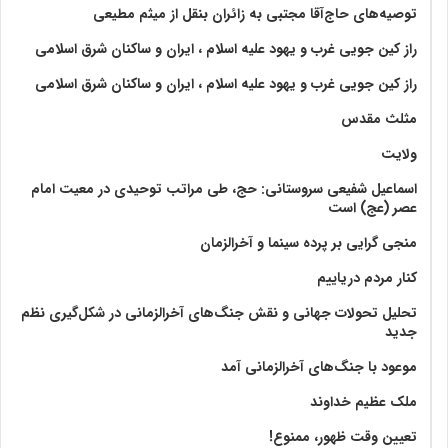
توصیه‌های حاج‌آقا مجتبی به زائران بنقل از میثم مطیعی
راز کین جویی غرب و یهود علیه اسلام ، ایران و ساکنان شرق اسلامی
راز کین جویی غرب و یهود علیه اسلام ، ایران و ساکنان شرق اسلامی
مثلث مقدس
ولايت‏
اسماعیل شفیعی سروستانی: حج، طی مراتب توحیدی در معیت امام
عصر (عج) است
منجی گرایی بر پرده سینما و آخرالزمان
کنار مردم دریاییم
تحلیل تحولات جهانی و نقش جنگ‌های آخرالزمانی در شکل‌گیری نظم
جدید
موعود با جنگ‌های آخرالزمانی آمد
ملک عظیم خداوند
تعیین وقت ظهور، ممنوع!