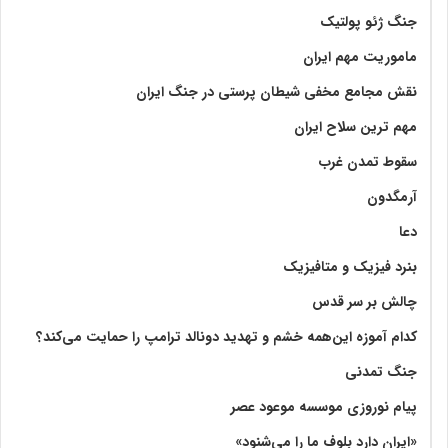
جنگ ژئو پولتیک
ماموریت مهم ایران
نقش مجامع مخفی شیطان پرستی در جنگ ایران
مهم ترین سلاح ایران
سقوط تمدن غرب
آرمگدون
دعا
بنرد فیزیک و متافیزیک
چالش بر سر قدس
کدام آموزه این‌همه خشم و تهدید دونالد ترامپ را حمایت می‌کند؟
جنگ تمدنی
پیام نوروزی موسسه موعود عصر
«ایران دارد بلوف ما را می‌شنود»