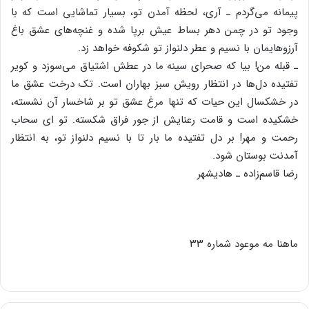
پیمانه‌ می‌گردم‌ ـ آری‌، لحظه‌ آمدن‌ تو، بسیار تماشایی‌ است‌ که‌ با
وجود تو در چمن‌ دهر بساط‌ عیش‌ برپا شده‌ و غنچه‌های‌ عشق‌ باغ‌
آرزوهایمان‌ با نسیم‌ و عطر دلنواز تو شکوفه‌ خواهد زد.
ـ قبله‌ من‌! بیا که‌ صحرای‌ سینه‌ ما در عطش‌ اشتیاق‌ می‌سوزد و کویر
تفتیده‌ دل‌ها در انتظار رویش‌ سبز بهاران‌ است‌. تک‌ درخت‌ عشق‌ ما
در خشکسال‌ این‌ حیات‌ که‌ تنها مرغ‌ عشق‌ تو بر شاخسار آن‌ نشسته‌،
خشکیده‌ است‌ و قامت‌ رعنایش‌ از جور فراق‌ شکسته‌. تو ای‌ سحاب‌
رحمت‌ و مهر! بر دل‌ تفتیده‌ ما بار تا با نسیم‌ دلنواز تو، به‌ انتظار
آمدنت‌ بوستان‌ شود.
رضا قاسم‌زاده‌ ـ هادیشهر
ماهنا مه
موعود شماره‌ ۳۳