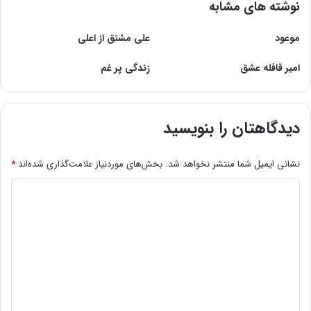
نوشته های مشابه
موعود
علی مشتق از اعلی
امير قافله عشق
زندگی پر غم
دیدگاهتان را بنویسید
نشانی ایمیل شما منتشر نخواهد شد.
بخش‌های موردنیاز علامت‌گذاری شده‌اند
*
د
ی
د
گ
ا
ه