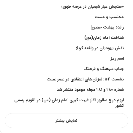
«سنجش عیار شیعیان در عرصه ظهور»
محتسب و مست
رانده بهشت‌ حضور!
شناخت امام زمان(عج)
نقش یهودیان در واقعه کربلا
اسم رمز
جناب سرهنگ و فرهنگ
نشست ۱۶۴: لغزش‌های اعتقادی در عصر غیبت
شماره ۲۸۰ و ۲۸۱ مجله موعود منتشر شد
لزوم درج سالروز آغاز غیبت کبری امام زمان (س) در تقویم رسمی
کشور
نمایش بیشتر