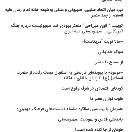
نبرد میان اتحاد صلیبی، صهیونی و سلفی و؛ شیعه خانه امام زمان علیه
السلام از چند منظر
توییت ” آلون میزراحی” متفکر یهودی ضد صهیونیست درباره جنگ
آمریکایی – صهیونیستی علیه ایران
«حالا نوبت آمریکاست!»
سوگ خدایگان
از مسیح تا منجی
«موعود» با پرونده‌ای تاریخی به استقبال مبعث رفت: از حضرت
اسماعیل(ع) تا پایان خلفای سه‌گانه
کودتای اقتصادی در شرف وقوع است
فلوت نوازان عصر ما
همزمان با بیستمین سالگرد سلسله نشست‌های فرهنگ مهدوی:‌
پایتختی قدس و یهودیت صهیونیستی
طوفان از جا کنده شده است!