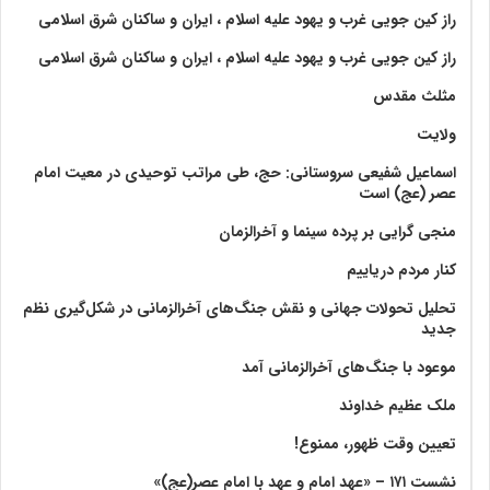
راز کین جویی غرب و یهود علیه اسلام ، ایران و ساکنان شرق اسلامی
راز کین جویی غرب و یهود علیه اسلام ، ایران و ساکنان شرق اسلامی
مثلث مقدس
ولايت‏
اسماعیل شفیعی سروستانی: حج، طی مراتب توحیدی در معیت امام
عصر (عج) است
منجی گرایی بر پرده سینما و آخرالزمان
کنار مردم دریاییم
تحلیل تحولات جهانی و نقش جنگ‌های آخرالزمانی در شکل‌گیری نظم
جدید
موعود با جنگ‌های آخرالزمانی آمد
ملک عظیم خداوند
تعیین وقت ظهور، ممنوع!
نشست ۱۷۱ – «عهد امام و عهد با امام عصر(عج)»