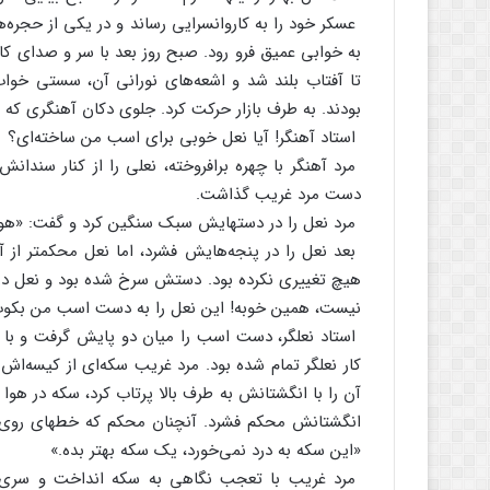
عسکر خود را به‌ کاروانسرایی‌ رساند و در یکی‌ از حجره‌ه
به‌ خوابی‌ عمیق‌ فرو رود. صبح‌ روز بعد با سر و صدای‌ کار
تا آفتاب‌ بلند شد و اشعه‌های‌ نورانی‌ آن‌، سستی‌ خواب
بودند. به‌ طرف‌ بازار حرکت‌ کرد. جلوی‌ دکان‌ آهنگری‌ که‌
استاد آهنگر! آیا نعل‌ خوبی‌ برای‌ اسب‌ من‌ ساخته‌ای‌؟
مرد آهنگر با چهره‌ برافروخته‌، نعلی‌ را از کنار سندانش‌
دست‌ مرد غریب‌ گذاشت‌.
مرد نعل‌ را در دستهایش‌ سبک‌ سنگین‌ کرد و گفت‌: «هوم‌
بعد نعل‌ را در پنجه‌هایش‌ فشرد، اما نعل‌ محکمتر از آن‌ 
هیچ‌ تغییری‌ نکرده‌ بود. دستش‌ سرخ‌ شده‌ بود و نعل‌ در
نیست‌، همین‌ خوبه‌! این‌ نعل‌ را به‌ دست‌ اسب‌ من‌ بکوب
استاد نعلگر، دست‌ اسب‌ را میان‌ دو پایش‌ گرفت‌ و با انب
کار نعلگر تمام‌ شده‌ بود. مرد غریب‌ سکه‌ای‌ از کیسه‌اش
آن‌ را با انگشتانش‌ به‌ طرف‌ بالا پرتاب‌ کرد، سکه‌ در ه
انگشتانش‌ محکم‌ فشرد. آنچنان‌ محکم‌ که‌ خطهای‌ روی‌
«این‌ سکه‌ به‌ درد نمی‌خورد، یک‌ سکه‌ بهتر بده‌.»
مرد غریب‌ با تعجب‌ نگاهی‌ به‌ سکه‌ انداخت‌ و سری‌ 