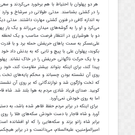
هر دو پهلوان‌ با احتیاط‌ با هم‌ برخورد می‌کردند و سعی
را در کشتی‌ بشناسند. مدتی‌ طولانی‌ در سرشاخ‌ و وارد 
به‌ اندازه‌ کافی‌ در فنون‌ کشتی‌ مهارت‌ داشتند. مدتی‌ دی
می‌کرد و او را به‌ گوشه‌های‌ میدان‌ می‌راند و یک‌ بار پهل
دو با هوشیاری‌ در انتظار فرصت‌ مناسب‌ و یک‌ لحظه‌ غفل
علی‌عسکر به‌ سمت‌ پاهای‌ حریفش‌ حمله‌ برد و با قدرت‌ او 
بکوبد، پهلوان‌ علی‌ با پیچ‌ و تابی‌ که‌ به‌ بدنش‌ داد خود
و با یک‌ حرکت‌ ناگهانی‌ حریفش‌ را در خاک‌ نشاند. پهل
پیدا کند، برای‌ اینکه‌ بتواند بیشتر مقاومت‌ کند، خود را 
روی‌ آن‌ نشسته‌ بودن‌ چسباند و محکم‌ پایه‌های‌ تخت‌ را 
که‌ تخت‌ واژگون‌ شد و نوازندگانی‌ که‌ بر روی‌ آن‌ نشسته
کوبید. صدای‌ فریاد شادی‌ مردم‌ به‌ هوا بلند شد. شاه‌ قاجا
اما به‌ روی‌ خودش‌ نمی‌آورد.
برای‌ اینکه‌ در برابر مردم‌ حفظ‌ ظاهر شده‌ باشد، به‌ دستو
آورد و شاه‌ قاجار با دست‌ خودش‌ سکه‌های‌ طلا را روی‌ په
برابر شاه‌ زانو بزند و سکه‌هایی‌ را که‌ او افشانده‌ است
امیرالمؤمنین‌، علیه‌السلام‌، می‌دانست‌ و در برابر هیچکس