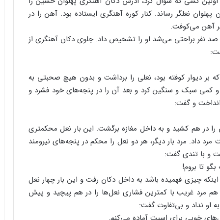
اولین‌ کسی‌ که‌ سؤال‌ کرد، آدرس‌ دکان‌ آهنگری‌ پهلوان‌ حسین‌ را
ن‌ پهلوان‌ نعلگر رساند. کنار کوره‌ آهنگری‌ ایستاده‌ بود. آهن‌ را در
ر آهن‌ می‌کوفت‌.
 صد نفر براحتی‌ می‌شد او را تشخیص‌ داد. جلوی‌ دکان‌ آهنگری‌ از
ت‌:
 بر دیوار کوفته‌ بود، نعلی‌ را برداشت‌ و بدون‌ هیچ‌ صحبتی‌ به‌
و کمی‌ سبک‌ و سنگین‌ کرد و بعد آن‌ را در پنجه‌های‌ خود فشرد و
انداخت‌ و گفت‌:
را در هم‌ کشید و به‌ داخل‌ مغازه‌ برگشت‌. این‌ بار نعل‌ محکمتری‌
‌ مرد داد. مرد بار دیگر، هر دو نعل‌ را محکم‌ در پنجه‌های‌ نیرومند
‌ و با تندی‌ گفت‌:
بگو تا بروم‌!
ینکه‌ چیزی‌ فهمیده‌ باشد به‌ داخل‌ دکان‌ رفت‌ و این‌ بار چهار نعل‌
ر هم‌ مرد غریب‌ با کمترین‌ فشاری‌ نعل‌ها را در هم‌ پیچید و پیش‌
‌ او نداد و بی‌تفاوت‌ گفت‌:
ل‌های‌ خوبی‌ برای‌ اسبت‌ آماده‌ می‌کنم‌.