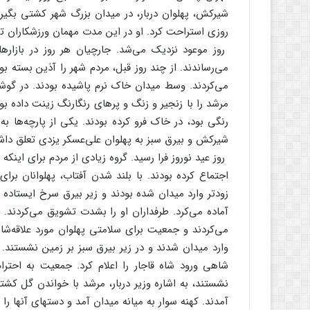
شیرکش‌، پهلوان‌ دربار، در میدان‌ بزرگ‌ شهر کشتی‌ بگیرد.
روزی‌ استراحت‌ کرد. او در این‌ مدت‌ مهمان‌ ورزشکاران‌ ت
روز موعود نزدیک‌ می‌شد. جارچیان‌ هر روز در بازارهای‌
می‌رساندند. از چند روز قبل‌، مردم‌ شهر را آذین‌ بسته‌ بو
می‌کردند. وسط‌ میدان‌ خاک‌ نرم‌ پاشیده‌ بودند. در گوشه‌
مرشد را با زنجیر و زنگ‌ و پرهای‌ رنگارنگ‌ زینت‌ داده‌ بو
رنگی‌ بود، در خاک‌ فرو کرده‌ بودند. یکی‌ از پارچه‌ها به‌
شیرکش‌ و بیرق‌ سبز به‌ پهلوان‌ علی‌عسکر یزدی‌ تعلق‌ داش
روز عید نوروز فرا رسید. گروه‌ زیادی‌ از مردم‌ برای‌ اینکه
اجتماع‌ کرده‌ بودند. با بلند شدن‌ آفتاب‌، پهلوانان‌ برا
زودتر وارد میدان‌ شده‌ بودند و زیر بیرق‌ سرخ‌ ایستاده‌ 
آماده‌ می‌کرد. طرفداران‌ او را بشدت‌ تشویق‌ می‌کردند. 
می‌کردند و جمعیت‌ برای‌ سلامتی‌ پهلوان‌ مورد علاقه‌شا
وارد میدان‌ شدند و در زیر بیرق‌ سبز بر زمین‌ نشستند. هن
شاهی‌ ورود شاه‌ قاجار را اعلام‌ کرد. جمعیت‌ به‌ احترا
نشستند، به‌ اشاره‌ وزیر دربار، مرشد با خواندن‌ گل‌ کشتی
آمدند. کهنه‌ سوار به‌ میانه‌ میدان‌ آمد و دستهای‌ آنها ر