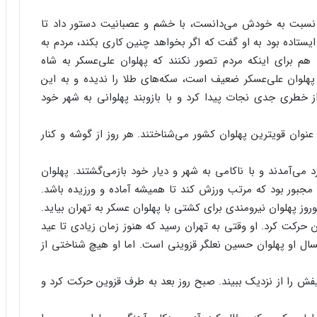
‌ نسبت‌ به‌ خودش‌ می‌دانست‌، با خشم‌ و عصبانیت‌ دستور داد تا
 ایستاده‌ بود به‌ او گفت‌ که‌ اگر بخواهد چنین‌ کاری‌ بکند، مردم‌ به‌
م‌ برای‌ اینکه‌ مردم‌ تصور نکنند که‌ پهلوان‌ علی‌عسکر به‌ شاه‌
پهلوان‌ علی‌عسکر ضعیف‌ است‌، سکه‌های‌ طلا را ندیده‌ و به‌ این‌
 از خطری‌ جدی‌ نجات‌ پیدا کرد و با بازوبند پهلوانی‌ به‌ شهر خود
 عنوان‌ قویترین‌ پهلوان‌ کشور می‌شناختند. هر روز از گوشه‌ و کنار
زد می‌آمدند و با ناکامی‌ به‌ شهر و دیار خود بازمی‌گشتند. پهلوان‌
 مجبور بود که‌ مرتب‌ ورزش‌ کند تا همیشه‌ آماده‌ و ورزیده‌ باشد.
وز پهلوان‌ نیرومندی‌ برای‌ کشتی‌ با پهلوان‌ عسکر به‌ تهران‌ بیاید.
 حرکت‌ کرد. او وقتی‌ به‌ تهران‌ رسید که‌ هنوز زمان‌ زیادی‌ تا عید
ال‌ او پهلوان‌ حسین‌ نعلگر قزوینی‌ است‌. اما او هیچ‌ شناختی‌ از
یفش‌ را از نزدیک‌ ببیند. صبح‌ روز بعد به‌ طرف‌ قزوین‌ حرکت‌ کرد و