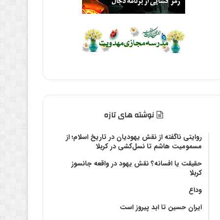
نوشته های تازه
روایتی ناگفته از نقش یهودیان در تاریخ اسلام؛ از
مسمومیت هاشم تا نسل‌کشی در کربلا
حقیقت یا افسانه؟‌ نقش یهود در واقعه جانسوز
کربلا
وداع
ایران حسین تا ابد پیروز است