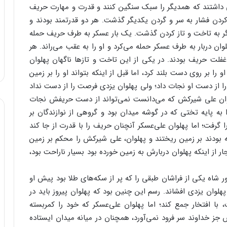
‌ داشتند که‌ همدیگر را سبک‌ سنگین‌ کنند و قدرت‌ و مهارت‌ حریف‌
کردن‌ فشار به‌ سر و گردن‌ یکدیگر گذشت‌. هر دو قدرتمند بودند و
گر به‌ تاخت‌ و تاز کردن‌ گذشت‌. یک‌ بار عسکر به‌ طرف‌ حریف‌ حمله‌
وان‌ دربار به‌ طرف‌ عسکر حمله‌ می‌کرد و او را به‌ عقب‌ می‌راند. هر
ت‌ حریف‌ بودند. در یکی‌ از این‌ تاخت‌ و تازها ناگهان‌ پهلوان‌
را بر روی‌ دست‌ بلند کرد، اما قبل‌ از اینکه‌ بتواند او را بر زمین‌
 را از دست‌ او نجات‌ داد؛ ولی‌ پهلوان‌ یزدی‌ فرصت‌ را از دست‌ نداد
وان‌ علی‌ شیرکش‌ که‌ می‌دانست‌ نمی‌تواند از دست‌ حریفش‌ نجات‌
به‌ پایه‌ تختی‌ که‌ در گوشه‌ میدان‌ بود و گروهی‌ از نوازندگان‌ بر
گرفت‌؛ اما پهلوان‌ علی‌عسکر آنچنان‌ حریف‌ را با قدرت‌ از جا کند
‌ بودند بر زمین‌ ریختند و پهلوان‌، علی‌ شیرکش‌ را محکم‌ بر زمین‌
ر از اینکه‌ پهلوان‌ دربارش‌ به‌ زمین‌ خورده‌ بود بسیار ناراحت‌ بود،
ر شاه‌ یکی‌ از فراشان‌ طبقی‌ را که‌ پر از سکه‌های‌ طلا بود پیش‌ او
لوان‌ یزدی‌ افشاند. رسم‌ این‌ چنین‌ بود که‌ پهلوان‌ پیروز باید در
‌، با افتخار جمع‌ کند؛ اما پهلوان‌ علی‌عسکر که‌ خود را کمربسته‌
‌ جز خداوند سر فرود نمی‌آورد، همچنان‌ در میانه‌ میدان‌ ایستاده‌