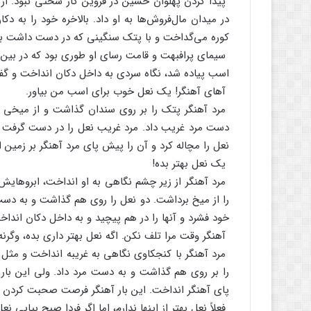
پیدا کردن‌ پهلوان‌ حسین‌ در قزوین‌ کار سختی‌ نبود. از 
در میدان‌ مال‌فروش‌ها به‌ او داد. بالاخره‌ خود را به‌ دکا
کوره‌ می‌گداخت‌ و با پتک‌ سنگینی‌ که‌ در دست‌ داشت‌ ب
سیمای‌ پرافبهت‌ و قامت‌ رسای‌ او طوری‌ بود که‌ در بین‌
اسب‌ پیاده‌ شد، نگاه‌ سردی‌ به‌ داخل‌ دکان‌ انداخت‌ و گف
آهای‌ آهنگر! یک‌ نعل‌ خوب‌ برای‌ اسب‌ من‌ بیاور.
مرد آهنگر پتک‌ را بر روی‌ سندان‌ گذاشت‌ و از میخی‌ که‌
دست‌ مرد غریب‌ داد. مرد غریب‌ نعل‌ را در دست‌ گرفت‌ 
نعل‌ را مچاله‌ کرد و آن‌ را پیش‌ پای‌ مرد آهنگر بر زمین‌ 
یک‌ نعل‌ بهتر بده‌!
مرد آهنگر از زیر چشم‌ نگاهی‌ به‌ او انداخت‌، ابروهایش‌ 
را از میخ‌ برداشت‌. دو نعل‌ را روی‌ هم‌ گذاشت‌ و به‌ دست
خود فشرد و آنها را در هم‌ پیچید و به‌ داخل‌ دکان‌ انداخت
آهنگر وقت‌ مرا تلف‌ نکن‌. اگه‌ نعل‌ بهتر داری‌ بده‌، وگرنه‌ 
مرد آهنگر با کنجکاوی‌ نگاهی‌ به‌ غریبه‌ انداخت‌ و مثل‌ ا
را بر روی‌ هم‌ گذاشت‌ و به‌ دست‌ مرد داد. ولی‌ این‌ با
پای‌ آهنگر انداخت‌. این‌ بار آهنگر فرصت‌ صحبت‌ کردن‌ به
فعلاً نعل‌ بهتر از اینها ندارم‌، اما اگر فردا صبح‌ بیایی‌ نع