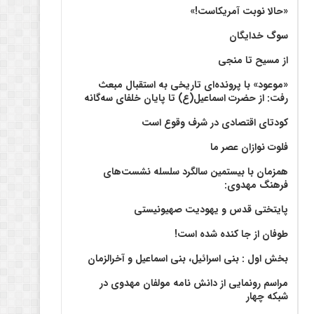
«حالا نوبت آمریکاست!»
سوگ خدایگان
از مسیح تا منجی
«موعود» با پرونده‌ای تاریخی به استقبال مبعث
رفت: از حضرت اسماعیل(ع) تا پایان خلفای سه‌گانه
کودتای اقتصادی در شرف وقوع است
فلوت نوازان عصر ما
همزمان با بیستمین سالگرد سلسله نشست‌های
فرهنگ مهدوی:‌
پایتختی قدس و یهودیت صهیونیستی
طوفان از جا کنده شده است!
بخش اول : بنی اسرائیل، بنی اسماعیل و آخرالزمان
مراسم رونمایی از دانش نامه مولفان مهدوی در
شبکه چهار