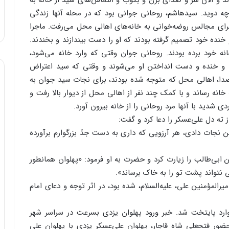
ند و الان‌ سر و صدای‌ بزن‌ و بکوب‌ و التماس‌های‌ سید از خانه‌ به‌
‌ دوید. سیدهاشم‌، روحانی‌ جوانی‌ بود که‌ در محله‌ آنها زندگی‌
ی‌ مجالس‌ روضه‌خوانی‌ به‌ خانه‌های‌ اهالی‌ محل‌ می‌رفت‌. ماجرا
 و خنده‌ خود تصمیم‌ گرفته‌ بودند که‌ او را دست‌ بیندازند و بخندند.
نه‌ خود برده‌ بودند. روحانی‌ جوان‌ وقتی‌ که‌ وارد خانه‌ می‌شود،
 خنده‌ و دست‌ انداختن‌ او می‌شوند و وقتی‌ که‌ سید اعتراض‌
صدا، اهالی‌ محل‌ که‌ متوجه‌ شده‌ بودند، برای‌ نجات‌ سید جوان‌ به‌
نه‌ رساند و با کمک‌ چند نفر از اهالی‌ محل‌ از دیوار بالا رفت‌ و
‌ شدید با آنها مرد روحانی‌ را از خانه‌ بیرون‌ آورد.
ز ته‌ دل‌ علی‌عسکر را دعا کرد و گفت‌:
 نجات‌ دادی‌، هر آرزویی‌ که‌ داری‌ به‌ دست‌ جدّ بزرگوارم‌ برآورده‌
ابی‌طالب‌ را زیارت‌ کرد و حضرت‌ به‌ او فرمود: «پهلوان‌ همانطور
‌ نتواند پشت‌ تو را به‌ خاک‌ برساند».
لمؤمنین‌ علی‌، علیه‌السلام‌، شده‌ بود، در اثر توجه‌ و دعای‌ امام‌
 وارد پایتخت‌ شد. خبر ورود پهلوان‌ یزدی‌ بسرعت‌ در سراسر شهر
ور فتحعلی‌ شاه‌ قاجار، پهلوان‌ علی‌عسکر یزدی‌ با پهلوان‌ علی‌