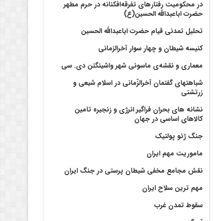
در محکومیت رفتارهای تفرقه‌افکنانه در حرم مطهر
حضرت اباعبدالله الحسین(ع)
تحلیل تمدنی قیام حضرت اباعبدالله الحسین
کنیسه شیطان و چهار سوار آخرالزمانی
معماری و نقشه‌ی ماسونی شهر واشينگتن دی. سی
شباهتهای گفتمان آخر‌الزّمانی در اسلام شیعی و
زرتشتی
نشانه های بحران فراگیر انرژی و زنجیره تامین
کالاهای اساسی در جهان
جنگ ژئو پولتیک
ماموریت مهم ایران
نقش مجامع مخفی شیطان پرستی در جنگ ایران
مهم ترین سلاح ایران
سقوط تمدن غرب