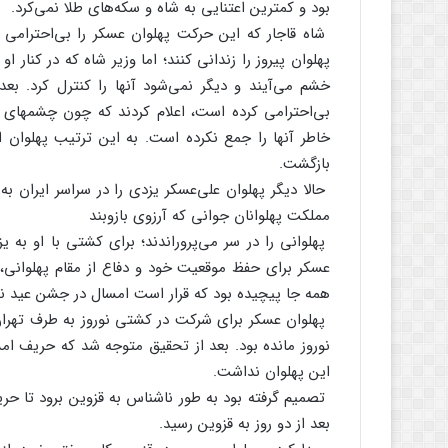
بود و کمترین‌ اعتنایی‌ به‌ شاه‌ و سکه‌های‌ طلا نمی‌کرد.
شاه‌ قاجار که‌ این‌ حرکت‌ پهلوان‌ عسکر را بی‌احترامی
پهلوان‌ پیروز را زندانی‌ کنند؛ اما وزیر شاه‌ که‌ در کنار او
خشم‌ می‌آیند و دیگر نمی‌شود آنها را کنترل‌ کرد. بعد ه
بی‌احترامی‌ کرده‌ است‌، اعلام‌ کردند که‌ چون‌ چشمهای‌ 
خاطر آنها را جمع‌ نکرده‌ است‌. به‌ این‌ ترتیب‌ پهلوان‌
بازگشت‌.
حالا دیگر پهلوان‌ علی‌عسکر یزدی‌ را در سراسر ایران‌ به‌
مملکت‌ پهلوانان‌ جوانی‌ که‌ آرزوی‌ بازوبند
پهلوانی‌ را در سر می‌پروراندند؛ برای‌ کشتی‌ با او به‌ ی
عسکر برای‌ حفظ‌ موقعیت‌ خود و دفاع‌ از مقام‌ پهلوانی‌،
همه‌ جا پیچیده‌ بود که‌ قرار است‌ امسال‌ در جشن‌ عید نور
پهلوان‌ عسکر برای‌ شرکت‌ در کشتی‌ نوروز به‌ طرف‌ تهران‌
نوروز مانده‌ بود. بعد از تحقیق‌ متوجه‌ شد که‌ حریف‌ امس
این‌ پهلوان‌ نداشت‌.
تصمیم‌ گرفته‌ بود به‌ طور ناشناس‌ به‌ قزوین‌ برود تا حر
بعد از دو روز به‌ قزوین‌ رسید.