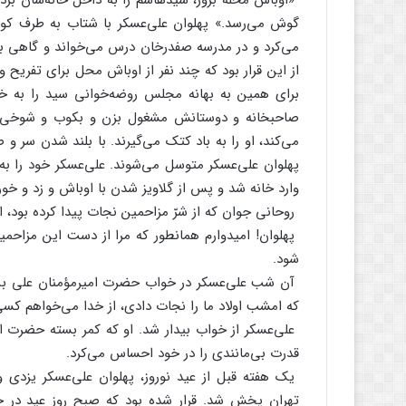
«اوباش‌ محله‌ بزور، سیدهاشم‌ را به‌ داخل‌ خانه‌شان‌ برد
گوش‌ می‌رسد.» پهلوان‌ علی‌عسکر با شتاب‌ به‌ طرف‌ کوچه
می‌کرد و در مدرسه‌ صفدرخان‌ درس‌ می‌خواند و گاهی‌ برا
از این‌ قرار بود که‌ چند نفر از اوباش‌ محل‌ برای‌ تفریح‌
برای‌ همین‌ به‌ بهانه‌ مجلس‌ روضه‌خوانی‌ سید را به‌ خا
صاحبخانه‌ و دوستانش‌ مشغول‌ بزن‌ و بکوب‌ و شوخی‌ و
می‌کند، او را به‌ باد کتک‌ می‌گیرند. با بلند شدن‌ سر و 
پهلوان‌ علی‌عسکر متوسل‌ می‌شوند. علی‌عسکر خود را به‌ خا
وارد خانه‌ شد و پس‌ از گلاویز شدن‌ با اوباش‌ و زد و خوردی
روحانی‌ جوان‌ که‌ از شرّ مزاحمین‌ نجات‌ پیدا کرده‌ بود، ا
پهلوان‌! امیدوارم‌ همانطور که‌ مرا از دست‌ این‌ مزاحمین‌
شود.
آن‌ شب‌ علی‌عسکر در خواب‌ حضرت‌ امیرمؤمنان‌ علی‌ بن‌ 
که‌ امشب‌ اولاد ما را نجات‌ دادی‌، از خدا می‌خواهم‌ کسی
علی‌عسکر از خواب‌ بیدار شد. او که‌ کمر بسته‌ حضرت‌ امیرا
قدرت‌ بی‌مانندی‌ را در خود احساس‌ می‌کرد.
یک‌ هفته‌ قبل‌ از عید نوروز، پهلوان‌ علی‌عسکر یزدی‌
تهران‌ پخش‌ شد. قرار شده‌ بود که‌ صبح‌ روز عید در حض