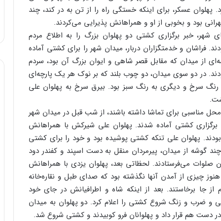
 پهلوان‌ عسکر، برای‌ اینکه‌ خستگی‌ راه‌ را از تن‌ به‌ در کند، چند
هرانی‌ بود و بخوبی‌ از او و همراهانش‌ پذیرایی‌ می‌کردند.
 شهر، خبر برگزاری‌ کشتی‌ دو پهلوان‌ بزرگ‌ را به‌ اطلاع‌ مردم‌
دند. فراشان‌ و خدمتگزاران‌ دربار، میدان‌ شهر را برای‌ کشتی‌ آماده‌
ای‌ از میدان‌ که‌ مقابل‌ قصر شاهی‌ و ایوان‌ بزرگ‌ آن‌ بود، سردم‌
دند. در دو سوی‌ میدان‌، دو چوب‌ بلند که‌ بر نوک‌ هر یک‌ پارچه‌ای‌
 رنگ‌ سرخ‌ و دیگری‌ به‌ رنگ‌ سبز بود. بیرق‌ سرخ‌ به‌ پهلوان‌ علی‌
ت‌.
‌ محل‌ مناسبی‌ برای‌ تماشا داشته‌ باشند، از شب‌ قبل‌ در میدان‌ شهر
ی‌ برگزاری‌ کشتی‌ آماده‌ شدند. پهلوان‌ علی‌ شیرکش‌ با همراهانش‌
بودند. پهلوان‌ علی‌ تنکه‌ کشتی‌ پوشیده‌ بود و خود را برای‌ کشتی‌
چند گوشه‌ از میدان‌، پیرمردان‌ منقل‌ به‌ دست‌ اسپند و کفندر دود
ن‌ صلوات‌ می‌فرستادند. لحظاتی‌ بعد، پهلوان‌ یزدی‌ با همراهانش‌
وز چیزی‌ از آمدن‌ آنها نگذشته‌ بود که‌ صدای‌ طبل‌ و نقاره‌خانه‌
م‌ از جا برخاستند. بعد از اینکه‌ شاه‌ و اطرافیانش‌ در جای‌ خود
‌ و ضرب‌ و زنگ‌ شروع‌ کشتی‌ را اعلام‌ کرد. دو پهلوان‌ به‌ میدان‌
ا در دست‌ هم‌ قرار داد و پهلوانان‌ فرو کوبیدند و کشتی‌ شروع‌ شد.