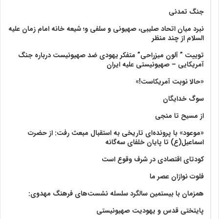
جنگ تمدنی
نبرد میان اتحاد صلیبی، صهیونی و سلفی و؛ شیعه خانه امام زمان علیه
السلام از چند منظر
توییت ” آلون میزراحی” متفکر یهودی ضد صهیونیست درباره جنگ
آمریکایی – صهیونیستی علیه ایران
«حالا نوبت آمریکاست!»
سوگ خدایگان
از مسیح تا منجی
«موعود» با پرونده‌ای تاریخی به استقبال مبعث رفت: از حضرت
اسماعیل(ع) تا پایان خلفای سه‌گانه
کودتای اقتصادی در شرف وقوع است
فلوت نوازان عصر ما
همزمان با بیستمین سالگرد سلسله نشست‌های فرهنگ مهدوی:‌
پایتختی قدس و یهودیت صهیونیستی