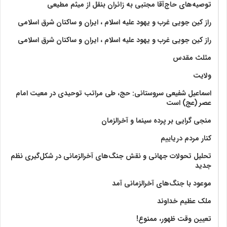
توصیه‌های حاج‌آقا مجتبی به زائران بنقل از میثم مطیعی
راز کین جویی غرب و یهود علیه اسلام ، ایران و ساکنان شرق اسلامی
راز کین جویی غرب و یهود علیه اسلام ، ایران و ساکنان شرق اسلامی
مثلث مقدس
ولايت‏
اسماعیل شفیعی سروستانی: حج، طی مراتب توحیدی در معیت امام
عصر (عج) است
منجی گرایی بر پرده سینما و آخرالزمان
کنار مردم دریاییم
تحلیل تحولات جهانی و نقش جنگ‌های آخرالزمانی در شکل‌گیری نظم
جدید
موعود با جنگ‌های آخرالزمانی آمد
ملک عظیم خداوند
تعیین وقت ظهور، ممنوع!