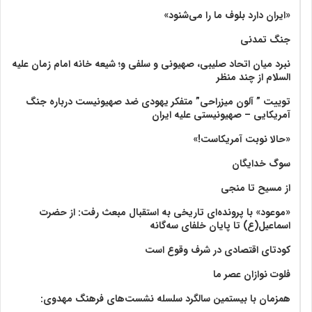
«ایران دارد بلوف ما را می‌شنود»
جنگ تمدنی
نبرد میان اتحاد صلیبی، صهیونی و سلفی و؛ شیعه خانه امام زمان علیه
السلام از چند منظر
توییت ” آلون میزراحی” متفکر یهودی ضد صهیونیست درباره جنگ
آمریکایی – صهیونیستی علیه ایران
«حالا نوبت آمریکاست!»
سوگ خدایگان
از مسیح تا منجی
«موعود» با پرونده‌ای تاریخی به استقبال مبعث رفت: از حضرت
اسماعیل(ع) تا پایان خلفای سه‌گانه
کودتای اقتصادی در شرف وقوع است
فلوت نوازان عصر ما
همزمان با بیستمین سالگرد سلسله نشست‌های فرهنگ مهدوی:‌