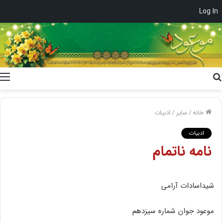
Log In
جستجو
برای
خانه
/
سایر
/
ادبیات
ادبیات
نامه‌ ناتمام
شیداسادات‌ آرامی
موعود جوان‌ شماره‌ سیزدهم‌