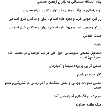
پیام آیت‌الله سیستانی به زائران اربعین حسینی
توصیه‌های حاج‌آقا مجتبی به زائران بنقل از میثم مطیعی
راز کین جویی غرب و یهود علیه اسلام ، ایران و ساکنان شرق اسلامی
راز کین جویی غرب و یهود علیه اسلام ، ایران و ساکنان شرق اسلامی
مثلث مقدس
ولايت‏
اسماعیل شفیعی سروستانی: حج، طی مراتب توحیدی در معیت امام
عصر (عج) است
منجی گرایی بر پرده سینما و آخرالزمان
کنار مردم دریاییم
تحلیل تحولات جهانی و نقش جنگ‌های آخرالزمانی در شکل‌گیری نظم
جدید
موعود با جنگ‌های آخرالزمانی آمد
ملک عظیم خداوند