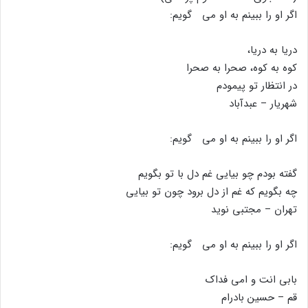
اگر او را ببینم به او مى گویم:
دریا به دریا،
کوه به کوه، صحرا به صحرا
در انتظار تو پیمودم
شهریار – عبدآباد
اگر او را ببینم به او مى گویم:
گفته بودم چو بیایى غم دل با تو بگویم
چه بگویم که غم از دل برود چون تو بیایى
تهران – مجتبى نوید
اگر او را ببینم به او مى گویم:
بابى انت و امى فداک
قم – حسین بادرام