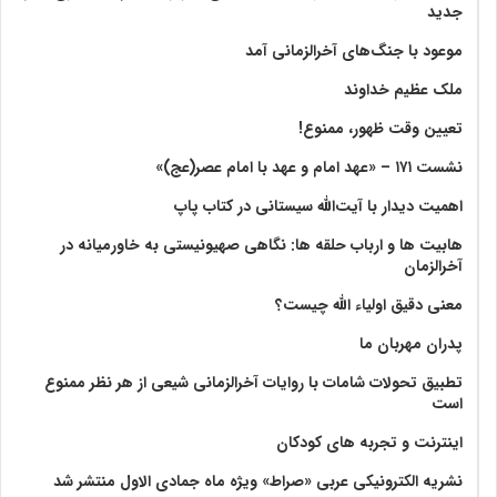
جدید
موعود با جنگ‌های آخرالزمانی آمد
ملک عظیم خداوند
تعیین وقت ظهور، ممنوع!
نشست ۱۷۱ – «عهد امام و عهد با امام عصر(عج)»
اهمیت دیدار با آیت‌الله سیستانی در کتاب پاپ
هابیت ها و ارباب حلقه ها: نگاهی صهیونیستی به خاورمیانه در
آخرالزمان
معنی دقیق اولیاء الله چیست؟
پدران مهربان ما
تطبیق تحولات شامات با روایات آخرالزمانی شیعی از هر نظر ممنوع
است
اینترنت و تجربه های کودکان
نشریه الکترونیکی عربی «صراط» ویژه ماه جمادی الاول منتشر شد