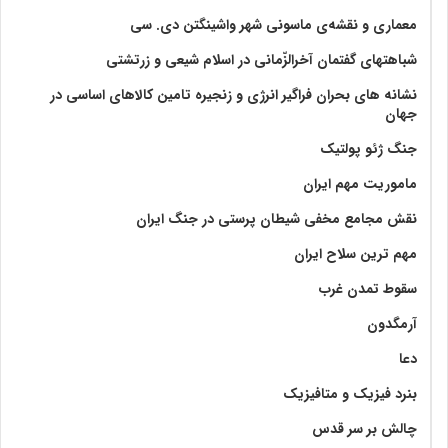
معماری و نقشه‌ی ماسونی شهر واشينگتن دی. سی
شباهتهای گفتمان آخر‌الزّمانی در اسلام شیعی و زرتشتی
نشانه های بحران فراگیر انرژی و زنجیره تامین کالاهای اساسی در
جهان
جنگ ژئو پولتیک
ماموریت مهم ایران
نقش مجامع مخفی شیطان پرستی در جنگ ایران
مهم ترین سلاح ایران
سقوط تمدن غرب
آرمگدون
دعا
بنرد فیزیک و متافیزیک
چالش بر سر قدس