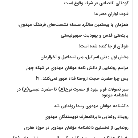
کودتای اقتصادی در شرف وقوع است
فلوت نوازان عصر ما
همزمان با بیستمین سالگرد سلسله نشست‌های فرهنگ مهدوی:‌
پایتختی قدس و یهودیت صهیونیستی
طوفان از جا کنده شده است!
بخش اول : بنی اسرائیل، بنی اسماعیل و آخرالزمان
مراسم رونمایی از دانش نامه مولفان مهدوی در شبکه چهار
پس چرا حضرت حجت اروحنا فداه ظهور نمی‌کنند…؟!
سیر تحولات قوم یهود از حضرت نوح(ع) تا حضرت عیسی(ع) در
ماهنامه موعود
دانشنامه مولفان مهدوی رسما رونمایی شد
رویداد رونمایی دایرةالمعارف نویسندگان مهدوی
رونمایی از نخستین دانشنامه مؤلفان مهدوی در حوزه هنری