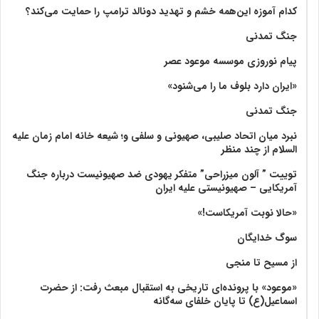
کدام آموزه این‌همه خشم و تهدید دونالد ترامپ را حمایت می‌کند؟
جنگ تمدنی
پیام نوروزی موسسه موعود عصر
«ایران دارد بلوف ما را می‌شنود»
جنگ تمدنی
نبرد میان اتحاد صلیبی، صهیونی و سلفی و؛ شیعه خانه امام زمان علیه
السلام از چند منظر
توییت ” آلون میزراحی” متفکر یهودی ضد صهیونیست درباره جنگ
آمریکایی – صهیونیستی علیه ایران
«حالا نوبت آمریکاست!»
سوگ خدایگان
از مسیح تا منجی
«موعود» با پرونده‌ای تاریخی به استقبال مبعث رفت: از حضرت
اسماعیل(ع) تا پایان خلفای سه‌گانه