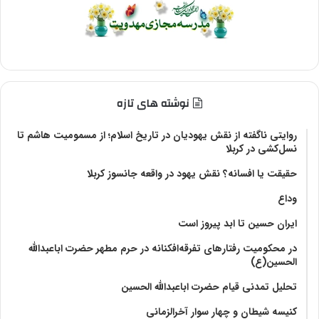
نوشته های تازه
روایتی ناگفته از نقش یهودیان در تاریخ اسلام؛ از مسمومیت هاشم تا
نسل‌کشی در کربلا
حقیقت یا افسانه؟‌ نقش یهود در واقعه جانسوز کربلا
وداع
ایران حسین تا ابد پیروز است
در محکومیت رفتارهای تفرقه‌افکنانه در حرم مطهر حضرت اباعبدالله
الحسین(ع)
تحلیل تمدنی قیام حضرت اباعبدالله الحسین
کنیسه شیطان و چهار سوار آخرالزمانی