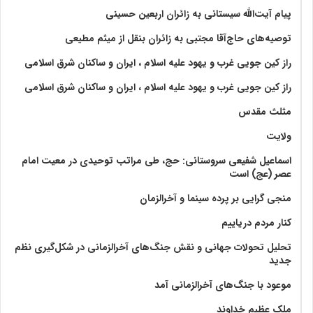
پیام آیت‌الله سیستانی به زائران اربعین حسینی
توصیه‌های حاج‌آقا مجتبی به زائران بنقل از میثم مطیعی
راز کین جویی غرب و یهود علیه اسلام ، ایران و ساکنان شرق اسلامی
راز کین جویی غرب و یهود علیه اسلام ، ایران و ساکنان شرق اسلامی
مثلث مقدس
ولايت‏
اسماعیل شفیعی سروستانی: حج، طی مراتب توحیدی در معیت امام
عصر (عج) است
منجی گرایی بر پرده سینما و آخرالزمان
کنار مردم دریاییم
تحلیل تحولات جهانی و نقش جنگ‌های آخرالزمانی در شکل‌گیری نظم
جدید
موعود با جنگ‌های آخرالزمانی آمد
ملک عظیم خداوند