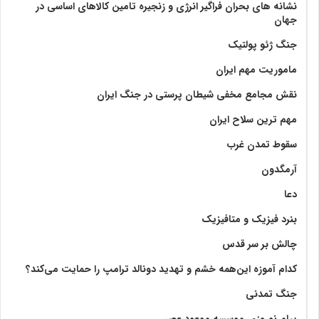
نشانه های بحران فراگیر انرژی و زنجیره تامین کالاهای اساسی در
جهان
جنگ ژئو پولتیک
ماموریت مهم ایران
نقش مجامع مخفی شیطان پرستی در جنگ ایران
مهم ترین سلاح ایران
سقوط تمدن غرب
آرمگدون
دعا
بنرد فیزیک و متافیزیک
چالش بر سر قدس
کدام آموزه این‌همه خشم و تهدید دونالد ترامپ را حمایت می‌کند؟
جنگ تمدنی
پیام نوروزی موسسه موعود عصر