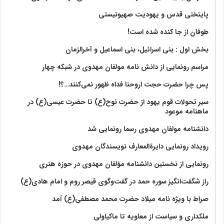
پایتختی قدس و یهودیت صهیونیستی
طوفان از جا کنده شده است!
بخش اول : بنی اسرائیل، بنی اسماعیل و آخرالزمان
مراسم رونمایی از دانش نامه مولفان مهدوی در شبکه چهار
پس چرا حضرت حجت اروحنا فداه ظهور نمی‌کنند…؟!
سیر تحولات قوم یهود از حضرت نوح(ع) تا حضرت عیسی(ع) در
ماهنامه موعود
دانشنامه مولفان مهدوی رسما رونمایی شد
رویداد رونمایی دایرةالمعارف نویسندگان مهدوی
رونمایی از نخستین دانشنامه مؤلفان مهدوی در حوزه هنری
راز شگفت‌انگیز سوره حمد در گفت‌وگوی قیصر روم و امام هادی(ع)
صراط با ویژه نامه میلاد حضرت محمد مصطفی(ع) آمد
ملکداری و سیاست از معاویه تا ماکیاولی