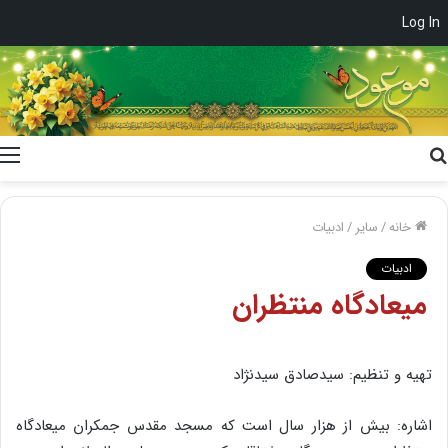
Log In
جستجو
برای
خانه
/
سایر
/
ادبیات
ادبیات
میعادگاه منتظران
تهیه و تنظیم: سیدصادق سیدنژاد
اشاره: بیش از هزار سال است که مسجد مقدس جمکران میعادگاه