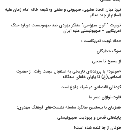
نبرد میان اتحاد صلیبی، صهیونی و سلفی و؛ شیعه خانه امام زمان علیه
السلام از چند منظر
توییت ” آلون میزراحی” متفکر یهودی ضد صهیونیست درباره جنگ
آمریکایی – صهیونیستی علیه ایران
«حالا نوبت آمریکاست!»
سوگ خدایگان
از مسیح تا منجی
«موعود» با پرونده‌ای تاریخی به استقبال مبعث رفت: از حضرت
اسماعیل(ع) تا پایان خلفای سه‌گانه
کودتای اقتصادی در شرف وقوع است
فلوت نوازان عصر ما
همزمان با بیستمین سالگرد سلسله نشست‌های فرهنگ مهدوی:‌
پایتختی قدس و یهودیت صهیونیستی
طوفان از جا کنده شده است!