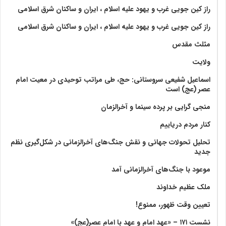
راز کین جویی غرب و یهود علیه اسلام ، ایران و ساکنان شرق اسلامی
راز کین جویی غرب و یهود علیه اسلام ، ایران و ساکنان شرق اسلامی
مثلث مقدس
ولايت‏
اسماعیل شفیعی سروستانی: حج، طی مراتب توحیدی در معیت امام
عصر (عج) است
منجی گرایی بر پرده سینما و آخرالزمان
کنار مردم دریاییم
تحلیل تحولات جهانی و نقش جنگ‌های آخرالزمانی در شکل‌گیری نظم
جدید
موعود با جنگ‌های آخرالزمانی آمد
ملک عظیم خداوند
تعیین وقت ظهور، ممنوع!
نشست ۱۷۱ – «عهد امام و عهد با امام عصر(عج)»