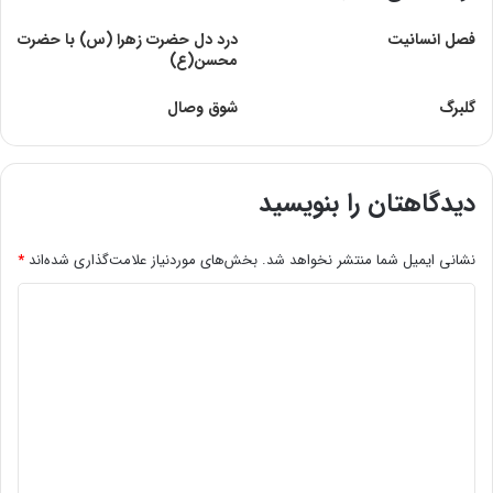
فصل‌ انسانیت
درد دل حضرت زهرا (س) با حضرت
محسن(ع)
گلبرگ
شوق وصال
دیدگاهتان را بنویسید
نشانی ایمیل شما منتشر نخواهد شد.
بخش‌های موردنیاز علامت‌گذاری شده‌اند
*
د
ی
د
گ
ا
ه