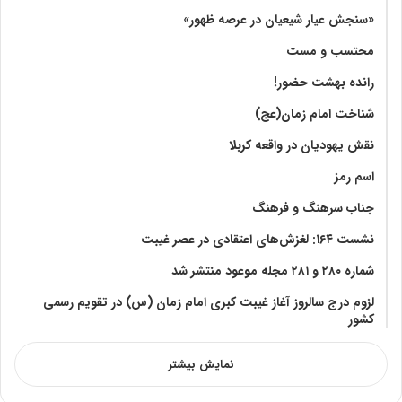
«سنجش عیار شیعیان در عرصه ظهور»
محتسب و مست
رانده بهشت‌ حضور!
شناخت امام زمان(عج)
نقش یهودیان در واقعه کربلا
اسم رمز
جناب سرهنگ و فرهنگ
نشست ۱۶۴: لغزش‌های اعتقادی در عصر غیبت
شماره ۲۸۰ و ۲۸۱ مجله موعود منتشر شد
لزوم درج سالروز آغاز غیبت کبری امام زمان (س) در تقویم رسمی
کشور
نمایش بیشتر