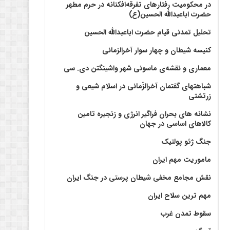
در محکومیت رفتارهای تفرقه‌افکنانه در حرم مطهر
حضرت اباعبدالله الحسین(ع)
تحلیل تمدنی قیام حضرت اباعبدالله الحسین
کنیسه شیطان و چهار سوار آخرالزمانی
معماری و نقشه‌ی ماسونی شهر واشينگتن دی. سی
شباهتهای گفتمان آخر‌الزّمانی در اسلام شیعی و
زرتشتی
نشانه های بحران فراگیر انرژی و زنجیره تامین
کالاهای اساسی در جهان
جنگ ژئو پولتیک
ماموریت مهم ایران
نقش مجامع مخفی شیطان پرستی در جنگ ایران
مهم ترین سلاح ایران
سقوط تمدن غرب