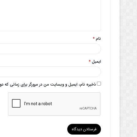
گ
ا
ه
*
نام
*
ایمیل
*
ذخیره نام، ایمیل و وبسایت من در مرورگر برای زمانی که د