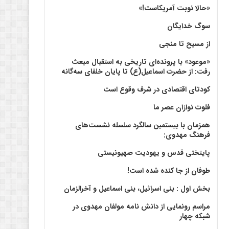
«حالا نوبت آمریکاست!»
سوگ خدایگان
از مسیح تا منجی
«موعود» با پرونده‌ای تاریخی به استقبال مبعث
رفت: از حضرت اسماعیل(ع) تا پایان خلفای سه‌گانه
کودتای اقتصادی در شرف وقوع است
فلوت نوازان عصر ما
همزمان با بیستمین سالگرد سلسله نشست‌های
فرهنگ مهدوی:‌
پایتختی قدس و یهودیت صهیونیستی
طوفان از جا کنده شده است!
بخش اول : بنی اسرائیل، بنی اسماعیل و آخرالزمان
مراسم رونمایی از دانش نامه مولفان مهدوی در
شبکه چهار