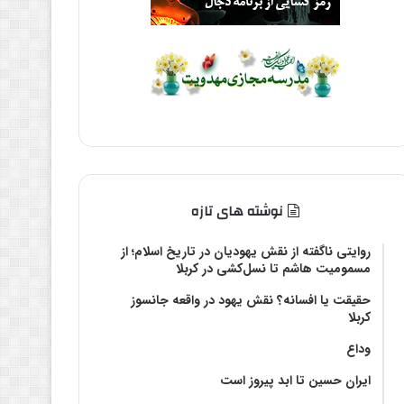
نوشته های تازه
روایتی ناگفته از نقش یهودیان در تاریخ اسلام؛ از
مسمومیت هاشم تا نسل‌کشی در کربلا
حقیقت یا افسانه؟‌ نقش یهود در واقعه جانسوز
کربلا
وداع
ایران حسین تا ابد پیروز است