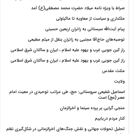
صراط با ویژه نامه میلاد حضرت محمد مصطفی(ع) آمد
ملکداری و سیاست از معاویه تا ماکیاولی
پیام آیت‌الله سیستانی به زائران اربعین حسینی
توصیه‌های حاج‌آقا مجتبی به زائران بنقل از میثم مطیعی
راز کین جویی غرب و یهود علیه اسلام ، ایران و ساکنان شرق اسلامی
راز کین جویی غرب و یهود علیه اسلام ، ایران و ساکنان شرق اسلامی
مثلث مقدس
ولايت‏
اسماعیل شفیعی سروستانی: حج، طی مراتب توحیدی در معیت امام
عصر (عج) است
منجی گرایی بر پرده سینما و آخرالزمان
کنار مردم دریاییم
تحلیل تحولات جهانی و نقش جنگ‌های آخرالزمانی در شکل‌گیری نظم