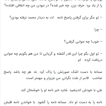
را از یاد برد: حرف بزن. چه خبر شده؟ در نبودن من چه اتفاقى افتاده؟
– تو مگر براى گرفتن پاسخ نامه ات به دیدار محمد نرفته بودى؟
– چرا.
– خوب! چه جوابى گرفتى؟
– تو اول بگو چرا این قدر آشفته و گریانى تا من هم بگویم چه جوابى
دریافت کرده ام.
سمانه با دست اشک صورتش را پاک کرد: نه. هر چه باشد پاسخ
صاحب الامر از علت نگرانى من عزیزتر و مهمتر است.
على با خودش اندیشید: شاید خبر نامه او را خوشحال کند.
نامه را به دست او داد. سمانه نامه را گشود. با خواندن نامه قلبش