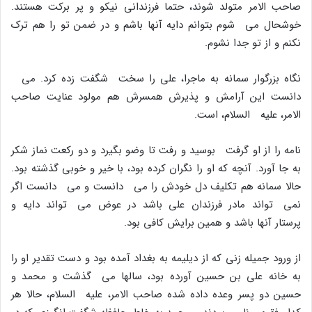
صاحب الامر متولد شوند، حتما فرزندانى نیکو و پر برکت هستند.
خوشحال مى شوم بتوانم دایه آنها باشم و در ضمن تو را هم ترک
نکنم و از تو جدا نشوم.
نگاه بزرگوار سمانه به ماجرا، على را سخت شگفت زده کرد. مى
دانست این آرامش و پذیرش همسرش هم مولود عنایت صاحب
الامر، علیه السلام، است.
نامه را از او گرفت بوسید و رفت تا وضو بگیرد و دو رکعت نماز شکر
به جا آورد. آنچه که او را نگران کرده بود، با خیر و خوبى گذشته بود.
حالا سمانه هم تکلیف دل خودش را مى دانست و مى دانست اگر
نمى تواند مادر فرزندان على باشد در عوض مى تواند دایه و
پرستار آنها باشد و همین برایش کافى بود.
از ورود جمیله زنى که از دیلیمه به بغداد آمده بود و دست تقدیر او را
به خانه على بن حسین آورده بود، سالها مى گذشت و محمد و
حسین دو پسر وعده داده شده صاحب الامر، علیه السلام، حالا هر