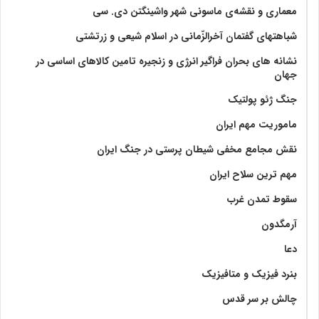
معماری و نقشه‌ی ماسونی شهر واشينگتن دی. سی
شباهتهای گفتمان آخر‌الزّمانی در اسلام شیعی و زرتشتی
نشانه های بحران فراگیر انرژی و زنجیره تامین کالاهای اساسی در
جهان
جنگ ژئو پولتیک
ماموریت مهم ایران
نقش مجامع مخفی شیطان پرستی در جنگ ایران
مهم ترین سلاح ایران
سقوط تمدن غرب
آرمگدون
دعا
بنرد فیزیک و متافیزیک
چالش بر سر قدس