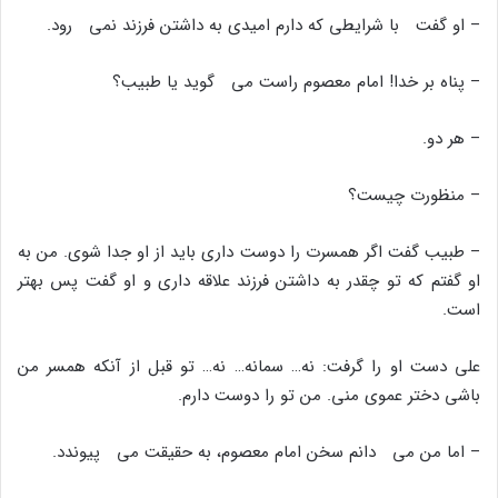
– او گفت با شرایطى که دارم امیدى به داشتن فرزند نمى رود.
– پناه بر خدا! امام معصوم راست مى گوید یا طبیب؟
– هر دو.
– منظورت چیست؟
– طبیب گفت اگر همسرت را دوست دارى باید از او جدا شوى. من به
او گفتم که تو چقدر به داشتن فرزند علاقه دارى و او گفت پس بهتر
است.
على دست او را گرفت: نه… سمانه… نه… تو قبل از آنکه همسر من
باشى دختر عموى منى. من تو را دوست دارم.
– اما من مى دانم سخن امام معصوم، به حقیقت مى پیوندد.