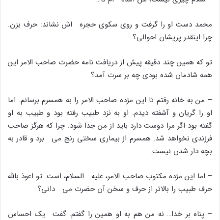
محمد دست او را گرفت و روى سکوى حجره اش نشاند: حرف بزن.
چرا اینقدر پریشان احوالى؟
تو که همین چند دقیقه پیش از دریافت نامه حضرت صاحب الامر این
همه شادمان شده بودى چه بر سرت آمد؟
– من به خانه رفتم تا این مژده صاحب الامر را به همسرم برسانم. اما
او را گریان و آشفته دیدم. او به نزد طبیب رفته بود و طبیب به او
گفته بود اگر مرا دوست دارد باید از من جدا شود. چرا که هرگز صاحب
فرزندى نخواهد شد. همسرم از بیمارى سختى رنج مى برد و قادر به
بچه دار شدن نیست.
– اما این مژده مکتوب صاحب الامر، علیه السلام، است. تو اعوذ بالله
حرف طبیب را بالاتر از حرف و سخن آن حضرت مى دانى؟
– پناه بر خدا… نه من هم به او همین را گفتم. گفت یک احساس