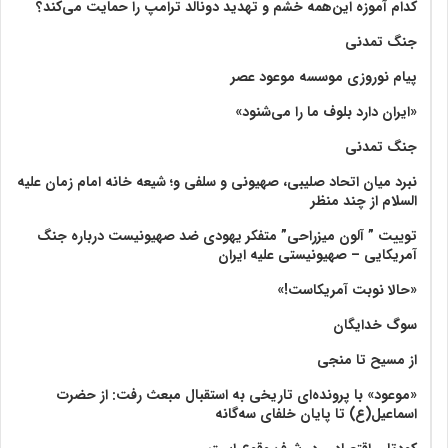
کدام آموزه این‌همه خشم و تهدید دونالد ترامپ را حمایت می‌کند؟
جنگ تمدنی
پیام نوروزی موسسه موعود عصر
«ایران دارد بلوف ما را می‌شنود»
جنگ تمدنی
نبرد میان اتحاد صلیبی، صهیونی و سلفی و؛ شیعه خانه امام زمان علیه
السلام از چند منظر
توییت ” آلون میزراحی” متفکر یهودی ضد صهیونیست درباره جنگ
آمریکایی – صهیونیستی علیه ایران
«حالا نوبت آمریکاست!»
سوگ خدایگان
از مسیح تا منجی
«موعود» با پرونده‌ای تاریخی به استقبال مبعث رفت: از حضرت
اسماعیل(ع) تا پایان خلفای سه‌گانه