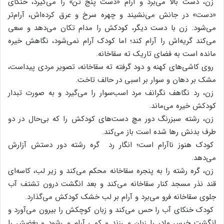
زن‌، دست‌ بالا می‌برد و آرام‌ «دست‌ پنج‌ تن‌» را می‌گیرد، خنکای‌
«دست‌» در جانش‌ می‌نشیند و چهره‌ سرخ‌ و عرق‌ کرده‌اش‌، آرام‌تر
می‌شود. زن‌ با دست‌ دیگر، کودکش‌ را مدام‌ تکان‌ می‌دهد و سعی‌
می‌کند گریه‌اش‌ را آرام‌ کند؛ اما کودک‌ آرام‌ نمی‌شود، نگاهش‌ خیره‌
مانده‌ است‌ به‌ فضای‌ تاریک‌ ته‌ سقاخانه‌.
روی‌ کاشی‌های‌ کهنه‌ و دود گرفته‌ ته‌ سقاخانه‌، تصویر مردی‌ پیداست‌،
مشک‌ بر دهان‌ و سوار بر اسبی‌ در حالف تاخت‌.
زن‌، رد نگاهف نگرانف مرد اسب‌سوار را می‌گیرد و به‌ صورت‌ تبدار
کودکش‌ خیره‌ می‌ماند.
زن‌، رشته‌ سبزرنگ‌ دور مچ‌ دست‌های‌ کودکش‌ را که‌ بی‌حال‌ در دو
طرف‌ بدنش‌ رها شده‌ است‌ باز می‌کند.
کودک‌ هنوز ناآرام‌ است‌؛ انگار رد گره‌ رشته‌ دور دستش‌ آزارش‌
می‌دهد.
زن‌، گره‌ رشته‌ را به‌ پنجره‌ سقاخانه‌ محکم‌ می‌کند و زیر لب‌، کاسه‌ای‌
قند نذر مسجد کنار سقاخانه‌ می‌کند و بعد انگشت‌ درون‌ تشتف آب‌
جلوی‌ سقاخانه‌ فرو می‌برد و آرام‌ بر لب‌ خشک‌ کودکش‌ می‌گذارد.
کودک‌ خنکای‌ آب‌ را حس‌ می‌کند و زبان‌ کوچکش‌ را بیرون‌ می‌آورد و
انگشت‌ خیس‌ مادر را زبان‌ می‌زند و کمی‌ آرام‌ می‌شود و بغضش‌ را