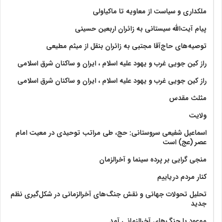
ملکداری و سیاست از معاویه تا ماکیاولی
پیام آیت‌الله سیستانی به زائران اربعین حسینی
توصیه‌های حاج‌آقا مجتبی به زائران بنقل از میثم مطیعی
راز کین جویی غرب و یهود علیه اسلام ، ایران و ساکنان شرق اسلامی
راز کین جویی غرب و یهود علیه اسلام ، ایران و ساکنان شرق اسلامی
مثلث مقدس
ولايت‏
اسماعیل شفیعی سروستانی: حج، طی مراتب توحیدی در معیت امام
عصر (عج) است
منجی گرایی بر پرده سینما و آخرالزمان
کنار مردم دریاییم
تحلیل تحولات جهانی و نقش جنگ‌های آخرالزمانی در شکل‌گیری نظم
جدید
موعود با جنگ‌های آخرالزمانی آمد