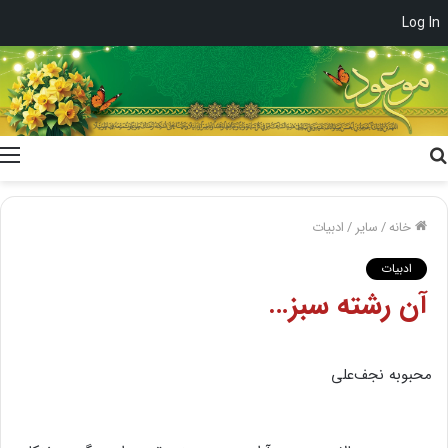
Log In
جستجو
برای
خانه
/
سایر
/
ادبیات
ادبیات
آن‌ رشته‌ سبز…
محبوبه‌ نجف‌علی