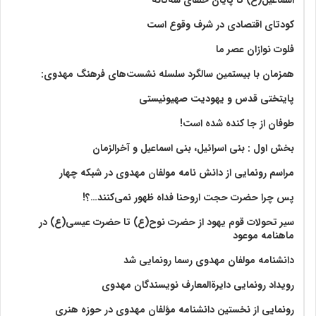
کودتای اقتصادی در شرف وقوع است
فلوت نوازان عصر ما
همزمان با بیستمین سالگرد سلسله نشست‌های فرهنگ مهدوی:‌
پایتختی قدس و یهودیت صهیونیستی
طوفان از جا کنده شده است!
بخش اول : بنی اسرائیل، بنی اسماعیل و آخرالزمان
مراسم رونمایی از دانش نامه مولفان مهدوی در شبکه چهار
پس چرا حضرت حجت اروحنا فداه ظهور نمی‌کنند…؟!
سیر تحولات قوم یهود از حضرت نوح(ع) تا حضرت عیسی(ع) در
ماهنامه موعود
دانشنامه مولفان مهدوی رسما رونمایی شد
رویداد رونمایی دایرةالمعارف نویسندگان مهدوی
رونمایی از نخستین دانشنامه مؤلفان مهدوی در حوزه هنری