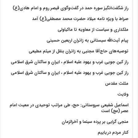
راز شگفت‌انگیز سوره حمد در گفت‌وگوی قیصر روم و امام هادی(ع)
صراط با ویژه نامه میلاد حضرت محمد مصطفی(ع) آمد
ملکداری و سیاست از معاویه تا ماکیاولی
پیام آیت‌الله سیستانی به زائران اربعین حسینی
توصیه‌های حاج‌آقا مجتبی به زائران بنقل از میثم مطیعی
راز کین جویی غرب و یهود علیه اسلام ، ایران و ساکنان شرق اسلامی
راز کین جویی غرب و یهود علیه اسلام ، ایران و ساکنان شرق اسلامی
مثلث مقدس
ولايت‏
اسماعیل شفیعی سروستانی: حج، طی مراتب توحیدی در معیت امام
عصر (عج) است
منجی گرایی بر پرده سینما و آخرالزمان
کنار مردم دریاییم