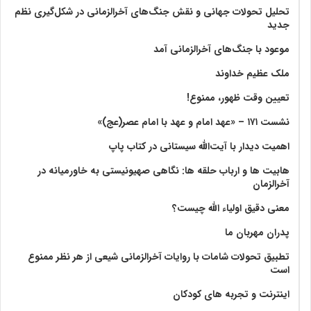
تحلیل تحولات جهانی و نقش جنگ‌های آخرالزمانی در شکل‌گیری نظم
جدید
موعود با جنگ‌های آخرالزمانی آمد
ملک عظیم خداوند
تعیین وقت ظهور، ممنوع!
نشست ۱۷۱ – «عهد امام و عهد با امام عصر(عج)»
اهمیت دیدار با آیت‌الله سیستانی در کتاب پاپ
هابیت ها و ارباب حلقه ها: نگاهی صهیونیستی به خاورمیانه در
آخرالزمان
معنی دقیق اولیاء الله چیست؟
پدران مهربان ما
تطبیق تحولات شامات با روایات آخرالزمانی شیعی از هر نظر ممنوع
است
اینترنت و تجربه های کودکان