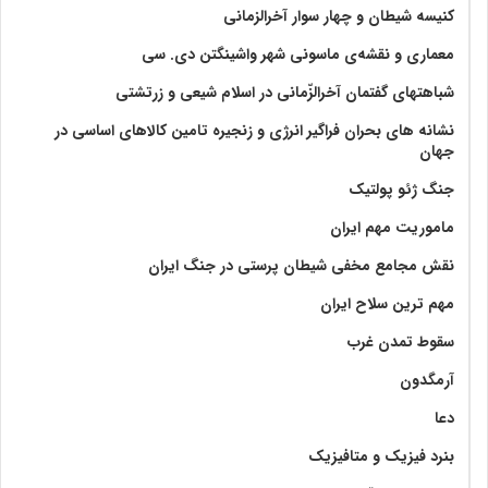
کنیسه شیطان و چهار سوار آخرالزمانی
معماری و نقشه‌ی ماسونی شهر واشينگتن دی. سی
شباهتهای گفتمان آخر‌الزّمانی در اسلام شیعی و زرتشتی
نشانه های بحران فراگیر انرژی و زنجیره تامین کالاهای اساسی در
جهان
جنگ ژئو پولتیک
ماموریت مهم ایران
نقش مجامع مخفی شیطان پرستی در جنگ ایران
مهم ترین سلاح ایران
سقوط تمدن غرب
آرمگدون
دعا
بنرد فیزیک و متافیزیک