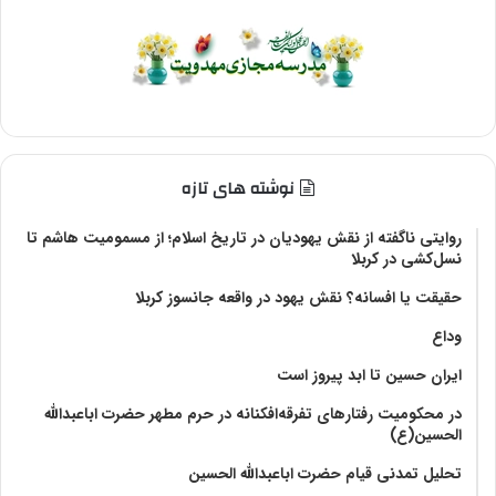
نوشته های تازه
روایتی ناگفته از نقش یهودیان در تاریخ اسلام؛ از مسمومیت هاشم تا
نسل‌کشی در کربلا
حقیقت یا افسانه؟‌ نقش یهود در واقعه جانسوز کربلا
وداع
ایران حسین تا ابد پیروز است
در محکومیت رفتارهای تفرقه‌افکنانه در حرم مطهر حضرت اباعبدالله
الحسین(ع)
تحلیل تمدنی قیام حضرت اباعبدالله الحسین