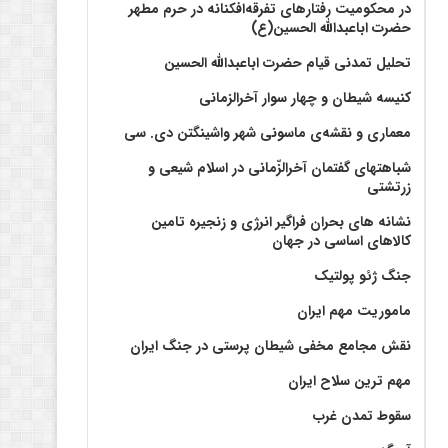
در محکومیت رفتارهای تفرقه‌افکنانه در حرم مطهر
حضرت اباعبدالله الحسین(ع)
تحلیل تمدنی قیام حضرت اباعبدالله الحسین
کنیسه شیطان و چهار سوار آخرالزمانی
معماری و نقشه‌ی ماسونی شهر واشينگتن دی. سی
شباهتهای گفتمان آخر‌الزّمانی در اسلام شیعی و
زرتشتی
نشانه های بحران فراگیر انرژی و زنجیره تامین
کالاهای اساسی در جهان
جنگ ژئو پولتیک
ماموریت مهم ایران
نقش مجامع مخفی شیطان پرستی در جنگ ایران
مهم ترین سلاح ایران
سقوط تمدن غرب