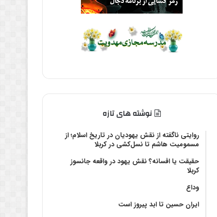
نوشته های تازه
روایتی ناگفته از نقش یهودیان در تاریخ اسلام؛ از
مسمومیت هاشم تا نسل‌کشی در کربلا
حقیقت یا افسانه؟‌ نقش یهود در واقعه جانسوز
کربلا
وداع
ایران حسین تا ابد پیروز است