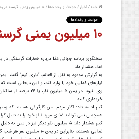
خانه
/
اخبار
/
حوادث و رخدادها
/
۱۰ میلیون یمنی گرسنه می‌خوابند
حوادث و رخدادها
۱۰ میلیون یمنی گرسنه می‌خوابند
سخنگوی برنامه جهانی غذا درباره خطرات گرسنگی در یم
غذا، هشدار داد.
به گزارش موعود به نقل از العالم، “باری کیم” گفت: ی
نیازهای غذایی خود را وارد کند، و این درحالی است ک
وی افزود: در یمن ۵ میلی
خریداری کنند.
کیم ادامه داد: اکثر مردم یمن کارگرانی هستند که زمی
همچنین نمی توانند غذای مورد نیاز خود را به دلیل گران
کیم هشدار داد: ۵ میلیون نفر دیگر نیز در 
غذایی هستند؛ بنابراین در یمن ۱۰ میلیون نفر هر شب گرسنه م خوابند.