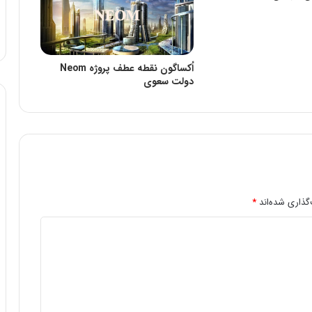
اُکساگون نقطه عطف پروژه Neom
دولت سعوی
گذاری شده‌اند
*