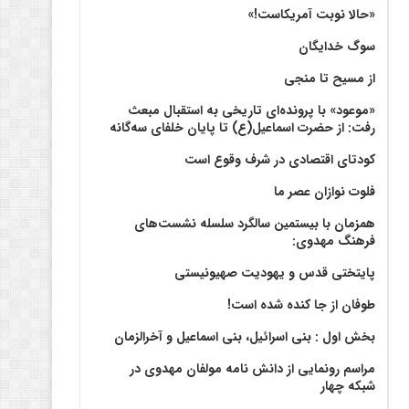
«حالا نوبت آمریکاست!»
سوگ خدایگان
از مسیح تا منجی
«موعود» با پرونده‌ای تاریخی به استقبال مبعث
رفت: از حضرت اسماعیل(ع) تا پایان خلفای سه‌گانه
کودتای اقتصادی در شرف وقوع است
فلوت نوازان عصر ما
همزمان با بیستمین سالگرد سلسله نشست‌های
فرهنگ مهدوی:‌
پایتختی قدس و یهودیت صهیونیستی
طوفان از جا کنده شده است!
بخش اول : بنی اسرائیل، بنی اسماعیل و آخرالزمان
مراسم رونمایی از دانش نامه مولفان مهدوی در
شبکه چهار