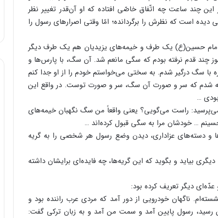
ین چند ساعت چه اتّفاق خاصّی افتاده که او آن‌قدر تغییر نظر
ده است که نظرش را برگردانده؛ امّا وقتی اصرارهای رسول را
ن امام حسین(ع) یک طرف و خیمه‌های یزیدیان هم یک طرف دیگر
ز چند قدم نرفته بودم که سگی مانعم شد. آن سگ، با پارس‌ها و
أخره با سگ درگیر شدم. به سختی می‌خواستم خودم را از او جدا کنم
ّه شدم که سر و صورت آن سگ، سر و صورت توست. در واقع این
بودی …
می‌پرسید: راست می‌گویی؟ یعنی واقعاً من سگ نگهبان خیمه‌های
ینم … خودشان مرا به سگی قبول کرده‌اند …
ا و دسته‌های عزاداری، دیدن وضع رسول هر شخصی را به گریه
یگری بیاید و بگوید که این گریه‌ها، چه فایده‌ای برایشان داشته
عدّه‌ای دیگر تعریف کرده بود:
ته‌ام. ناگهان خودرویی از دور آمد که مردی عرب راننده بود و
 رسید، رسول پایین آمد و سمت من آمد و به زبان ترکی گفت: