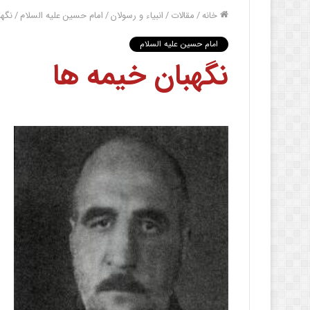
خانه
/
مقالات
/
انبیاء و رسولان
/
امام حسین علیه السلام
/
نگهب
امام حسین علیه السلام
نگهبان خیمه ها