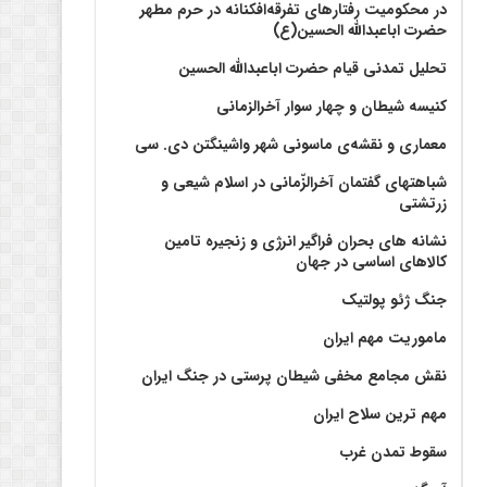
در محکومیت رفتارهای تفرقه‌افکنانه در حرم مطهر
حضرت اباعبدالله الحسین(ع)
تحلیل تمدنی قیام حضرت اباعبدالله الحسین
کنیسه شیطان و چهار سوار آخرالزمانی
معماری و نقشه‌ی ماسونی شهر واشينگتن دی. سی
شباهتهای گفتمان آخر‌الزّمانی در اسلام شیعی و
زرتشتی
نشانه های بحران فراگیر انرژی و زنجیره تامین
کالاهای اساسی در جهان
جنگ ژئو پولتیک
ماموریت مهم ایران
نقش مجامع مخفی شیطان پرستی در جنگ ایران
مهم ترین سلاح ایران
سقوط تمدن غرب