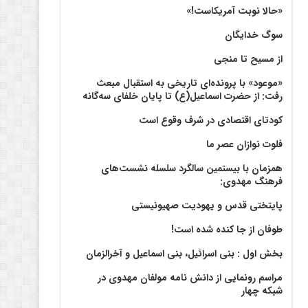
«حالا نوبت آمریکاست!»
سوگ خدایگان
از مسیح تا منجی
«موعود» با پرونده‌ای تاریخی به استقبال مبعث
رفت: از حضرت اسماعیل(ع) تا پایان خلفای سه‌گانه
کودتای اقتصادی در شرف وقوع است
فلوت نوازان عصر ما
همزمان با بیستمین سالگرد سلسله نشست‌های
فرهنگ مهدوی:‌
پایتختی قدس و یهودیت صهیونیستی
طوفان از جا کنده شده است!
بخش اول : بنی اسرائیل، بنی اسماعیل و آخرالزمان
مراسم رونمایی از دانش نامه مولفان مهدوی در
شبکه چهار