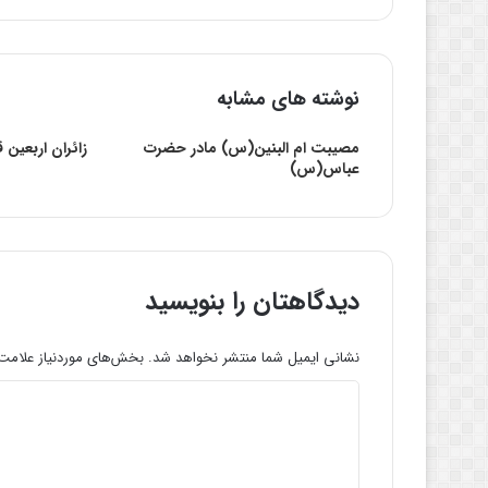
نوشته های مشابه
مصيبت ام البنين(س) مادر حضرت
زائران اربعین 
عباس(س)
دیدگاهتان را بنویسید
نشانی ایمیل شما منتشر نخواهد شد.
بخش‌های موردنیاز علامت‌
د
ی
د