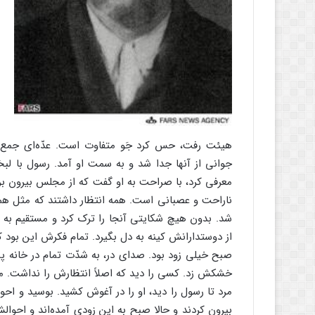
هیئت رفت، حس کرد جَو متفاوت است. عدّه‌ای جمع 
جوانی از آنها جدا شد و به سمت او آمد. رسول با لبخ
معرفی کرد، با صراحت به او گفت که از مجلس بیرون برود
ناراحت و عصبانی است. همه انتظار داشتند که مثل همیشه 
شد. بدون هیچ شکایتی آنجا را ترک کرد و مستقیم به 
از دوستدارانش کینه به دل بگیرد. تمام فکرش این بود ک
صبح خیلی زود بود. صدای در، به شدّت تمام در خانه پ
خشکش زد. کسی را دید که اصلاً انتظارش را نداشت. 
مرد تا رسول را دید، او را در آغوش کشید. بوسید و احوا
بیرون کردند و حالا صبح به این زودی آمده‌اند و احوا