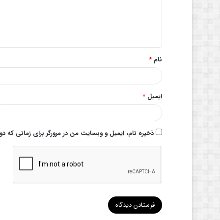
گ
ا
ه
*
نام
*
ایمیل
*
ذخیره نام، ایمیل و وبسایت من در مرورگر برای زمانی که د