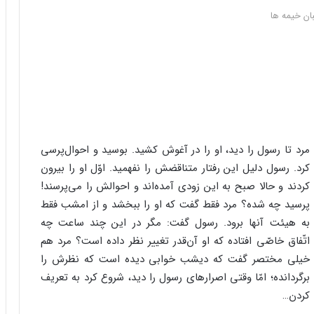
ان خیمه ها
مرد تا رسول را دید، او را در آغوش کشید. بوسید و احوال‌پرسی
کرد. رسول دلیل این رفتار متناقضش را نفهمید. اوّل او را بیرون
کردند و حالا صبح به این زودی آمده‌اند و احوالش را می‌پرسند!
پرسید چه شده؟ مرد فقط گفت که او را ببخشد و از امشب فقط
به هیئت آنها برود. رسول گفت: مگر در این چند ساعت چه
اتّفاق خاصّی افتاده که او آن‌قدر تغییر نظر داده است؟ مرد هم
خیلی مختصر گفت که دیشب خوابی دیده است که نظرش را
برگردانده؛ امّا وقتی اصرارهای رسول را دید، شروع کرد به تعریف
کردن…