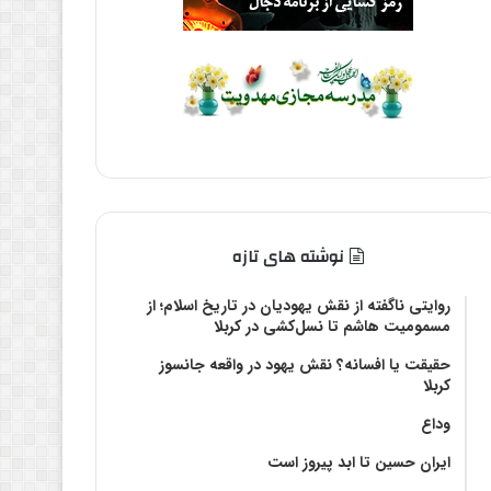
نوشته های تازه
روایتی ناگفته از نقش یهودیان در تاریخ اسلام؛ از
مسمومیت هاشم تا نسل‌کشی در کربلا
حقیقت یا افسانه؟‌ نقش یهود در واقعه جانسوز
کربلا
وداع
ایران حسین تا ابد پیروز است