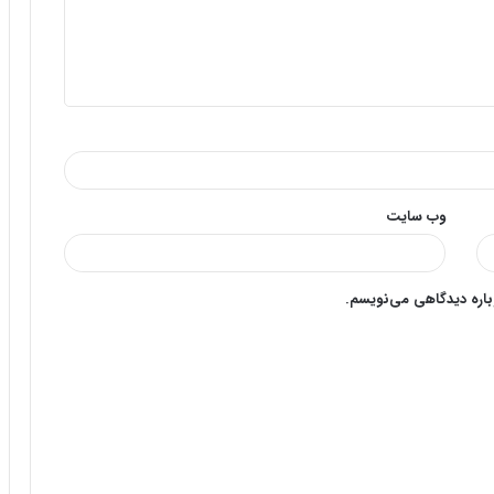
وب‌ سایت
وباره دیدگاهی می‌نویسم.