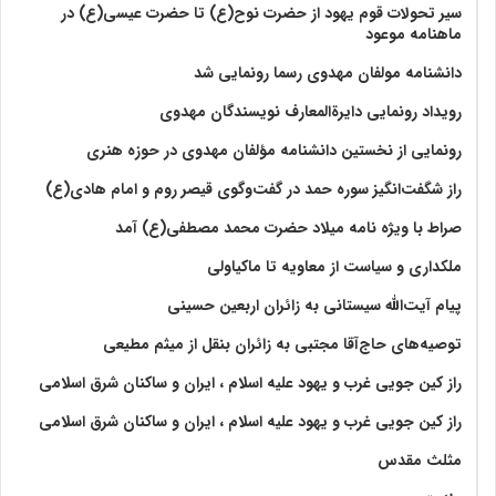
سیر تحولات قوم یهود از حضرت نوح(ع) تا حضرت عیسی(ع) در
ماهنامه موعود
دانشنامه مولفان مهدوی رسما رونمایی شد
رویداد رونمایی دایرةالمعارف نویسندگان مهدوی
رونمایی از نخستین دانشنامه مؤلفان مهدوی در حوزه هنری
راز شگفت‌انگیز سوره حمد در گفت‌وگوی قیصر روم و امام هادی(ع)
صراط با ویژه نامه میلاد حضرت محمد مصطفی(ع) آمد
ملکداری و سیاست از معاویه تا ماکیاولی
پیام آیت‌الله سیستانی به زائران اربعین حسینی
توصیه‌های حاج‌آقا مجتبی به زائران بنقل از میثم مطیعی
راز کین جویی غرب و یهود علیه اسلام ، ایران و ساکنان شرق اسلامی
راز کین جویی غرب و یهود علیه اسلام ، ایران و ساکنان شرق اسلامی
مثلث مقدس