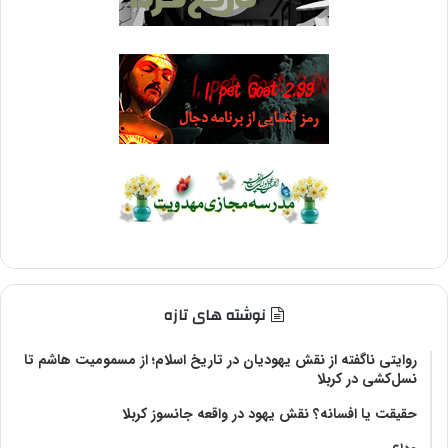
نوشته های تازه
روایتی ناگفته از نقش یهودیان در تاریخ اسلام؛ از مسمومیت هاشم تا
نسل‌کشی در کربلا
حقیقت یا افسانه؟‌ نقش یهود در واقعه جانسوز کربلا