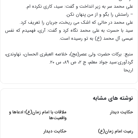
علی محمد سر به زیر انداخت و گفت: سید، کاری نکرده ام.
– راستش را بگو و از من پنهان نکن.
علی محمد در حالی که اشک می ریخت، جریان را تعریف کرد.
سید با حسرت به علی محمد نگاه کرد و گفت: آری، فهمیدم که نفس
عیسی آل محمد (ع) به تو رسیده است.
منبع: برکات حضرت ولی عصر(عج)، خلاصه العبقری الحسان، نهاوندی،
گردآوری:سید جواد معلم، ج ۲، ص ۸۹، س ۲۰.
اریحا
نوشته های مشابه
حکایت دیدار
ملاقات با امام زمان(ع)؛ ادعاها و
واقعیت‌ها
رعیت امام زمان(ع)
حکایت دیدار