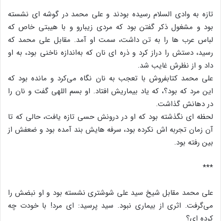
تازه به وادی السلام رسیده بودند و علی محمد در گوشه ای نشسته
بود و مشغول ذکر گفتن بود که مردی زیبارو و با هیبتی خاص که
لباس عرب ها را به تن داشت، سمت او آمد. مقابل علی محمد که
رسید، دستش را دراز کرد و ذره ای نان که به‌اندازه ناخنی بود، به او
داد و از نظرش غایب شد.
علی محمد کتابفروش با تعجب به نان نگاه می‌کرد و مانده بود که
این مرد که بود؟، که یاد بیماریش افتاد. او بسم اللهی گفت و نان را
در دهانش گذاشت.
لحظه ای نگذشته بود که او در درونش حسی تازه یافت، حالی که تا
آن زمان تجربه اش نکرده بود، سرفه هایش بند آمده بود و ضعفش از
بین رفته بود.
***
علی محمد مقابل شیخ سید علی شوشتری نشسته بود و او نبضش را
می‌گرفت. اثری از بیماری نبود. سید پرسید: ای مرد! با خودت چه
کرده ای؟