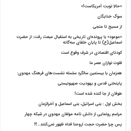
«حالا نوبت آمریکاست!»
سوگ خدایگان
از مسیح تا منجی
«موعود» با پرونده‌ای تاریخی به استقبال مبعث رفت: از حضرت
اسماعیل(ع) تا پایان خلفای سه‌گانه
کودتای اقتصادی در شرف وقوع است
فلوت نوازان عصر ما
همزمان با بیستمین سالگرد سلسله نشست‌های فرهنگ مهدوی:‌
پایتختی قدس و یهودیت صهیونیستی
طوفان از جا کنده شده است!
بخش اول : بنی اسرائیل، بنی اسماعیل و آخرالزمان
مراسم رونمایی از دانش نامه مولفان مهدوی در شبکه چهار
پس چرا حضرت حجت اروحنا فداه ظهور نمی‌کنند…؟!