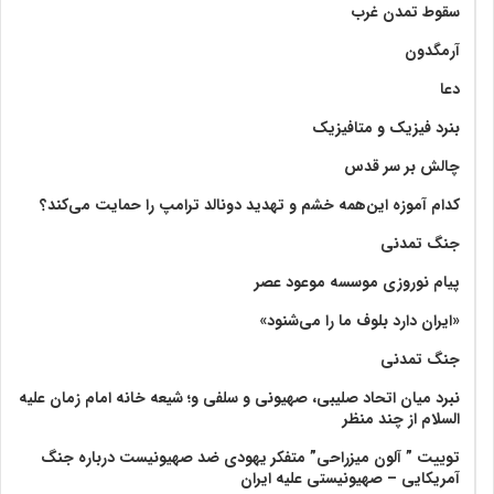
سقوط تمدن غرب
آرمگدون
دعا
بنرد فیزیک و متافیزیک
چالش بر سر قدس
کدام آموزه این‌همه خشم و تهدید دونالد ترامپ را حمایت می‌کند؟
جنگ تمدنی
پیام نوروزی موسسه موعود عصر
«ایران دارد بلوف ما را می‌شنود»
جنگ تمدنی
نبرد میان اتحاد صلیبی، صهیونی و سلفی و؛ شیعه خانه امام زمان علیه
السلام از چند منظر
توییت ” آلون میزراحی” متفکر یهودی ضد صهیونیست درباره جنگ
آمریکایی – صهیونیستی علیه ایران