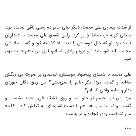
از شدت بیماری علی محمد، دیگر برای خانواده رمقی باقی نمانده بود.
صدای کوبه در، حیاط را پر کرد. رفیق شفیق علی محمد به دیدارش
آمده بود. او که حال دوستش را دید، یاد گذشته کرد و گفت: ملا علی
محمد، بلند شو، بلند شو برویم وادی السلام، قول می دهم حالت بهتر
شود.
علی محمد با شنیدن پیشنهاد دوستش، لبخندی بر صورت بی رنگش
نشاند و گفت: مرد! مگر حالم را نمی‌بینی؟ من رمق تکان خوردن
ندارم، بیایم وادی السلام؟
مرد این بار مصمم تر جلو آمد و روی تشک علی محمد نشست و
گفت: بردنت با من، بعد هم با دست اشاره ای به کتفش کرد و گفت:
می نشانمت روی کجاوه و می‌برمت.
***