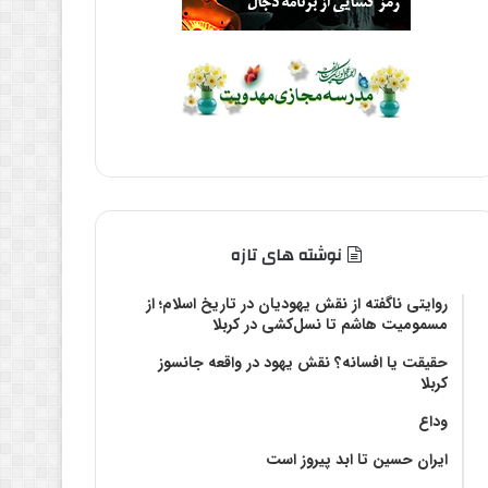
نوشته های تازه
روایتی ناگفته از نقش یهودیان در تاریخ اسلام؛ از
مسمومیت هاشم تا نسل‌کشی در کربلا
حقیقت یا افسانه؟‌ نقش یهود در واقعه جانسوز
کربلا
وداع
ایران حسین تا ابد پیروز است