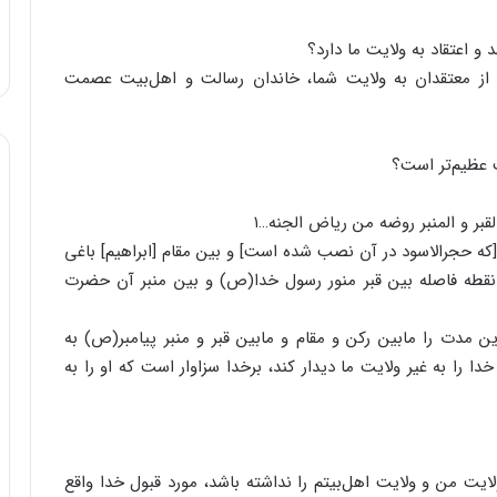
و اعتقاد به ولایت ما دارد؟
 از معتقدان به ولایت شما، خاندان رسالت و اهل‌بیت عصمت
ت عظیم‌تر است؟
قبر و المنبر روضه من ریاض الجنه…۱
[که حجرالاسود در آن نصب شده است] و بین مقام [ابراهیم] باغی
نقطه فاصله بین قبر منور رسول خدا(ص) و بین منبر آن حضرت
این مدت را مابین رکن و مقام و مابین قبر و منبر پیامبر(ص) به
ا را به غیر ولایت ما دیدار کند، برخدا سزاوار است که او را به
 ولایت من و ولایت اهل‌بیتم را نداشته باشد، مورد قبول خدا واقع