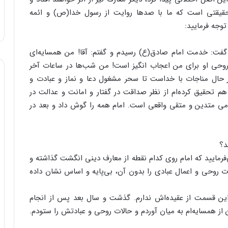
حقیقتی است که ما با صدها روایت از رسول خدا(ص) و ائمه
توجه فرمایید:
گفت: خدمت امام صادق(ع) رسیدم و گفتم: آقا! من همسایه‌ای
روحی او برای من اعجاب انگیز است! من شب‌ها در ساعات آخر
 حال مناجات با خداست تا سحر مشغول دعا و نماز و عبادت و
 تحقیق کرده‌ام از نظر صداقت در گفتار و امانت و عدالت در
می متدین و متقی واقعی است. امام همه را گوش داد و بعد در
د؟
ی‌فرمایید که امام روی کدام نقطه از معارف دینی انگشت گذاشته و
ت روحی و اعمال عبادی را بدون آن، بی‌پایه و اساس نشان داده
 این قسمت از عقیده‌اش ندارم. گذشت و سال بعد پس از انجام
 همسایه‌ام به میان آوردم و حالات روحی و عبادتش را ستودم.