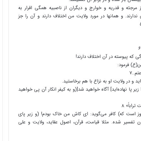
رجئه و قدریه و خوارج و دیگران از ناصبیه همگی اقرار به
ارند. و همانها در مورد ولایت من اختلاف دارند و آن را جز
گی که پیوسته در آن اختلاف دارند!
ن(ع) فرمود:
عتم…۷
ید و در ولایت او به نزاع با هم برخاستید.
 زیر پا نهاده‌اید] آگاه خواهید شد[(و به کیفر انکار آن پی خواهید
راباً» 8
وز است که) کافر می‌گوید: ای کاش من خاک بودم! (و زیر پای
گون تفسیر شده. مثلا قیامت، قرآن، اصول عقاید، ولایت و علی