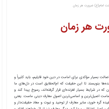
ت امام(ع) ضرورت هر زمان
رت هر زمان
الت بسیار مؤکدی برای امامت در دین خود قایلیم، باید کثیراً و
سنده‌ها بنویسند تا این حقیقت که ام‌الحقایق است در دل‌های ما
ه در شرایط بسیار لغز‌نده‌ای قرار گرفته‌اند، رسوخ پیدا کند و
 امامت اصیل‌ترین و اساسی‌ترین اصول معارف دینی ماست. یعنی
ه گره خورد، سایر معارف از توحید و نبوت و معاد حقیقت‌دار و
ن اصل اختلالی پیدا کرد، دیگر معارف نیز از اثر خواهند افتاد و