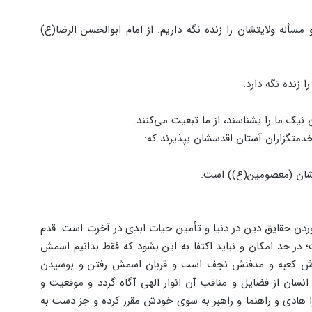
 مسأله ولایتشان را زنده نگه داریم. از امام ابوالحسن الرضا(ع)
 زنده نگه دارد.
ن نیک ما را بشناسند، از ما تبعیت می‌کنند.
 خدمتگزاران آستان اقدسشان بپذیرند که:
یشان (معصومین(ع)) است.
ردن حقایق دین در دنیا و تأمین حیات ابدی در آخرت است. قدم
در حد امکان و نباید اکتفا به این بشود که فقط بدانیم اسمش
دش کعبه و مدفنش نجف است و قربان اسمش رفتن و بوسیدن
انسان از فضایل و مناقب آن انوار الهی آگاه گردد و موقعیت و
 را هادی و راهنما و راهبر به سوی خودش مقرر کرده و جز دست به