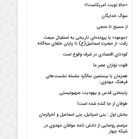
«حالا نوبت آمریکاست!»
سوگ خدایگان
از مسیح تا منجی
«موعود» با پرونده‌ای تاریخی به استقبال مبعث
رفت: از حضرت اسماعیل(ع) تا پایان خلفای سه‌گانه
کودتای اقتصادی در شرف وقوع است
فلوت نوازان عصر ما
همزمان با بیستمین سالگرد سلسله نشست‌های
فرهنگ مهدوی:‌
پایتختی قدس و یهودیت صهیونیستی
طوفان از جا کنده شده است!
بخش اول : بنی اسرائیل، بنی اسماعیل و آخرالزمان
مراسم رونمایی از دانش نامه مولفان مهدوی در
شبکه چهار