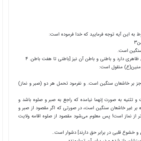
بوط به این آیه توجه فرمایید که خدا فرموده است:
ن۳
 سنگین است.
ظاهری دارد و باطنی و باطن آن نیز [باطنی تا هفت باطن. ۴
مؤمنین(ع) منقول است:
 بر خاشعان سنگین است. و نفرمود تحمل هر دو (صبر و نماز)
و تثنیه به صورت إنهما نیامده که راجع به صبر و صلوه باشد و
 بر غیر خاشعان سنگین است، در صورتی که اگر مقصود از صبر و
ر از نماز است! پس معلوم می‌شود مقصود از صلوه اقامه ولایت
 خشوع قلبی در برابر حق دارند] دشوار است..
شان باز شده و در برابر آن تسلیمند؛