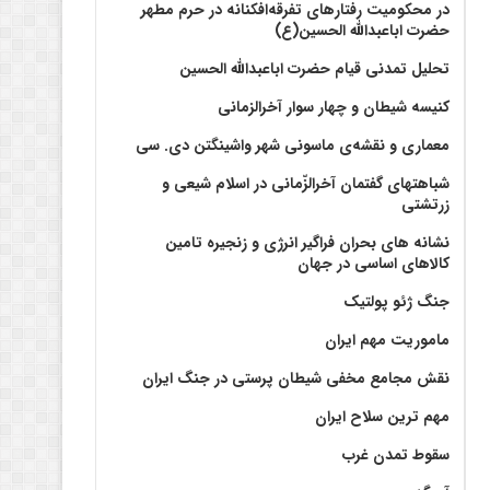
در محکومیت رفتارهای تفرقه‌افکنانه در حرم مطهر
حضرت اباعبدالله الحسین(ع)
تحلیل تمدنی قیام حضرت اباعبدالله الحسین
کنیسه شیطان و چهار سوار آخرالزمانی
معماری و نقشه‌ی ماسونی شهر واشينگتن دی. سی
شباهتهای گفتمان آخر‌الزّمانی در اسلام شیعی و
زرتشتی
نشانه های بحران فراگیر انرژی و زنجیره تامین
کالاهای اساسی در جهان
جنگ ژئو پولتیک
ماموریت مهم ایران
نقش مجامع مخفی شیطان پرستی در جنگ ایران
مهم ترین سلاح ایران
سقوط تمدن غرب