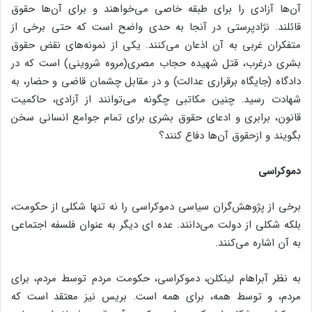
آن‌ها آزادی را برای طبقه خاصی می‌خواهند و برای آن‌ها حقوق
قائلند. نژادپرستی در آنجا به حدی واضح است که حتی برخی از
متفکران غربی به آن اذعان می‌کنند. یکی از نمونه‌های نقض حقوق
بشری درغرب، قتل شهیده حجاب مصری(مروه شروینی) است که در
دادگاه (جایگاه برقراری عدالت) و در مقابل چشمان قاضی و حضار، به
شهادت رسید. چنین مکاتبی چگونه می‌توانند از آزادی، حاکمیت
قانون، برابری و ادعای حقوق بشری برای تمام جوامع انسانی سخن
بگویند و ازحقوق آن‌ها دفاع کنند؟
دموکراسی
برخی از پژوهش‌گران سیاسی دموکراسی را نه تنها شکلی از حکومت،
بلکه شکلی از دولت می‌دانند. عده ای دیگر به عنوان فلسفه اجتماعی
به آن اشاره می‌کنند.
به نظر آبراهام لینکلن، دموکراسی، حکومت مردم توسط مردم، برای
مردم، و توسط همه، برای همه است. بریس نیز معتقد است که