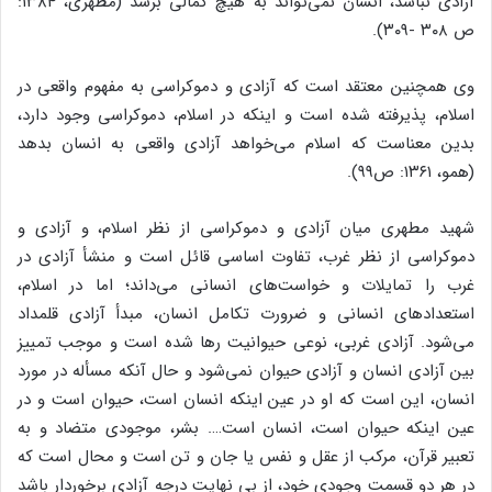
آزادی نباشد، انسان نمی‌تواند به هیچ کمالی برسد (مطهری، ۱۳۸۴:
ص ۳۰۸ -۳۰۹).
وی همچنین معتقد است که آزادی و دموکراسی به مفهوم واقعی در
اسلام، پذیرفته شده است و اینکه در اسلام، دموکراسی وجود دارد،
بدین معناست که اسلام می‌خواهد آزادی واقعی به انسان بدهد
(همو، ۱۳۶۱: ص۹۹).
شهید مطهری میان آزادی و دموکراسی از نظر اسلام، و آزادی و
دموکراسی از نظر غرب، تفاوت اساسی قائل است و منشأ آزادی در
غرب را تمایلات و خواست‌های انسانی می‌داند؛ اما در اسلام،
استعداد‌های انسانی و ضرورت تکامل انسان، مبدأ آزادی قلمداد
می‌شود. آزادی غربی، نوعی حیوانیت رها شده است و موجب تمییز
بین آزادی انسان و آزادی حیوان نمی‌شود و حال آنکه مسأله در مورد
انسان، این است که او در عین اینکه انسان است، حیوان است و در
عین اینکه حیوان است، انسان است…. بشر، موجودی متضاد و به
تعبیر قرآن، مرکب از عقل و نفس یا جان و تن است و محال است که
در هر دو قسمت وجودی خود، از بی نهایت درجه آزادی برخوردار باشد