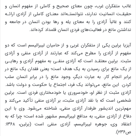
غالب متفکران غرب، چون معنای صحیح و کاملی از مفهوم انسان و
حقیقـت انسانیت ندارند، نتوانستـه‌اند معنـای کاملی از آزادی ارائـه
کنند و غالباً آزادی را به معنای یله و رها بودن انسان در جامعه و
نداشتن مانع در فعالیت‌های فردی انسان قلمداد کرده‌اند.
آیزیا برلین یکی از متفکران غربی و از حامیان لیبرالیسم است که دو
مفهوم از آزادی را مطرح می‌کند که عبارتند از آزادی منفی و آزادی
مثبت. برلین معتقـد است که آزادی منفـی به مفهوم آزادی و رهایـی
از یک مانع برای رسیدن به یک هدف است؛ یعنی فقدان یک مانع در
برابر انجام کار. به عبارت دیگر، وجود مانع را در برابر انسان سلب
کردن. این مانع، می‌تواند یک فرد، اجتماع یا حکومت و دولت باشد.
آزادی مثبت از نظر او، خودسروری یا خودمختاری فردی است. برلین
شخصی است که با نقد آزادی مثبت، بر آزادی منفی تأکید می‌کند و
مهم‌ترین اندیشور طرفدار آزادی منفی، شناخته می‌شود. وی با این
دفاع از آزادی منفی، به مدافع لیبرالیسم مشهور شده است؛ چرا که به
اعتقاد وی، جوهره لیبرالیسم، آزادی منفی است (برلین، ۱۳۶۸:
ص۲۳۶).