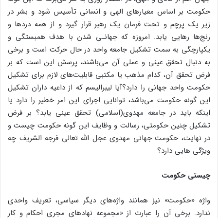
حکومت بر اساس معیارهای الهی و انسانی تأسیس شود و بشر در
زیر یک پرچم و تحت فرمان یک رهبر قرار گیرد و از همه دردها و
رنج‌ها رهایی یابد. امروزه که جهانـی شدن با هدف همبستگی و
یکپارچگی به سمت تشکیل جامعه واحد در حال حرکت است و برخی
به دنبال تحقق عینی و عملی آن می‌باشند، پرسش این است که بر
فرض تحقق آن، کدام مذهب یا مکتبی قابلیت‌های لازم برای تشکیل
حکومت واحد جهانی را دارد؟آیا لیبرالیسم که از داعیه داران تشکیل
این گونه حکومت می‌باشد، توانایی اجرای این امر خطیر را دارد یا
اینکه باید در جامعه مهدوی(اسلامی) تحقق عینی یابد؟ بر فرض
تشکیل چنین حکومتی، رسالت و وظایف این گونه حکومت چیست و
در نهایت، حکومت جهانی مهدوی عجل الله تعالی فرجه الشریف چه
ویژگی هایی دارد؟
چیستی حکومت
واژه «حکومت» نیز همانند واژه‌های دیگر سیاسی، تعریف واحدی
ندارد. برخی آن را عبارت از «مجموعه نهادهای مجری احکام و کار