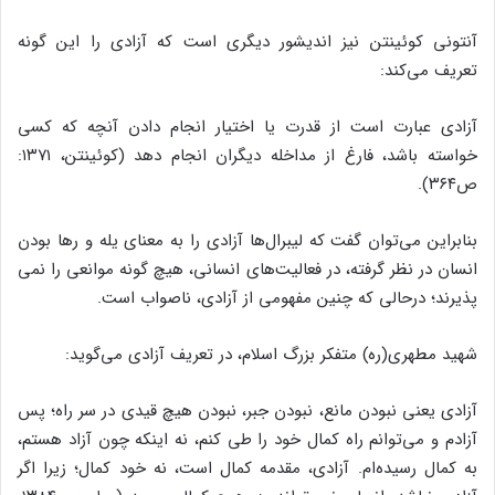
آنتونی کوئینتن نیز اندیشور دیگری است که آزادی را این گونه
تعریف می‌کند:
آزادی عبارت‌ است از قدرت یا اختیار انجام دادن آنچه که کسی
خواسته باشد، فارغ از مداخله دیگران انجام دهد (کوئینتن، ۱۳۷۱:
ص۳۶۴).
بنابراین می‌توان گفت که لیبرال‌ها آزادی را به معنای یله و رها بودن
انسان در نظر گرفته، در فعالیت‌های انسانی، هیچ گونه موانعی را نمی
پذیرند؛ درحالی که چنین مفهومی از آزادی، ناصواب است.
شهید مطهری(ره) متفکر بزرگ اسلام، در تعریف آزادی می‌گوید:
آزادی یعنی نبودن مانع، نبودن جبر، نبودن هیچ قیدی در سر راه؛ پس
آزادم و می‌توانم راه کمال خود را طی کنم، نه اینکه چون آزاد هستم،
به کمال رسیده‌ام. آزادی، مقدمه کمال است، نه خود کمال؛ زیرا اگر