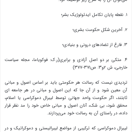
۱. نقطه پایان تکامل ایدئولوژیک بشر؛
۲. آخرین شکل حکومت بشری؛
۳. فارغ از تضاد‌های درونی و بنیادی؛
۴. متکی بر دو اصل آزادی و برابری(ر.ک: فوکویاما، مجله سیاست
خارجی، ش ۲و۳: ص۳۷۱-۳۷۷)
تردیدی نیست که رسالت هر حکومتی باید بر اساس اصول و مبانی
آن معین شود و از آن جا که این اصول و مبانی در هر جامعه ای
ثابتند، اگر حکومت واحد جهانی توسط لیبرال دموکراسی یا اسلام،
محقق شود، بی شک، آنان اصول و مبانی خاص خود را مد نظر قرار
داده، در راستای آن به رسالت خود می‌پردازند.
لیبرال دموکراسی که ترکیبی از مواضع لیبرالیستی و دموکراتیک و در