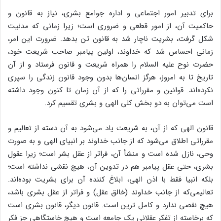
برای تدبیر امور اجتماعی و اداره جوامع بشری، نیاز به قانون و
حاکمیت آن، از امور قطعی و ضروری است؛ زیرا زمانی که مدنیت
شکل گرفت، بشریت ناچار شد به قانون تن بدهد. ضرورت این امر،
زمانی احساس شد که خداوند، اولین پیامبر صاحب شریعت خود،
حضرت نوح علیه السلام را همراه شریعت و قانون فرستاد و از آن
تاریخ تا به امروز، هرگز انسان‌ها بدون وجود قانون زندگی را سپری
نکرده‌اند. قوانین و مقرراتی را که از آن زمان تا کنون وجود داشته
است می‌توان به دو بخش کلی الهی و بشری تقسیم کرد.
قانون الهی که از آن، به شریعت یاد می‌شود به آن دسته از تعالیم و
مقرراتی اطلاق می‌شود که از جانب خداوند بر انبیای الهی و به صورت
وحی، نازل شده است و منشأ آن، فراتر از عقل بشر است؛ زیرا عقول
بشری، حتی عقل پیامبر هم در تدوین آن، هیچ نقشی نداشته است؛
بلکه انبیا فقط با اذن الهی، ابلاغ کننده آن برای بشریت بوده‌اند.
تعالیمی‌که از جانب خداوند (خالق عقل) و فراتر از عقل بشری باشد،
هیچ نقصی ندارد و کامل ترین است. قانون دیگر، قانون بشری است
که برخاسته از تفکر عقلانی یک جامعه است و هیچ خاستگاهی جز فکر