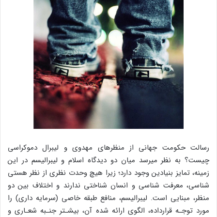
رسالت حکومت جهانی از منظرهای مهدوی و لیبرال دموکراسی
چیست؟ به نظر میرسد میان دو دیدگاه اسلام و لیبرالیسم در این
زمینه، تمایز بنیادین وجود دارد؛ زیرا هیچ وحدت نظری از نظر هستی
شناسی، معرفت شناسی و انسان شناختی ندارند و اختلاف بین دو
منظر، مبنایی است. لیبرالیسم، منافع طبقه خاصی (سرمایه داری) را
مورد توجـه قرارداده، الگوی ارائه شده آن، بیشـتر جنـبه شعـاری و