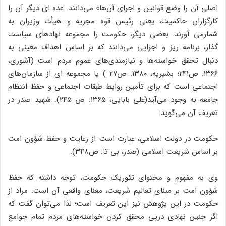
اصلی آن را وضع قوانین و اجرای آن‌ها» می‌دانند. عده ای دیگر آن را
کارگزاران حاکمیت، یعنی رئیس قوه مجریه و هیأت وزیران به
شمارمی آورند. بعضی دیگر، حکومت را مجموعه نهادهای سیاست
گذار، برنامه ریز و اجرایی می‌دانند که بر اساس اهداف معینی به
دنبال تحقق خواسته‌ها و نیازمندی‌های عموم مردم است (آشوری،
۱۳۶۶: ص۲۴۱؛ بشیریه، ۱۳۸۰: ص۲۷ ) یا مجموعه ای از سازمان‌های
اجتماعی است که برای تأمین روابط طبقات اجتماعی و حفظ انتظام
جامعه به وجود می‌آید(علی بابایی، ۱۳۶۵: ص ۲۴۵). شهید صدر در
تعریف آن می‌گوید:
حکومت در دولت اسلامی، عبارت است از رعایت و حفظ شؤون امت
بر اساس شریعت اسلامی (صدر، بی تا: ص۳۴۸).
وی به مفهوم و محتوای تئوریک حکومت، توجه داشته که حفظ
شؤون امت بر مبنای تعالیم شریعت، معنای واقعی آن است. مراد از
حکومت در این پژوهش نیز این تعریف است؛ لذا می‌توان گفت که
اگر چنین نهادی درپی محقق کردن خواسته‌های مردم تمام جوامع