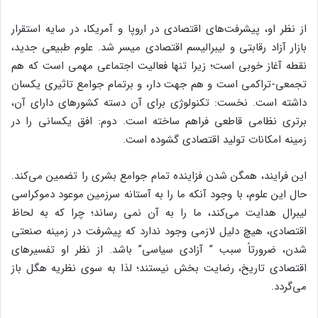
از نظر او، پیشرفت‌های اقتصادی در اروپا و آمریکا، در سایه استقرار
بازار آزاد رقابتی و لیبرالیسم اقتصادی میسر شد. علوم طبیعی جدید،
نقطه آغاز خوبی است؛ زیرا تنها فعالیت اجتماعی مهمی است که هم
تجمعی-تراکمی است و هم جهت دار، و برتمام جوامع تاثیری یکسان
داشته است. نخست: تکنولوژی برای آن دسته کشورهای دارای آن،
برتری نظامی قاطعی فراهم ساخته است. دوم: افق یکسانی را در
زمینه امکانات تولید اقتصادی گشوده است.
این فرایند، همگن شدن فزاینده تمام جوامع بشری را تضمین می‌کند.
حال این علوم، با وجود آنکه ما را به آستانه سرزمین موعود دموکراسی
لیبرال هدایت می‌کند، ما را به آن نمی رساند؛ چرا که به لحاظ
اقتصادی، هیچ دلیل لازمی وجود ندارد که پیشرفت در زمینه صنعتی
شدن، ضرورتاً سبب ” آزادی سیاسی” باشد. از نظر او تفسیرهای
اقتصادی تاریخ، رضایت بخش نیستند؛ لذا به سوی نظریه هگل باز
می‌گردد.