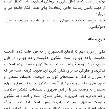
برخوردار است که با کمال فکری و فرهنگی انسان‌ها قابل تحقق است،
از عهده تامین رسالت خاص (سعادت) برای همه اقشار جامعه نیز بر
می‌آید.
کلید واژه‌ها: حکومت جهانی، رسالت و غایت، مهدویت، لیبرال
دموکراسی.
طرح مسأله
یکی از موارد مهم که اذهان اندیشوران را به خود جلب کرده، اندیشه
حکومت واحد جهانی است. تشکیل حکومت واحد جهانی در طول
تاریخ، مورد توجه گروه‌ها، مکاتب و متفکران متعدد بوده است و
تلاش‌های فراوانی نیز برای شکل گیری آن، صورت گرفته است؛ چرا که
دانشوران با اتکا به سنت‌های الهی در طبیعت، تعلیمات مذهبی و
نظریه‌های اجتماعی مأخوذ از آن‌ها، تشکیل جوامع وسیع‌تر بـرای
رسـیدن به وحدت بشر را از امور ضروری دانسـته‌اند، تشکیل حکومت
واحد جهانی، جزء ضروریات زندگی بشری است و اعتقاد به تشکیل
حکومت، مطابق با فطرت و طبیعت بشری است؛ لذا متفکران بزرگ
جهان اعم از مادی و الهی، در انتظار روزی به سر می‌برند که این گونه