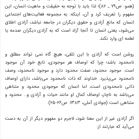
(همو: ص۷۹ ـ ۸۲)؛ لذا باید با توجه به حقیقت و ماهیت انسان، این
مفهوم را تعریف کرد و آن، اینکه: به مجموعه فعالیت‌های اجتماعی
انسان که مانع آزادی و حقوق دیگران در جامعه نباشد، آزادی اطلاق
می‌شود، یعنی انسان تا آنجا آزاد است که به آزادی دیگران صدمه یا
لطمه ای وارد نکند.
روشن است که آزادی با این تلقی، هیچ گاه نمی تواند مطلق و
نامحدود باشد؛ چرا که اوصاف هر موجودی، تابع خود آن موجود
است. موجود محدود، صفت محدود دارد و موجود نامحدود، وصف
نامحدود می‌پذیرد. خداوند که ذات نامحدود می‌باشد، دارای اوصاف
ذاتی نامحدودی است، اما انسان که موجودی محدود و متناهی
می‌باشد به ناچار، اوصاف کمال او مانند حیات و آزادی و… محدود و
متناهی است (جوادی آملی، ۱۳۸۳: ص۲۶-۲۵).
اگر آزادی غیر از این معنا شود، لاجرم دو مفهوم دیگر از آن به دست
می‌آید که عبارتند از: