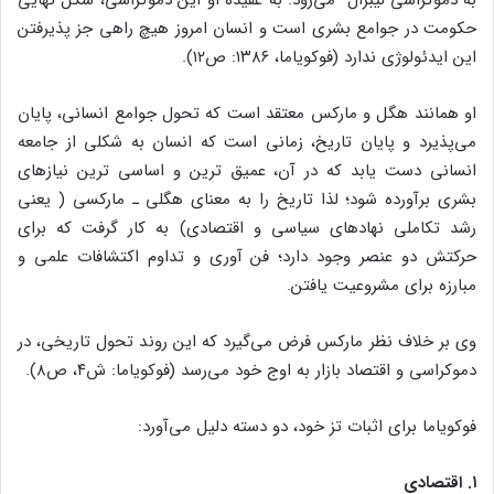
حکومت در جوامع بشری است و انسان امروز هیچ راهی جز پذیرفتن
این ایدئولوژی ندارد (فوکویاما، ۱۳۸۶: ص۱۲).
او همانند هگل و مارکس معتقد است که تحول جوامع انسانی، پایان
می‌پذیرد و پایان تاریخ، زمانی است که انسان به شکلی از جامعه
انسانی دست یابد که در آن، عمیق ترین و اساسی ترین نیازهای
بشری برآورده شود؛ لذا تاریخ را به معنای هگلی ـ مارکسی ( یعنی
رشد تکاملی نهادهای سیاسی و اقتصادی) به کار گرفت که برای
حرکتش دو عنصر وجود دارد؛ فن آوری و تداوم اکتشافات علمی و
مبارزه برای مشروعیت یافتن.
وی بر خلاف نظر مارکس فرض می‌گیرد که این روند تحول تاریخی، در
دموکراسی و اقتصاد بازار به اوج خود می‌رسد (فوکویاما: ش۴، ص۸).
فوکویاما برای اثبات تز خود، دو دسته دلیل می‌آورد:
۱. اقتصادی