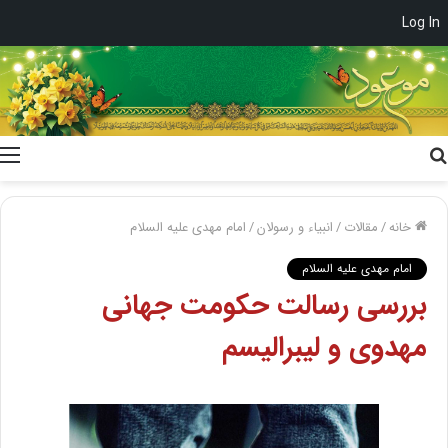
Log In
جستجو
برای
خانه
/
مقالات
/
انبیاء و رسولان
/
امام مهدی علیه السلام
امام مهدی علیه السلام
بررسی رسالت حکومت جهانی
مهدوی و ليبراليسم