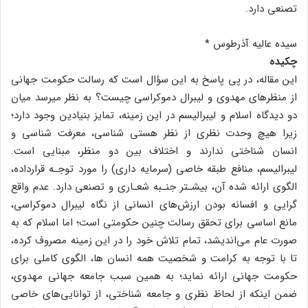
تصنعی دارد.
سیده عالیه آذرطوس *
چکیده
این مقاله، در پی پاسخ به این سؤال است که رسالت حکومت جهانی
از منظرهای مهدوی و لیبرال دموکراسی چیست؟ به نظر میرسد میان
دو دیدگاه اسلام و لیبرالیسم در این زمینه، تمایز بنیادین وجود دارد؛
زیرا هیچ وحدت نظری از نظر هستی شناسی، معرفت شناسی و
انسان شناختی ندارند و اختلاف بین دو منظر، مبنایی است.
لیبرالیسم، منافع طبقه خاصی (سرمایه داری) را مورد توجـه قرارداده،
الگوی ارائه شده آن، بیشـتر جنـبه شعـاری و تصنعی دارد. عدم واقع
گرایی و افسانه بودن ارزش‌های انسانی از نگاه لیبرال دموکراسی،
مانع اساسی برای تحقق رسالت چنین حکومتی است؛ اما اسلام که به
صورت عام می‌اندیشد، تمام تلاش خود را در این زمینه مصروف کرده،
تا با توجه به کرامت و شخصیت همه انسان ها، الگوی کاملی برای
حکومت جهانی ارائه نماید؛ به همین سبب جامعه جهانی مهدوی،
ضمن اینکه از لحاظ نظری و جامعه شناختی، از توانایی‌های خاصی