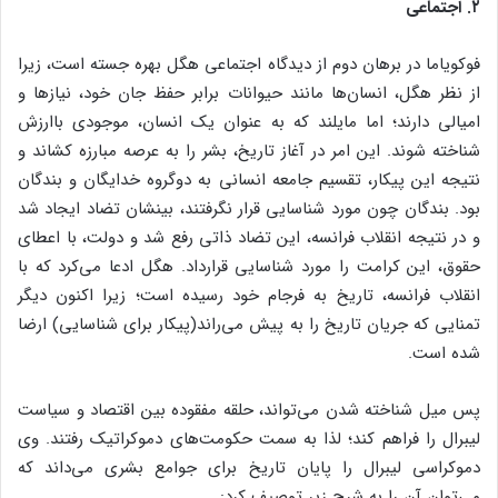
۲. اجتماعی
فوکویاما در برهان دوم از دیدگاه اجتماعی هگل بهره جسته است، زیرا
از نظر هگل، انسان‌ها مانند حیوانات برابر حفظ جان خود، نیازها و
امیالی دارند؛ اما مایلند که به عنوان یک انسان، موجودی باارزش
شناخته شوند. این امر در آغاز تاریخ، بشر را به عرصه مبارزه کشاند و
نتیجه این پیکار، تقسیم جامعه انسانی به دوگروه خدایگان و بندگان
بود. بندگان چون مورد شناسایی قرار نگرفتند، بینشان تضاد ایجاد شد
و در نتیجه انقلاب فرانسه، این تضاد ذاتی رفع شد و دولت، با اعطای
حقوق، این کرامت را مورد شناسایی قرارداد. هگل ادعا می‌کرد که با
انقلاب فرانسه، تاریخ به فرجام خود رسیده است؛ زیرا اکنون دیگر
تمنایی که جریان تاریخ را به پیش می‌راند(پیکار برای شناسایی) ارضا
شده است.
پس میل شناخته شدن می‌تواند، حلقه مفقوده بین اقتصاد و سیاست
لیبرال را فراهم کند؛ لذا به سمت حکومت‌های دموکراتیک رفتند. وی
دموکراسی لیبرال را پایان تاریخ برای جوامع بشری می‌داند که
می‌توان آن را به شرح زیر توصیف کرد: