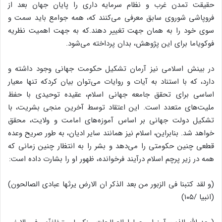
حقیقت تمدن غرب و نظام سرمایه داری را پایان جهان بعد از
فروپاشی شوروی سابق معرفی می‌کنند که، همه جوامع باید سمت و
سوی خود را به همان جهت تغییر دهند.که به جهت اهمیت نظریه
فوکویاما برای این پژوهش، بدان پرداخته می‌شود.
در بینش اسلامی نیز آرمان تشکیل حکومت جهانی وجود داشته و
دارد، که با استناد به آیات و روایات می‌توان بیان کردکه تنها معیار
اساسی برای تحقق جامعه جهانی اسلام، عقیده توحیدی با حفظ
ملیت‌های متعدد است. این اعتقاد توسط آخرین منجی بشریت، با
تشکیل دولت جهانی بر اساس آموزه‌های امامت و ولایت، محقق
خواهد شد. بنابراین، اسلام نیز همانند سایر ادیان، به طور صریح وعده
قطعی چنین حکومتی را می‌دهد و بشر را به انتظار چنین زمانی که
همه در زیر پرچم اسلام درآیند فرخوانده، ظهور او را بشارت داده است:
(و لقد کتبنا فی الزبور من بعد الذکر ان الارض یرثها عبادی الصالحون)
(انبیا /۱۰۵)