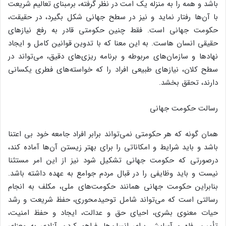
باشد و همه را به منزله یک امت در نظر گرفته، برمبنای تعالیم شریعت
با آن‌ها رفتار نماید و نیز در سطح جهانی شکل بگیرد، در حقیقت،
حکومت جهانی است. فقط چنین حکومتی قادر به رفع نیازهای
حقیقی انسان هاست. به این معنا که با تدوین قوانین کامل و ایجاد
نهادها و سازمان‌های مربوطه و برنامه ریزی‌های دقیق، می‌تواند در
سطح کلان، نیازهای طبیعی افراد را که خواسته‌های فطری یکسانی
دارند، تحقق بخشد.
رسالت حکومت جهانی
همان گونه که هر حکومتی نمی‌تواند برابر افراد جامعه خود بی اعتنا
باشد و باید شرایط و امکاناتی را برای بهتر زیستن آن‌ها آماده کند،
درصورتی که حکومت جهانی تشکیل شود نیز از این امر مستثنا
نیست و باید وظایفی را در قبال مردم جوامع به عهده داشته باشد.
بنابراین حکومت جهانی همانند حکومت‌های ملی، مکلف به انجام
رسالتی است که می‌تواند شامل توحیدمحوری، حفظ شریعت و رشد
حیات معنوی بشری، احیای حق و عدالت، ایجاد و حفظ امنیت،
تأمین رفاه و آسایش برای انسان‌ها، فراهم کردن آزادی به معنای