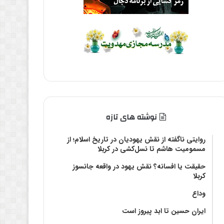
نوشته های تازه
روایتی ناگفته از نقش یهودیان در تاریخ اسلام؛ از
مسمومیت هاشم تا نسل‌کشی در کربلا
حقیقت یا افسانه؟‌ نقش یهود در واقعه جانسوز
کربلا
وداع
ایران حسین تا ابد پیروز است