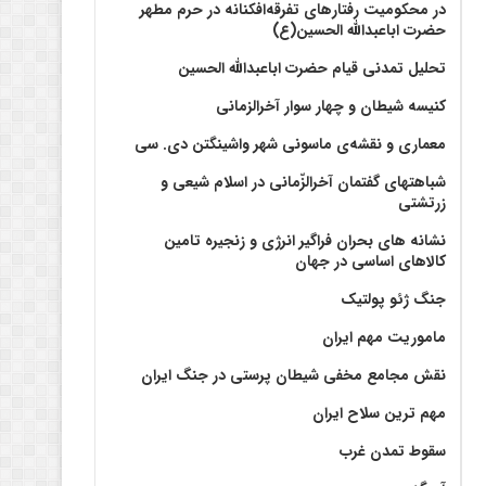
در محکومیت رفتارهای تفرقه‌افکنانه در حرم مطهر
حضرت اباعبدالله الحسین(ع)
تحلیل تمدنی قیام حضرت اباعبدالله الحسین
کنیسه شیطان و چهار سوار آخرالزمانی
معماری و نقشه‌ی ماسونی شهر واشينگتن دی. سی
شباهتهای گفتمان آخر‌الزّمانی در اسلام شیعی و
زرتشتی
نشانه های بحران فراگیر انرژی و زنجیره تامین
کالاهای اساسی در جهان
جنگ ژئو پولتیک
ماموریت مهم ایران
نقش مجامع مخفی شیطان پرستی در جنگ ایران
مهم ترین سلاح ایران
سقوط تمدن غرب