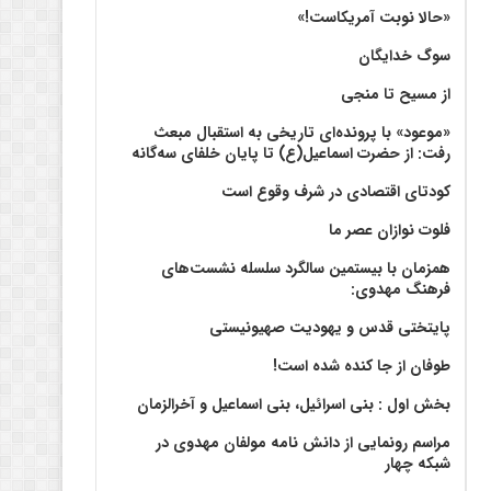
«حالا نوبت آمریکاست!»
سوگ خدایگان
از مسیح تا منجی
«موعود» با پرونده‌ای تاریخی به استقبال مبعث
رفت: از حضرت اسماعیل(ع) تا پایان خلفای سه‌گانه
کودتای اقتصادی در شرف وقوع است
فلوت نوازان عصر ما
همزمان با بیستمین سالگرد سلسله نشست‌های
فرهنگ مهدوی:‌
پایتختی قدس و یهودیت صهیونیستی
طوفان از جا کنده شده است!
بخش اول : بنی اسرائیل، بنی اسماعیل و آخرالزمان
مراسم رونمایی از دانش نامه مولفان مهدوی در
شبکه چهار