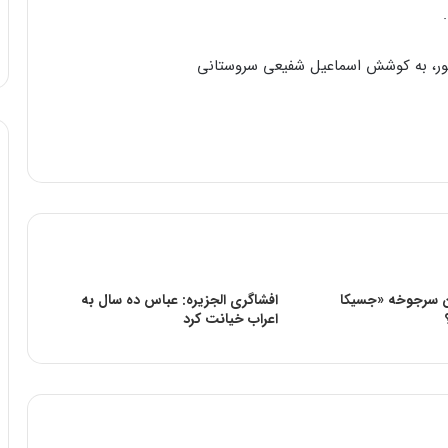
هور، به کوشش اسماعیل شفیعی سروستانی
ن سرجوخه «جسیکا
افشاگری الجزیره: عباس ده سال به
اعراب خیانت کرد