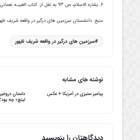
۶. بشاره الاسلام، ص ۹۳ به نقل از: کتاب الغیبـه نعمانی.
منبع: دانشستان سرزمین های درگیر در واقعه شریف ظ
سرزمین های درگیر در واقعه شریف ظهور
نوشته های مشابه
پیامبر ستیزی در آمریکا + عکس
داستان دروغی
لینچ» چه بود؟
دیدگاهتان را بنویسید