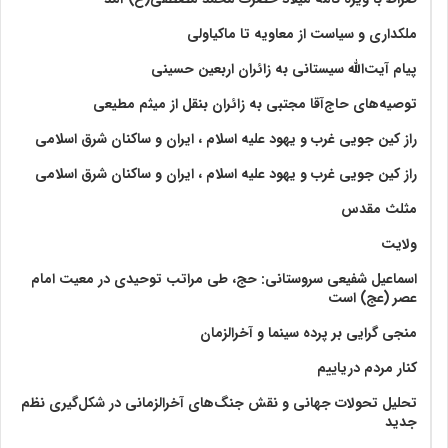
ملکداری و سیاست از معاویه تا ماکیاولی
پیام آیت‌الله سیستانی به زائران اربعین حسینی
توصیه‌های حاج‌آقا مجتبی به زائران بنقل از میثم مطیعی
راز کین جویی غرب و یهود علیه اسلام ، ایران و ساکنان شرق اسلامی
راز کین جویی غرب و یهود علیه اسلام ، ایران و ساکنان شرق اسلامی
مثلث مقدس
ولايت‏
اسماعیل شفیعی سروستانی: حج، طی مراتب توحیدی در معیت امام
عصر (عج) است
منجی گرایی بر پرده سینما و آخرالزمان
کنار مردم دریاییم
تحلیل تحولات جهانی و نقش جنگ‌های آخرالزمانی در شکل‌گیری نظم
جدید