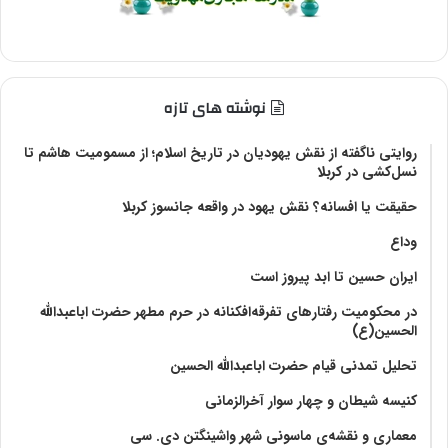
نوشته های تازه
روایتی ناگفته از نقش یهودیان در تاریخ اسلام؛ از مسمومیت هاشم تا
نسل‌کشی در کربلا
حقیقت یا افسانه؟‌ نقش یهود در واقعه جانسوز کربلا
وداع
ایران حسین تا ابد پیروز است
در محکومیت رفتارهای تفرقه‌افکنانه در حرم مطهر حضرت اباعبدالله
الحسین(ع)
تحلیل تمدنی قیام حضرت اباعبدالله الحسین
کنیسه شیطان و چهار سوار آخرالزمانی
معماری و نقشه‌ی ماسونی شهر واشينگتن دی. سی