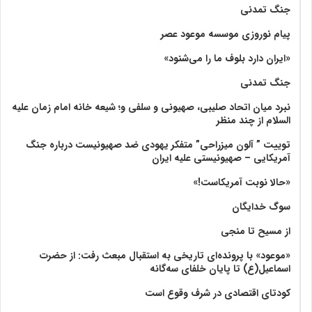
جنگ تمدنی
پیام نوروزی موسسه موعود عصر
«ایران دارد بلوف ما را می‌شنود»
جنگ تمدنی
نبرد میان اتحاد صلیبی، صهیونی و سلفی و؛ شیعه خانه امام زمان علیه
السلام از چند منظر
توییت ” آلون میزراحی” متفکر یهودی ضد صهیونیست درباره جنگ
آمریکایی – صهیونیستی علیه ایران
«حالا نوبت آمریکاست!»
سوگ خدایگان
از مسیح تا منجی
«موعود» با پرونده‌ای تاریخی به استقبال مبعث رفت: از حضرت
اسماعیل(ع) تا پایان خلفای سه‌گانه
کودتای اقتصادی در شرف وقوع است