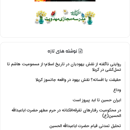
نوشته های تازه
روایتی ناگفته از نقش یهودیان در تاریخ اسلام؛ از مسمومیت هاشم تا
نسل‌کشی در کربلا
حقیقت یا افسانه؟‌ نقش یهود در واقعه جانسوز کربلا
وداع
ایران حسین تا ابد پیروز است
در محکومیت رفتارهای تفرقه‌افکنانه در حرم مطهر حضرت اباعبدالله
الحسین(ع)
تحلیل تمدنی قیام حضرت اباعبدالله الحسین