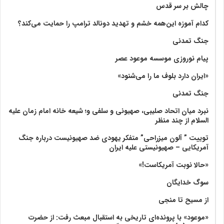
چالش بر سر قدس
کدام آموزه این‌همه خشم و تهدید دونالد ترامپ را حمایت می‌کند؟
جنگ تمدنی
پیام نوروزی موسسه موعود عصر
«ایران دارد بلوف ما را می‌شنود»
جنگ تمدنی
نبرد میان اتحاد صلیبی، صهیونی و سلفی و؛ شیعه خانه امام زمان علیه
السلام از چند منظر
توییت ” آلون میزراحی” متفکر یهودی ضد صهیونیست درباره جنگ
آمریکایی – صهیونیستی علیه ایران
«حالا نوبت آمریکاست!»
سوگ خدایگان
از مسیح تا منجی
«موعود» با پرونده‌ای تاریخی به استقبال مبعث رفت: از حضرت