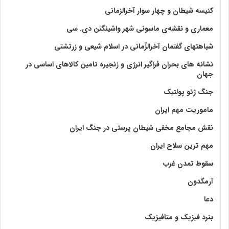
کنیسه شیطان و چهار سوار آخرالزمانی
معماری و نقشه‌ی ماسونی شهر واشينگتن دی. سی
شباهتهای گفتمان آخر‌الزّمانی در اسلام شیعی و زرتشتی
نشانه های بحران فراگیر انرژی و زنجیره تامین کالاهای اساسی در
جهان
جنگ ژئو پولتیک
ماموریت مهم ایران
نقش مجامع مخفی شیطان پرستی در جنگ ایران
مهم ترین سلاح ایران
سقوط تمدن غرب
آرمگدون
دعا
بنرد فیزیک و متافیزیک