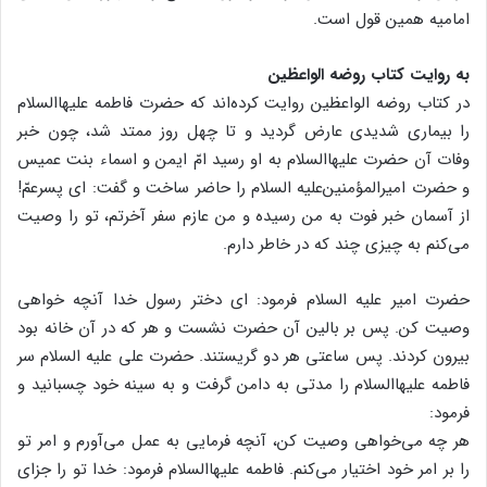
امامیه همین قول است.
به روایت کتاب روضه الواعظین
در کتاب روضه الواعظین روایت کرده‌اند که حضرت فاطمه علیهاالسلام
را بیماری شدیدی عارض گردید و تا چهل روز ممتد شد، چون خبر
وفات آن حضرت علیهاالسلام به او رسید امّ ایمن و اسماء بنت عمیس
و حضرت امیرالمؤمنین‌علیه السلام را حاضر ساخت و گفت: ای پسرعمّ!
از آسمان خبر فوت به من رسیده و من عازم سفر آخرتم، تو را وصیت
می‌کنم به چیزی چند که در خاطر دارم.
حضرت امیر علیه السلام فرمود: ای دختر رسول خدا آنچه خواهی
وصیت کن. پس بر بالین آن حضرت نشست و هر که در آن خانه بود
بیرون کردند. پس ساعتی هر دو گریستند. حضرت علی علیه السلام سر
فاطمه علیهاالسلام را مدتی به دامن گرفت و به سینه خود چسبانید و
فرمود:
هر چه می‌خواهی وصیت کن، آنچه فرمایی به عمل می‌آورم و امر تو
را بر امر خود اختیار می‌کنم. فاطمه علیهاالسلام فرمود: خدا تو را جزای