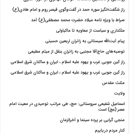
راز شگفت‌انگیز سوره حمد در گفت‌وگوی قیصر روم و امام هادی(ع)
صراط با ویژه نامه میلاد حضرت محمد مصطفی(ع) آمد
ملکداری و سیاست از معاویه تا ماکیاولی
پیام آیت‌الله سیستانی به زائران اربعین حسینی
توصیه‌های حاج‌آقا مجتبی به زائران بنقل از میثم مطیعی
راز کین جویی غرب و یهود علیه اسلام ، ایران و ساکنان شرق اسلامی
راز کین جویی غرب و یهود علیه اسلام ، ایران و ساکنان شرق اسلامی
مثلث مقدس
ولايت‏
اسماعیل شفیعی سروستانی: حج، طی مراتب توحیدی در معیت امام
عصر (عج) است
منجی گرایی بر پرده سینما و آخرالزمان
کنار مردم دریاییم