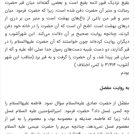
بقیع نزدیک قبور ائمه بقیع است و بعضی گفته‌اند میان قبر حضرت
رسالت و منبر آن حضرت دفن شده است، زیرا که حضرت فرمود: میان
منبر و قبر من باغی از باغ‌های بهشت است و منبر من بر دری از
درهای بهشت است. اصّح آن است که آن حضرت را در خانه خود دفن
کردند، چنانچه روایت صحیح بر آن دلالت می‌کند. ابن شهرآشوب و
دیگران روایت کرده‌اند چون خواستند که آن حضرت علیهاالسلام را در
قبر گذارند، دو دست شبیه دست‌های رسول خدا صلی الله علیه و آله از
میان قبر پیدا شد، و آن حضرت را گرفت و به قبر برد.(مناقب ابن شهر
آشوب؛ ۳/۴۱۴ با کمی اختلاف.)
بودم.
به روایت مفضل
مفضّل از حضرت صادق‌ علیه‌السلام سؤال نمود: فاطمه علیهاالسلام را
چه کسی غسل داد؟ حضرت فرمود: امیرالمؤمنین علیه السلام غسل
داد؛ زیرا که فاطمه، صدیقه و معصومه بود، و معصوم را به غیر از
معصوم غسل نمی‌دهد، چنانچه مریم را حضرت عیسی علیه السلام