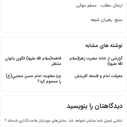
ارسال مطلب : مسلم مهکی
منبع: رهبران شیعه
نوشته های مشابه
گزارشى از خانه حضرت زهرا(سلام
فاطمه(سلام الله علیها) الگوی بانوان
الله علیها)
منتظر
معرفت امام و فلسفه آفرینش
چرا معاويه، امام حسن مجتبي(ع)
را مسموم كرد؟
دیدگاهتان را بنویسید
نشانی ایمیل شما منتشر نخواهد شد.
بخش‌های موردنیاز علامت‌گذاری شده‌اند
*