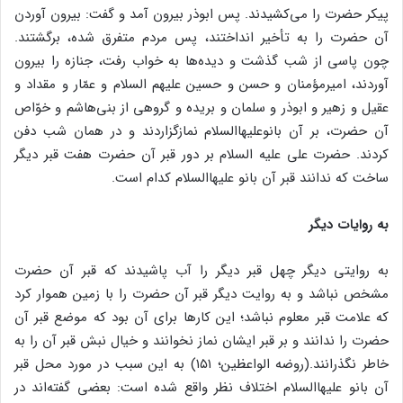
پیکر حضرت را می‌کشیدند. پس ابوذر بیرون آمد و گفت: بیرون آوردن
آن حضرت را به تأخیر انداختند، پس مردم متفرق شده، برگشتند.
چون پاسی از شب گذشت و دیده‌ها به خواب رفت، جنازه را بیرون
آوردند، امیرمؤمنان و حسن و حسین علیهم السلام و عمّار و مقداد و
عقیل و زهیر و ابوذر و سلمان و بریده و گروهی از بنی‌هاشم و خوّاص
آن حضرت، بر آن بانوعلیهاالسلام نمازگزاردند و در همان شب دفن
کردند. حضرت علی علیه السلام بر دور قبر آن حضرت هفت قبر دیگر
ساخت که ندانند قبر آن بانو علیهاالسلام کدام است.
به روایات دیگر
به روایتی دیگر چهل قبر دیگر را آب پاشیدند که قبر آن حضرت
مشخص نباشد و به روایت دیگر قبر آن حضرت را با زمین هموار کرد
که علامت قبر معلوم نباشد؛ این کارها برای آن بود که موضع قبر آن
حضرت را ندانند و بر قبر ایشان نماز نخوانند و خیال نبش قبر آن را به
خاطر نگذرانند.(روضه الواعظین؛ ۱۵۱) به این سبب در مورد محل قبر
آن بانو علیهاالسلام اختلاف نظر واقع شده است: بعضی گفته‌اند در