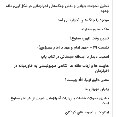
تحلیل تحولات جهانی و نقش جنگ‌های آخرالزمانی در شکل‌گیری نظم
جدید
موعود با جنگ‌های آخرالزمانی آمد
ملک عظیم خداوند
تعیین وقت ظهور، ممنوع!
نشست ۱۷۱ – «عهد امام و عهد با امام عصر(عج)»
اهمیت دیدار با آیت‌الله سیستانی در کتاب پاپ
هابیت ها و ارباب حلقه ها: نگاهی صهیونیستی به خاورمیانه در
آخرالزمان
معنی دقیق اولیاء الله چیست؟
پدران مهربان ما
تطبیق تحولات شامات با روایات آخرالزمانی شیعی از هر نظر ممنوع
است
اینترنت و تجربه های کودکان