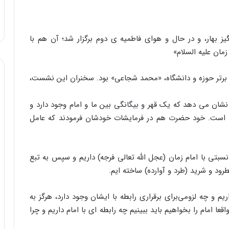
هار، و در حال و هوای فاطمیه ی دوم برگزار شد؛ آن هم با
مان علیه السلام»
برتر حوزه و دانشگاه، «محمد شجاعی» بود. سخنران این نشست،
نشان می دهد که یک قهر و بیگانگی بین ما و امام وجود دارد و
ته است. خود حضرت هم در فرمایشات خودشان فرمودند که عامل
 نسبتی با امام زمان (عجل الله تعالی فرجه) داریم و سپس به تبع
رود و شرید (طرد و آوارده) ساخته ایم.
ریم و چه لزومی‌برای برقراری رابطه با ایشان وجود دارد، هرگز به
قعا امام را بخواهیم باید ببینیم چه رابطه ای با امام داریم و چرا