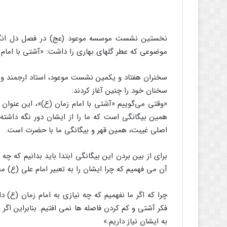
نخستین نشست موسسه موعود (عج) در فصل دل انگیز ب
موضوعی که عطر گلهای بهاری را داشت: «آشتی با امام ز
سخنران هفتاد و یکمین نشست موعود، استاد ارجمند و 
سخنان خود را چنین آغاز کردند:
«وقتی می‌گوییم «آشتی با امام زمان (ع)»، این عنوان 
همین بیگانگی است که ما را از ایشان دور نگه داش
اصلی غیبت، همین قهر و بیگانگی ما با حضرت است.
برای از بین بردن این بیگانگی ابتدا باید بدانیم که چه
آن می فهمیم که چرا ایشان را به تعبیر امام علی (ع) مط
چرا که اگر ما نفهمیم که چه نیازی به امام زمان (ع) دا
فکر آشتی و کم کردن فاصله ها نمی افتیم. بنابراین اگر وا
به ایشان نیاز داریم.»