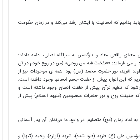
 باید بدانیم که انسانیت با ایشان رشد می‌کند و در زمان حکومت
عنای واقعی معاد و بازگشتن به منزلگاه اصلی، ادامه دادند:
 و می فرماید: ««نفختُ فیه من روحی» (من در روح خودم در آن
اوند آفرید، نور حضرت محمد (ص) بود. همه ی موجودات نیز از
ریم که این انوار، پیش از خلقت جسم انسانها وجود داشته است:
 می‌شود که تعلیم قرآن پیش از خلقت انسان وجود داشته است و
که حقیقت روح و نور حضرات معصومین (علیهم السلام) پیش از
به امام زمان (عج) متصلیم. در واقع، ما فرزندان آن پدر آسمانی
مؤمنین علی (ع) طرید (طرد شده)، شرید (آواره)، وحید (تنها) و