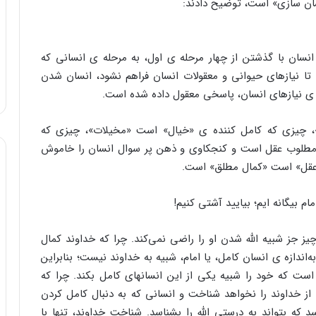
ان سازی» است، توضیح دادند:
انسان با گذشتن از چهار مرحله ی اول، به مرحله ی انسانی که
ا نیازهای حیوانی و معقولات انسان فراهم نشود، انسان شدن
ی نیازهای انسان، پاسخی معقول داده شده است.
چیزی که کامل کننده ی «خیال» است «مخیلات»، چیزی که
طلوب عقل است و کنجکاوی و ذهن پر سوال انسان را خاموش
عقل» است «کمال مطلق» است.
 جز شبیه الله شدن او را راضی نمی‌کند. چرا که خداوند کمال
دازه ی انسان کامل، یا امام، شبیه به خداوند نیست؛ بنابراین
ست که خود را شبیه یکی از این انسانهای کامل بکند. چرا که
ز خداوند را نخواهد شناخت و انسانی که به دنبال کامل کردن
 بتواند به درستی الله را بشناسد. شناخت خداوند، تنها با