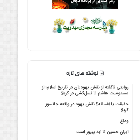
نوشته های تازه
روایتی ناگفته از نقش یهودیان در تاریخ اسلام؛ از
مسمومیت هاشم تا نسل‌کشی در کربلا
حقیقت یا افسانه؟‌ نقش یهود در واقعه جانسوز
کربلا
وداع
ایران حسین تا ابد پیروز است