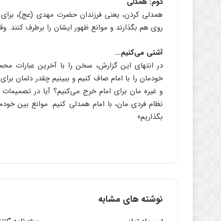
دوم: همدلی
همدلی کردن، یعنی فرزندان حضرت مهدی (عج)، برای م
روی هم بگذارند و موانع ظهور ایشان را برطرف کنند. و
آشتی می‌کنیم…
در انتهای این گزارش، سخن را با آخرین عبارات مح
خودمان را با امام صاف کنیم و ببینیم چقدر دلمان برا
و غیره مان برای امام خرج می‌کنیم؟ آیا در تصمیمات و
نظام فردی مان، با امام همدلی کنیم. موانع بین خودما
بگذاریم»
نوشته های مشابه