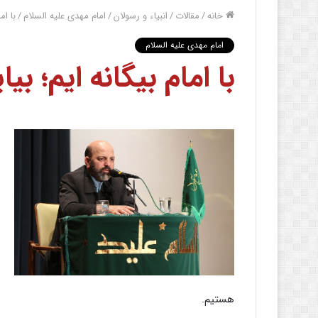
خانه
/
مقالات
/
انبیاء و رسولان
/
امام مهدی علیه السلام
/
با ام
امام مهدی علیه السلام
با امام بیگانه ایم؛ بی
هستیم.