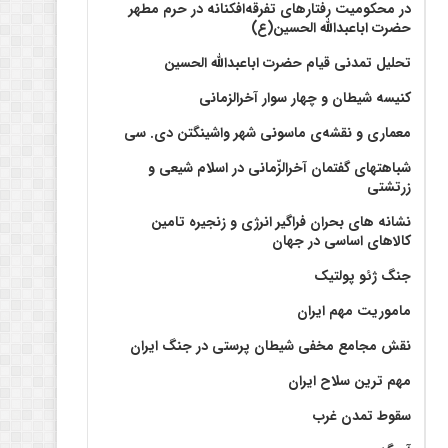
در محکومیت رفتارهای تفرقه‌افکنانه در حرم مطهر
حضرت اباعبدالله الحسین(ع)
تحلیل تمدنی قیام حضرت اباعبدالله الحسین
کنیسه شیطان و چهار سوار آخرالزمانی
معماری و نقشه‌ی ماسونی شهر واشينگتن دی. سی
شباهتهای گفتمان آخر‌الزّمانی در اسلام شیعی و
زرتشتی
نشانه های بحران فراگیر انرژی و زنجیره تامین
کالاهای اساسی در جهان
جنگ ژئو پولتیک
ماموریت مهم ایران
نقش مجامع مخفی شیطان پرستی در جنگ ایران
مهم ترین سلاح ایران
سقوط تمدن غرب