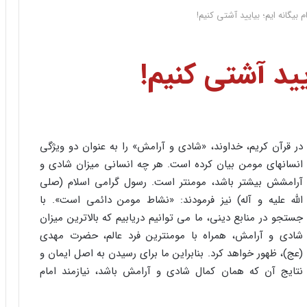
ام بیگانه ایم؛ بیایید آشتی کنیم!
ایید آشتی کنیم!
در قرآن کریم، خداوند، «شادی و آرامش» را به عنوان دو ویژگی
انسانهای مومن بیان کرده است. هر چه انسانی میزان شادی و
آرامشش بیشتر باشد، مومنتر است. رسول گرامی اسلام (صلی
الله علیه و آله) نیز فرمودند: «نشاط مومن دائمی است». با
جستجو در منابع دینی، ما می توانیم دریابیم که بالاترین میزان
شادی و آرامش، همراه با مومنترین فرد عالم، حضرت مهدی
(عج)، ظهور خواهد کرد. بنابراین ما برای رسیدن به اصل ایمان و
نتایج آن که همان کمال شادی و آرامش باشد، نیازمند امام