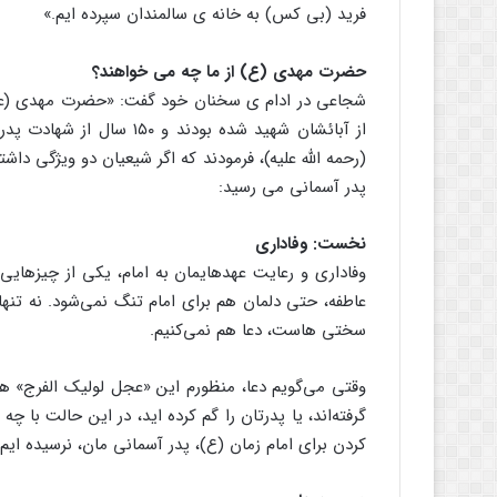
فرید (بی کس) به خانه ی سالمندان سپرده ایم.»
حضرت مهدی (ع) از ما چه می خواهند؟
از آبائشان شهید شده بودند
(رحمه الله علیه)، فرمودند که اگر شیعیان دو ویژگی د
پدر آسمانی می رسید:
نخست: وفاداری
وفاداری و رعایت عهدهایمان به امام، یکی از چیزهایی اس
عاطفه، حتی دلمان هم برای امام تنگ نمی‌شود. نه تنها
سختی هاست، دعا هم نمی‌کنیم.
وقتی می‌گویم دعا، منظورم این «عجل لولیک الفرج» ه
گرفته‌اند، یا پدرتان را گم کرده اید، در این حالت با چه
کردن برای امام زمان (ع)، پدر آسمانی مان، نرسیده ایم. م