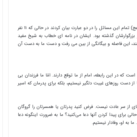
شجاعی در ادام ی سخنان خود گفت: «حضرت مهدی (عج) تمام این مسائل را در دو عبارت بیان کردند در حالی که ۱۱ نفر
 و ۱۵۰ سال از شهادت پدر بزرگوارشان گذشته بود. ایشان در نامه ای خطاب به شیخ مفید
اشتند، این فاصله و بیگانگی از بین می رفت و دست ما به دست آن
ت که در این رابطه، امام از ما توقع دارند. امّا ما فرزندان بی
 از دست روزهای غیبت دلگیر نیستیم، بلکه برای پدرمان که اسیر
ای از سر عادت نیست. فرض کنید پدرتان یا همسرتان را گروگان
 حالی برای پیدا کردن آنها دعا می‌کنید؟ ما به ضرورت اینگونه دعا
ا به او، وفادار نیستیم.