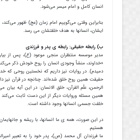
انسان کامل و امام میسر می‌شود.
بنابراین وقتی می‌گوییم امام زمان (عج) ظهور می‌کند،
ایشان، انسانها به هدف خلقتشان می رسد.
ب) رابطه حقیقی: رابطه ی پدر و فرزندی
مدیر موسسه منتظران منجی موعود (ع)، پس از بیان م
«خداوند، منشأ وجودی انسان را روح خودش ذکر می‌کند
دمیدم). در روایات نیز داریم که نخستین روحی که خد
حقیقت همین روح خلق شده‌اند. چنانچه در قرآن نیز دا
الرحمن، علّم القرآن، خلق الانسان: در این آیه بیان
همین مسئله وروایات دیگر از این دست ثابت می‌کند 
خلقت جسمی انسانها وجود داشته است.
در این صورت، همه ی ما انسانها، با ریشه و جانهایمان 
هستیم.
ما فرزندان آل محمد (ص)، پدر خود را به تعبیر امیرال