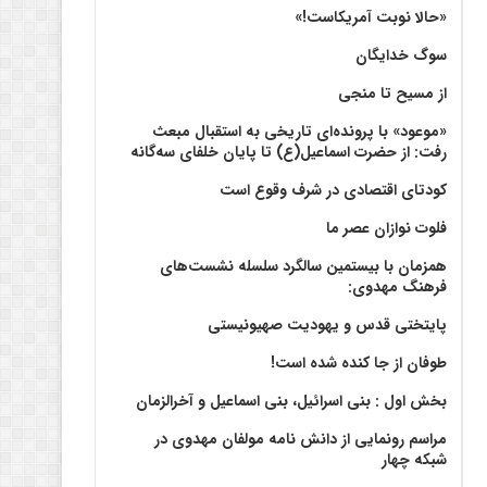
«حالا نوبت آمریکاست!»
سوگ خدایگان
از مسیح تا منجی
«موعود» با پرونده‌ای تاریخی به استقبال مبعث
رفت: از حضرت اسماعیل(ع) تا پایان خلفای سه‌گانه
کودتای اقتصادی در شرف وقوع است
فلوت نوازان عصر ما
همزمان با بیستمین سالگرد سلسله نشست‌های
فرهنگ مهدوی:‌
پایتختی قدس و یهودیت صهیونیستی
طوفان از جا کنده شده است!
بخش اول : بنی اسرائیل، بنی اسماعیل و آخرالزمان
مراسم رونمایی از دانش نامه مولفان مهدوی در
شبکه چهار